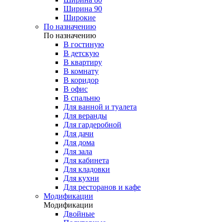
Ширина 90
Широкие
По назначению
По назначению
В гостиную
В детскую
В квартиру
В комнату
В коридор
В офис
В спальню
Для ванной и туалета
Для веранды
Для гардеробной
Для дачи
Для дома
Для зала
Для кабинета
Для кладовки
Для кухни
Для ресторанов и кафе
Модификации
Модификации
Двойные