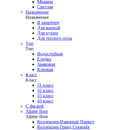
Мрамор
Светлая
Назначение
Назначение
В квартиру
Для ванной
Для кухни
Для теплого пола
Тип
Тип
Водостойкая
Елочка
Замковая
Клеевая
Класс
Класс
31 класс
32 класс
33 класс
43 класс
С фаской
Alpine floor
Alpine floor
Коллекция Изящный Паркет
Коллекция Гранд Секвойя