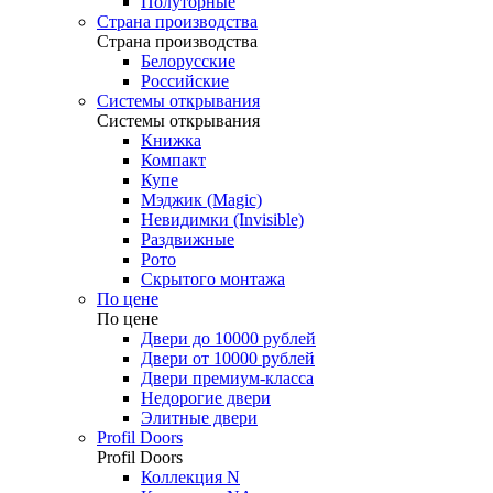
Полуторные
Страна производства
Страна производства
Белорусские
Российские
Системы открывания
Системы открывания
Книжка
Компакт
Купе
Мэджик (Magic)
Невидимки (Invisible)
Раздвижные
Рото
Скрытого монтажа
По цене
По цене
Двери до 10000 рублей
Двери от 10000 рублей
Двери премиум-класса
Недорогие двери
Элитные двери
Profil Doors
Profil Doors
Коллекция N