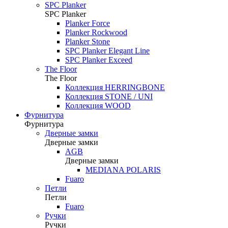
SPC Planker
SPC Planker
Planker Force
Planker Rockwood
Planker Stone
SPC Planker Elegant Line
SPC Planker Exceed
The Floor
The Floor
Коллекция HERRINGBONE
Коллекция STONE / UNI
Коллекция WOOD
Фурнитура
Фурнитура
Дверные замки
Дверные замки
AGB
Дверные замки
MEDIANA POLARIS
Fuaro
Петли
Петли
Fuaro
Ручки
Ручки