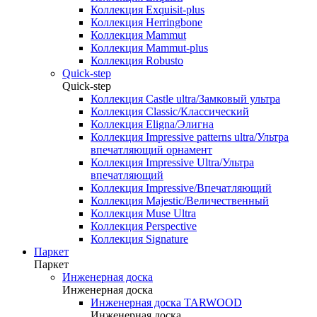
Коллекция Exquisit-plus
Коллекция Herringbone
Коллекция Mammut
Коллекция Mammut-plus
Коллекция Robusto
Quick-step
Quick-step
Коллекция Castle ultra/Замковый ультра
Коллекция Classic/Классический
Коллекция Eligna/Элигна
Коллекция Impressive patterns ultra/Ультра
впечатляющий орнамент
Коллекция Impressive Ultra/Ультра
впечатляющий
Коллекция Impressive/Впечатляющий
Коллекция Majestic/Величественный
Коллекция Muse Ultra
Коллекция Perspective
Коллекция Signature
Паркет
Паркет
Инженерная доска
Инженерная доска
Инженерная доска TARWOOD
Инженерная доска