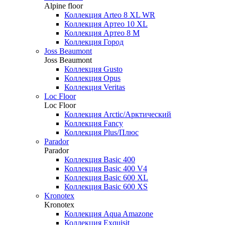
Alpine floor
Коллекция Arteo 8 XL WR
Коллекция Артео 10 XL
Коллекция Артео 8 М
Коллекция Город
Joss Beaumont
Joss Beaumont
Коллекция Gusto
Коллекция Opus
Коллекция Veritas
Loc Floor
Loc Floor
Коллекция Arctic/Арктический
Коллекция Fancy
Коллекция Plus/Плюс
Parador
Parador
Коллекция Basic 400
Коллекция Basic 400 V4
Коллекция Basic 600 ХL
Коллекция Basic 600 ХS
Kronotex
Kronotex
Коллекция Aqua Amazone
Коллекция Exquisit