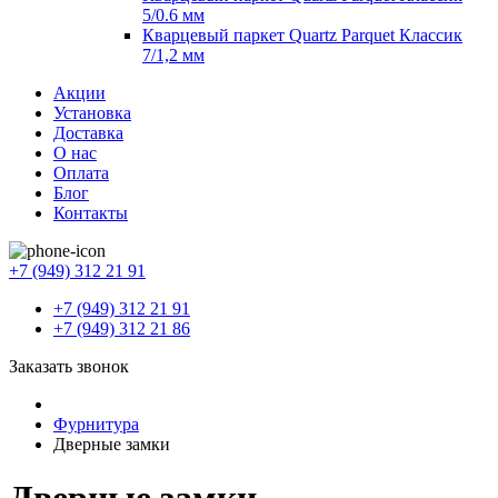
5/0.6 мм
Кварцевый паркет Quartz Parquet Классик
7/1,2 мм
Акции
Установка
Доставка
О нас
Оплата
Блог
Контакты
+7 (949) 312 21 91
+7 (949) 312 21 91
+7 (949) 312 21 86
Заказать звонок
Фурнитура
Дверные замки