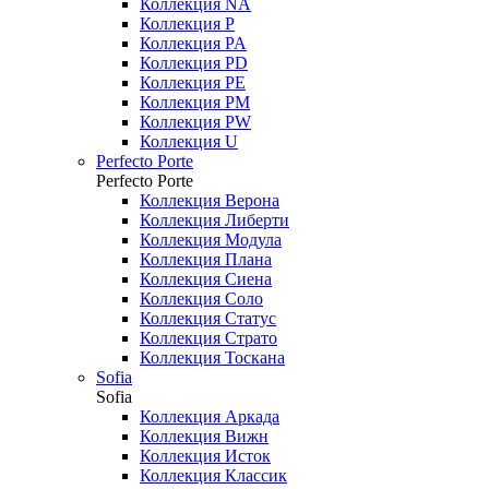
Коллекция NA
Коллекция P
Коллекция PA
Коллекция PD
Коллекция PE
Коллекция PM
Коллекция PW
Коллекция U
Perfecto Porte
Perfecto Porte
Коллекция Верона
Коллекция Либерти
Коллекция Модула
Коллекция Плана
Коллекция Сиена
Коллекция Соло
Коллекция Статус
Коллекция Страто
Коллекция Тоскана
Sofia
Sofia
Коллекция Аркада
Коллекция Вижн
Коллекция Исток
Коллекция Классик