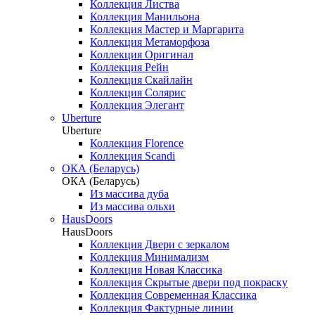
Коллекция Листва
Коллекция Манильона
Коллекция Мастер и Маргарита
Коллекция Метаморфоза
Коллекция Оригинал
Коллекция Рейн
Коллекция Скайлайн
Коллекция Солярис
Коллекция Элегант
Uberture
Uberture
Коллекция Florence
Коллекция Scandi
ОКА (Беларусь)
ОКА (Беларусь)
Из массива дуба
Из массива ольхи
HausDoors
HausDoors
Коллекция Двери с зеркалом
Коллекция Минимализм
Коллекция Новая Классика
Коллекция Скрытые двери под покраску
Коллекция Современная Классика
Коллекция Фактурные линии