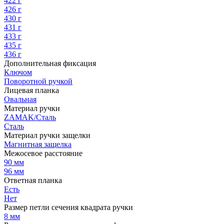
422 г
426 г
430 г
431 г
433 г
435 г
436 г
Дополнительная фиксация
Ключом
Поворотной ручкой
Лицевая планка
Овальная
Материал ручки
ZAMAK/Сталь
Сталь
Материал ручки защелки
Магнитная защелка
Межосевое расстояние
90 мм
96 мм
Ответная планка
Есть
Нет
Размер петли сечения квадрата ручки
8 мм