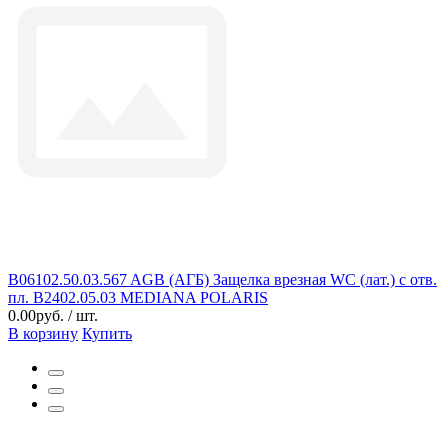
B06102.50.03.567 AGB (АГБ) Защелка врезная WC (лат.) с отв.
пл. B2402.05.03 MEDIANA POLARIS
0.00руб. / шт.
В корзину
Купить