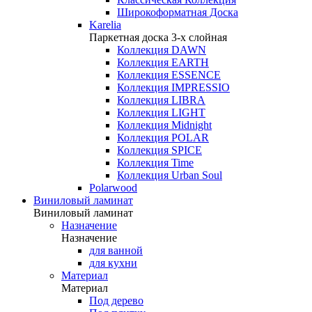
Широкоформатная Доска
Karelia
Паркетная доска 3-х слойная
Коллекция DAWN
Коллекция EARTH
Коллекция ESSENCE
Коллекция IMPRESSIO
Коллекция LIBRA
Коллекция LIGHT
Коллекция Midnight
Коллекция POLAR
Коллекция SPICE
Коллекция Time
Коллекция Urban Soul
Polarwood
Виниловый ламинат
Виниловый ламинат
Назначение
Назначение
для ванной
для кухни
Материал
Материал
Под дерево