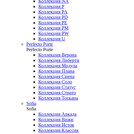
Коллекция NA
Коллекция P
Коллекция PA
Коллекция PD
Коллекция PE
Коллекция PM
Коллекция PW
Коллекция U
Perfecto Porte
Perfecto Porte
Коллекция Верона
Коллекция Либерти
Коллекция Модула
Коллекция Плана
Коллекция Сиена
Коллекция Соло
Коллекция Статус
Коллекция Страто
Коллекция Тоскана
Sofia
Sofia
Коллекция Аркада
Коллекция Вижн
Коллекция Исток
Коллекция Классик