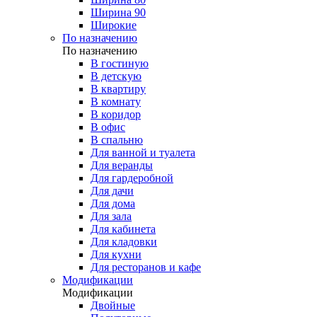
Ширина 90
Широкие
По назначению
По назначению
В гостиную
В детскую
В квартиру
В комнату
В коридор
В офис
В спальню
Для ванной и туалета
Для веранды
Для гардеробной
Для дачи
Для дома
Для зала
Для кабинета
Для кладовки
Для кухни
Для ресторанов и кафе
Модификации
Модификации
Двойные