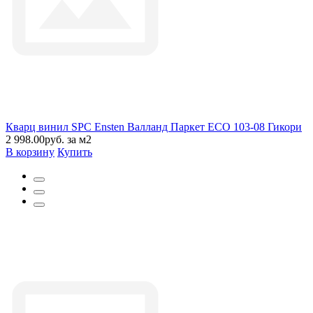
Кварц винил SPC Ensten Валланд Паркет ECO 103-08 Гикори
2 998.00руб. за м2
В корзину
Купить