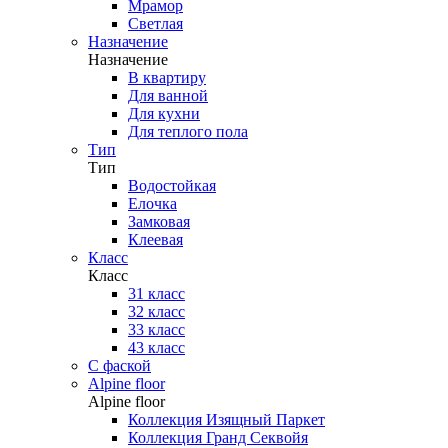
Мрамор
Светлая
Назначение
Назначение
В квартиру
Для ванной
Для кухни
Для теплого пола
Тип
Тип
Водостойкая
Елочка
Замковая
Клеевая
Класс
Класс
31 класс
32 класс
33 класс
43 класс
С фаской
Alpine floor
Alpine floor
Коллекция Изящный Паркет
Коллекция Гранд Секвойя