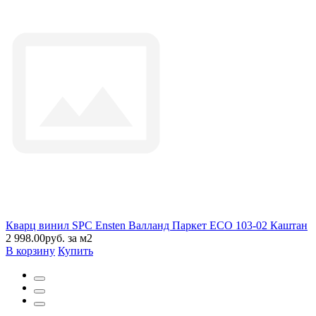
Кварц винил SPC Ensten Валланд Паркет ECO 103-02 Каштан
2 998.00руб. за м2
В корзину
Купить