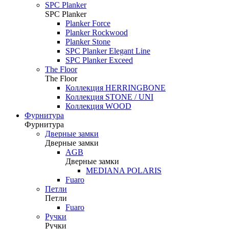
SPC Planker
SPC Planker
Planker Force
Planker Rockwood
Planker Stone
SPC Planker Elegant Line
SPC Planker Exceed
The Floor
The Floor
Коллекция HERRINGBONE
Коллекция STONE / UNI
Коллекция WOOD
Фурнитура
Фурнитура
Дверные замки
Дверные замки
AGB
Дверные замки
MEDIANA POLARIS
Fuaro
Петли
Петли
Fuaro
Ручки
Ручки