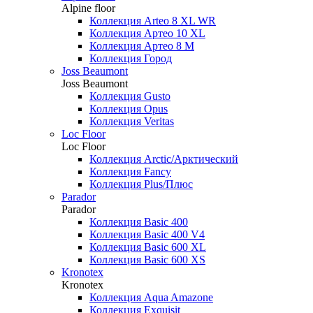
Alpine floor
Коллекция Arteo 8 XL WR
Коллекция Артео 10 XL
Коллекция Артео 8 М
Коллекция Город
Joss Beaumont
Joss Beaumont
Коллекция Gusto
Коллекция Opus
Коллекция Veritas
Loc Floor
Loc Floor
Коллекция Arctic/Арктический
Коллекция Fancy
Коллекция Plus/Плюс
Parador
Parador
Коллекция Basic 400
Коллекция Basic 400 V4
Коллекция Basic 600 ХL
Коллекция Basic 600 ХS
Kronotex
Kronotex
Коллекция Aqua Amazone
Коллекция Exquisit