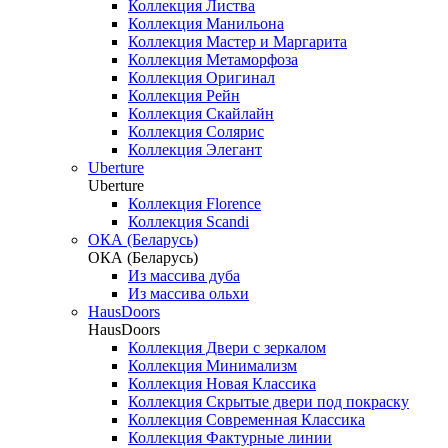
Коллекция Листва
Коллекция Манильона
Коллекция Мастер и Маргарита
Коллекция Метаморфоза
Коллекция Оригинал
Коллекция Рейн
Коллекция Скайлайн
Коллекция Солярис
Коллекция Элегант
Uberture
Uberture
Коллекция Florence
Коллекция Scandi
ОКА (Беларусь)
ОКА (Беларусь)
Из массива дуба
Из массива ольхи
HausDoors
HausDoors
Коллекция Двери с зеркалом
Коллекция Минимализм
Коллекция Новая Классика
Коллекция Скрытые двери под покраску
Коллекция Современная Классика
Коллекция Фактурные линии