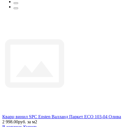
Кварц винил SPC Ensten Валланд Паркет ECO 103-04 Олива
2 998.00руб. за м2
В корзину
Купить