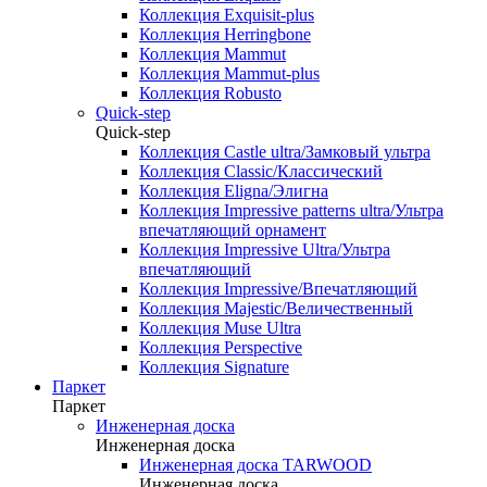
Коллекция Exquisit-plus
Коллекция Herringbone
Коллекция Mammut
Коллекция Mammut-plus
Коллекция Robusto
Quick-step
Quick-step
Коллекция Castle ultra/Замковый ультра
Коллекция Classic/Классический
Коллекция Eligna/Элигна
Коллекция Impressive patterns ultra/Ультра
впечатляющий орнамент
Коллекция Impressive Ultra/Ультра
впечатляющий
Коллекция Impressive/Впечатляющий
Коллекция Majestic/Величественный
Коллекция Muse Ultra
Коллекция Perspective
Коллекция Signature
Паркет
Паркет
Инженерная доска
Инженерная доска
Инженерная доска TARWOOD
Инженерная доска