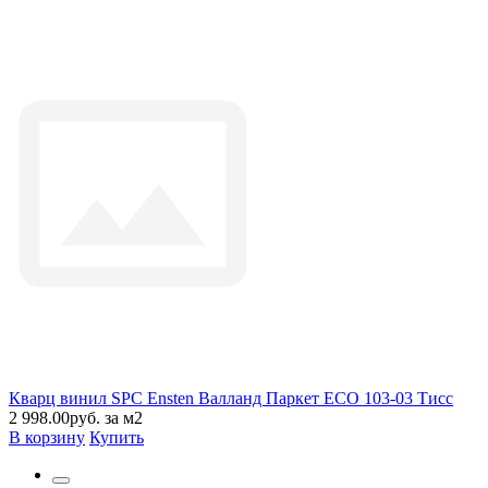
Кварц винил SPC Ensten Валланд Паркет ECO 103-03 Тисс
2 998.00руб. за м2
В корзину
Купить