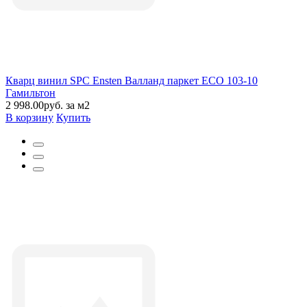
Кварц винил SPC Ensten Валланд паркет ECO 103-10
Гамильтон
2 998.00руб. за м2
В корзину
Купить