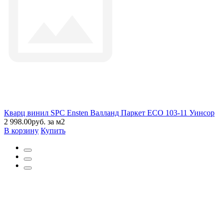
Кварц винил SPC Ensten Валланд Паркет ECO 103-11 Уинсор
2 998.00руб. за м2
В корзину
Купить