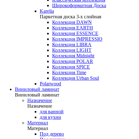
Широкоформатная Доска
Karelia
Паркетная доска 3-х слойная
Коллекция DAWN
Коллекция EARTH
Коллекция ESSENCE
Коллекция IMPRESSIO
Коллекция LIBRA
Коллекция LIGHT
Коллекция Midnight
Коллекция POLAR
Коллекция SPICE
Коллекция Time
Коллекция Urban Soul
Polarwood
Виниловый ламинат
Виниловый ламинат
Назначение
Назначение
для ванной
для кухни
Материал
Материал
Под дерево