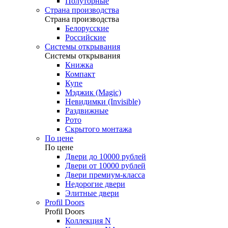
Полуторные
Страна производства
Страна производства
Белорусские
Российские
Системы открывания
Системы открывания
Книжка
Компакт
Купе
Мэджик (Magic)
Невидимки (Invisible)
Раздвижные
Рото
Скрытого монтажа
По цене
По цене
Двери до 10000 рублей
Двери от 10000 рублей
Двери премиум-класса
Недорогие двери
Элитные двери
Profil Doors
Profil Doors
Коллекция N