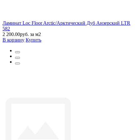
Ламинат Loc Floor Arctic/Арктический Дуб Анзерский LTR
582
2 200.00руб. за м2
В корзину
Купить