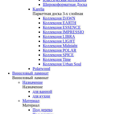
Широкоформатная Доска
Karelia
Паркетная доска 3-х слойная
Коллекция DAWN
Коллекция EARTH
Коллекция ESSENCE
Коллекция IMPRESSIO
Коллекция LIBRA
Коллекция LIGHT
Коллекция Midnight
Коллекция POLAR
Коллекция SPICE
Коллекция Time
Коллекция Urban Soul
Polarwood
Виниловый ламинат
Виниловый ламинат
Назначение
Назначение
для ванной
для кухни
Материал
Материал
Под дерево