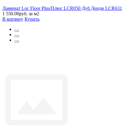
Ламинат Loc Floor Plus/Плюс LCR050 Дуб Денди LCR631
1 550.00руб. за м2
В корзину
Купить