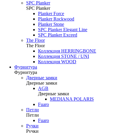
SPC Planker
SPC Planker
Planker Force
Planker Rockwood
Planker Stone
SPC Planker Elegant Line
SPC Planker Exceed
The Floor
The Floor
Коллекция HERRINGBONE
Коллекция STONE / UNI
Коллекция WOOD
Фурнитура
Фурнитура
Дверные замки
Дверные замки
AGB
Дверные замки
MEDIANA POLARIS
Fuaro
Петли
Петли
Fuaro
Ручки
Ручки