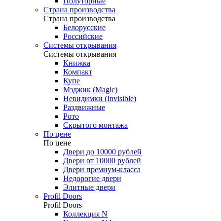
Полуторные
Страна производства
Страна производства
Белорусские
Российские
Системы открывания
Системы открывания
Книжка
Компакт
Купе
Мэджик (Magic)
Невидимки (Invisible)
Раздвижные
Рото
Скрытого монтажа
По цене
По цене
Двери до 10000 рублей
Двери от 10000 рублей
Двери премиум-класса
Недорогие двери
Элитные двери
Profil Doors
Profil Doors
Коллекция N