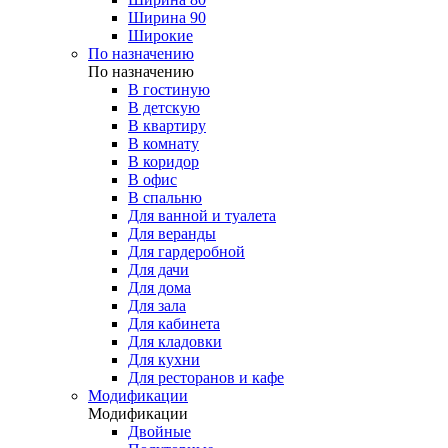
Ширина 90
Широкие
По назначению
По назначению
В гостиную
В детскую
В квартиру
В комнату
В коридор
В офис
В спальню
Для ванной и туалета
Для веранды
Для гардеробной
Для дачи
Для дома
Для зала
Для кабинета
Для кладовки
Для кухни
Для ресторанов и кафе
Модификации
Модификации
Двойные