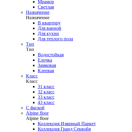
Мрамор
Светлая
Назначение
Назначение
В квартиру
Для ванной
Для кухни
Для теплого пола
Тип
Тип
Водостойкая
Елочка
Замковая
Клеевая
Класс
Класс
31 класс
32 класс
33 класс
43 класс
С фаской
Alpine floor
Alpine floor
Коллекция Изящный Паркет
Коллекция Гранд Секвойя