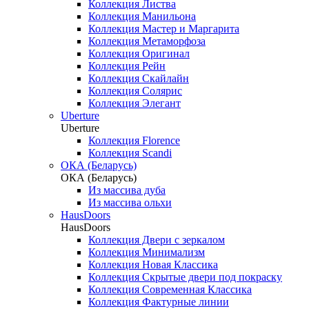
Коллекция Листва
Коллекция Манильона
Коллекция Мастер и Маргарита
Коллекция Метаморфоза
Коллекция Оригинал
Коллекция Рейн
Коллекция Скайлайн
Коллекция Солярис
Коллекция Элегант
Uberture
Uberture
Коллекция Florence
Коллекция Scandi
ОКА (Беларусь)
ОКА (Беларусь)
Из массива дуба
Из массива ольхи
HausDoors
HausDoors
Коллекция Двери с зеркалом
Коллекция Минимализм
Коллекция Новая Классика
Коллекция Скрытые двери под покраску
Коллекция Современная Классика
Коллекция Фактурные линии