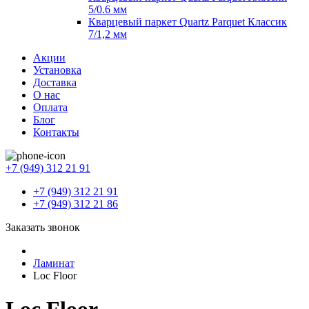
5/0.6 мм
Кварцевый паркет Quartz Parquet Классик
7/1,2 мм
Акции
Установка
Доставка
О нас
Оплата
Блог
Контакты
+7 (949) 312 21 91
+7 (949) 312 21 91
+7 (949) 312 21 86
Заказать звонок
Ламинат
Loc Floor