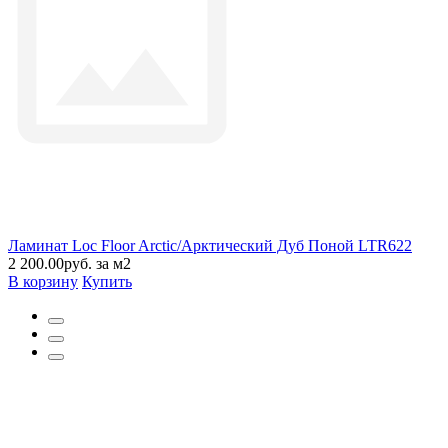
Ламинат Loc Floor Arctic/Арктический Дуб Поной LTR622
2 200.00руб. за м2
В корзину
Купить