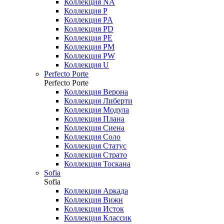
Коллекция NA
Коллекция P
Коллекция PA
Коллекция PD
Коллекция PE
Коллекция PM
Коллекция PW
Коллекция U
Perfecto Porte
Perfecto Porte
Коллекция Верона
Коллекция Либерти
Коллекция Модула
Коллекция Плана
Коллекция Сиена
Коллекция Соло
Коллекция Статус
Коллекция Страто
Коллекция Тоскана
Sofia
Sofia
Коллекция Аркада
Коллекция Вижн
Коллекция Исток
Коллекция Классик