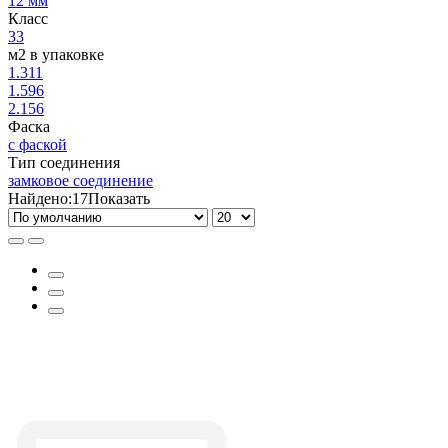
12 мм
Класс
33
м2 в упаковке
1.311
1.596
2.156
Фаска
с фаской
Тип соединения
замковое соединение
Найдено:
17
Показать