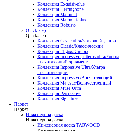
Коллекция Exquisit-plus
Коллекция Herringbone
Коллекция Mammut
Коллекция Mammut-plus
Коллекция Robusto
Quick-step
Quick-step
Коллекция Castle ultra/Замковый ультра
Коллекция Classic/Классический
Коллекция Eligna/Элигна
Коллекция Impressive patterns ultra/Ультра
впечатляющий орнамент
Коллекция Impressive Ultra/Ультра
впечатляющий
Коллекция Impressive/Впечатляющий
Коллекция Majestic/Величественный
Коллекция Muse Ultra
Коллекция Perspective
Коллекция Signature
Паркет
Паркет
Инженерная доска
Инженерная доска
Инженерная доска TARWOOD
Инженерная доска