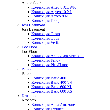
Alpine floor
Коллекция Arteo 8 XL WR
Коллекция Артео 10 XL
Коллекция Артео 8 М
Коллекция Город
Joss Beaumont
Joss Beaumont
Коллекция Gusto
Коллекция Opus
Коллекция Veritas
Loc Floor
Loc Floor
Коллекция Arctic/Арктический
Коллекция Fancy
Коллекция Plus/Плюс
Parador
Parador
Коллекция Basic 400
Коллекция Basic 400 V4
Коллекция Basic 600 ХL
Коллекция Basic 600 ХS
Kronotex
Kronotex
Коллекция Aqua Amazone
Коллекция Exquisit