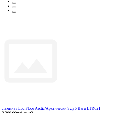
Ламинат Loc Floor Arctic/Арктический Дуб Вага LTR621
2 200.00руб. за м2