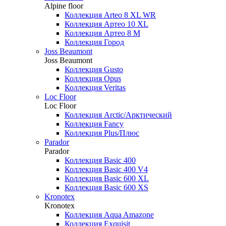
Alpine floor
Коллекция Arteo 8 XL WR
Коллекция Артео 10 XL
Коллекция Артео 8 М
Коллекция Город
Joss Beaumont
Joss Beaumont
Коллекция Gusto
Коллекция Opus
Коллекция Veritas
Loc Floor
Loc Floor
Коллекция Arctic/Арктический
Коллекция Fancy
Коллекция Plus/Плюс
Parador
Parador
Коллекция Basic 400
Коллекция Basic 400 V4
Коллекция Basic 600 ХL
Коллекция Basic 600 ХS
Kronotex
Kronotex
Коллекция Aqua Amazone
Коллекция Exquisit