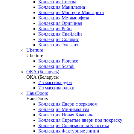
Коллекция Листва
Коллекция Манильона
Коллекция Мастер и Маргарита
Коллекция Метаморфоза
Коллекция Оригинал
Коллекция Рейн
Коллекция Скайлайн
Коллекция Солярис
Коллекция Элегант
Uberture
Uberture
Коллекция Florence
Коллекция Scandi
ОКА (Беларусь)
ОКА (Беларусь)
Из массива дуба
Из массива ольхи
HausDoors
HausDoors
Коллекция Двери с зеркалом
Коллекция Минимализм
Коллекция Новая Классика
Коллекция Скрытые двери под покраску
Коллекция Современная Классика
Коллекция Фактурные линии