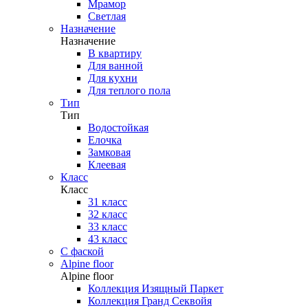
Мрамор
Светлая
Назначение
Назначение
В квартиру
Для ванной
Для кухни
Для теплого пола
Тип
Тип
Водостойкая
Елочка
Замковая
Клеевая
Класс
Класс
31 класс
32 класс
33 класс
43 класс
С фаской
Alpine floor
Alpine floor
Коллекция Изящный Паркет
Коллекция Гранд Секвойя