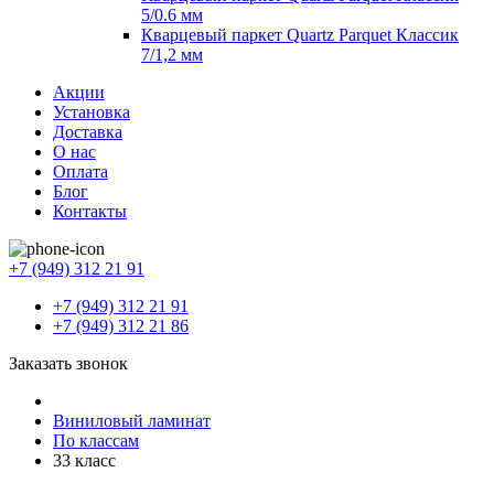
5/0.6 мм
Кварцевый паркет Quartz Parquet Классик
7/1,2 мм
Акции
Установка
Доставка
О нас
Оплата
Блог
Контакты
+7 (949) 312 21 91
+7 (949) 312 21 91
+7 (949) 312 21 86
Заказать звонок
Виниловый ламинат
По классам
33 класс