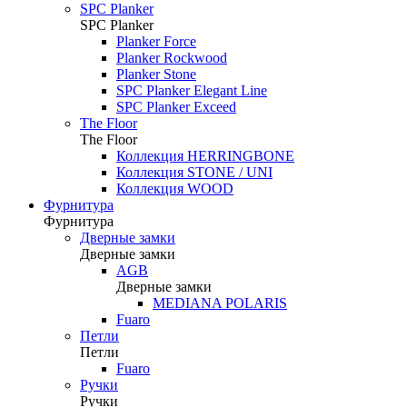
SPC Planker
SPC Planker
Planker Force
Planker Rockwood
Planker Stone
SPC Planker Elegant Line
SPC Planker Exceed
The Floor
The Floor
Коллекция HERRINGBONE
Коллекция STONE / UNI
Коллекция WOOD
Фурнитура
Фурнитура
Дверные замки
Дверные замки
AGB
Дверные замки
MEDIANA POLARIS
Fuaro
Петли
Петли
Fuaro
Ручки
Ручки