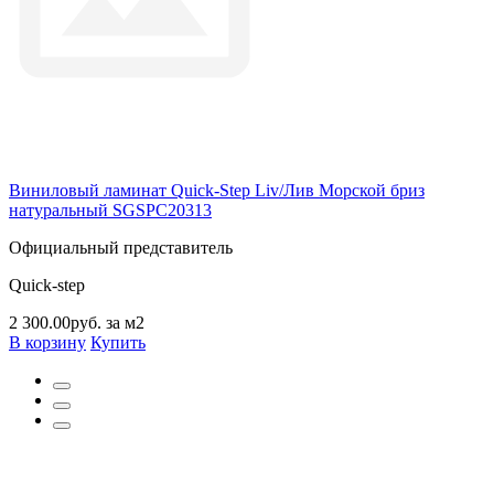
Виниловый ламинат Quick-Step Liv/Лив Морской бриз
натуральный SGSPC20313
Официальный представитель
Quick-step
2 300.00руб. за м2
В корзину
Купить