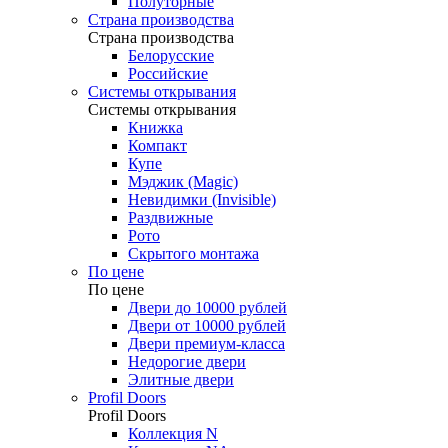
Полуторные
Страна производства
Страна производства
Белорусские
Российские
Системы открывания
Системы открывания
Книжка
Компакт
Купе
Мэджик (Magic)
Невидимки (Invisible)
Раздвижные
Рото
Скрытого монтажа
По цене
По цене
Двери до 10000 рублей
Двери от 10000 рублей
Двери премиум-класса
Недорогие двери
Элитные двери
Profil Doors
Profil Doors
Коллекция N