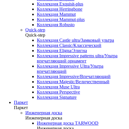
Коллекция Exquisit-plus
Коллекция Herringbone
Коллекция Mammut
Коллекция Mammut-plus
Коллекция Robusto
Quick-step
Quick-step
Коллекция Castle ultra/Замковый ультра
Коллекция Classic/Классический
Коллекция Eligna/Элигна
Коллекция Impressive patterns ultra/Ультра
впечатляющий орнамент
Коллекция Impressive Ultra/Ультра
впечатляющий
Коллекция Impressive/Впечатляющий
Коллекция Majestic/Величественный
Коллекция Muse Ultra
Коллекция Perspective
Коллекция Signature
Паркет
Паркет
Инженерная доска
Инженерная доска
Инженерная доска TARWOOD
Инженерная доска