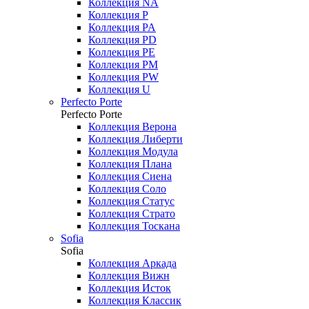
Коллекция NA
Коллекция P
Коллекция PA
Коллекция PD
Коллекция PE
Коллекция PM
Коллекция PW
Коллекция U
Perfecto Porte
Perfecto Porte
Коллекция Верона
Коллекция Либерти
Коллекция Модула
Коллекция Плана
Коллекция Сиена
Коллекция Соло
Коллекция Статус
Коллекция Страто
Коллекция Тоскана
Sofia
Sofia
Коллекция Аркада
Коллекция Вижн
Коллекция Исток
Коллекция Классик