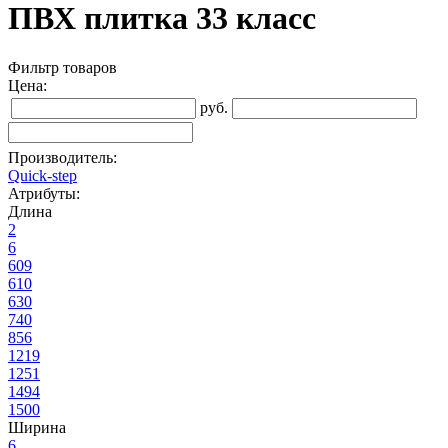
ПВХ плитка 33 класс
Фильтр товаров
Цена:
руб.
Производитель:
Quick-step
Атрибуты:
Длина
2
6
609
610
630
740
856
1219
1251
1494
1500
Ширина
6