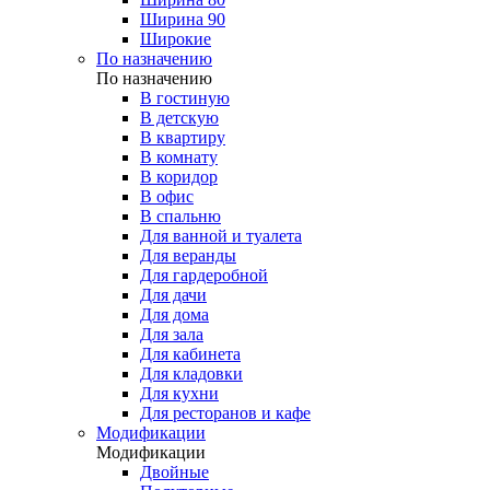
Ширина 90
Широкие
По назначению
По назначению
В гостиную
В детскую
В квартиру
В комнату
В коридор
В офис
В спальню
Для ванной и туалета
Для веранды
Для гардеробной
Для дачи
Для дома
Для зала
Для кабинета
Для кладовки
Для кухни
Для ресторанов и кафе
Модификации
Модификации
Двойные