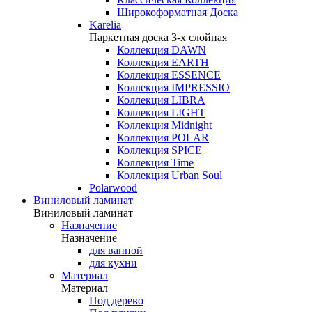
Широкоформатная Доска
Karelia
Паркетная доска 3-х слойная
Коллекция DAWN
Коллекция EARTH
Коллекция ESSENCE
Коллекция IMPRESSIO
Коллекция LIBRA
Коллекция LIGHT
Коллекция Midnight
Коллекция POLAR
Коллекция SPICE
Коллекция Time
Коллекция Urban Soul
Polarwood
Виниловый ламинат
Виниловый ламинат
Назначение
Назначение
для ванной
для кухни
Материал
Материал
Под дерево