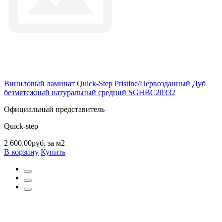
Виниловый ламинат Quick-Step Pristine/Первозданный Дуб
безмятежный натуральный cредний SGHBC20332
Официальный представитель
Quick-step
2 600.00руб. за м2
В корзину
Купить