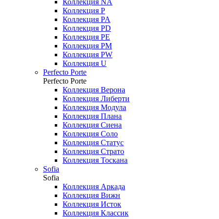
Коллекция NA
Коллекция P
Коллекция PA
Коллекция PD
Коллекция PE
Коллекция PM
Коллекция PW
Коллекция U
Perfecto Porte
Perfecto Porte
Коллекция Верона
Коллекция Либерти
Коллекция Модула
Коллекция Плана
Коллекция Сиена
Коллекция Соло
Коллекция Статус
Коллекция Страто
Коллекция Тоскана
Sofia
Sofia
Коллекция Аркада
Коллекция Вижн
Коллекция Исток
Коллекция Классик