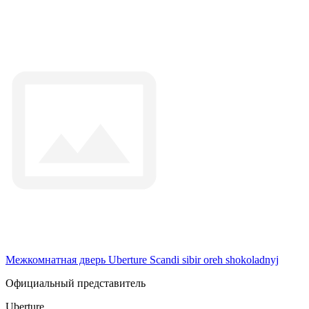
Межкомнатная дверь Uberture Scandi sibir oreh shokoladnyj
Официальный представитель
Uberture