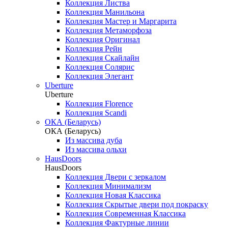
Коллекция Листва
Коллекция Манильона
Коллекция Мастер и Маргарита
Коллекция Метаморфоза
Коллекция Оригинал
Коллекция Рейн
Коллекция Скайлайн
Коллекция Солярис
Коллекция Элегант
Uberture
Uberture
Коллекция Florence
Коллекция Scandi
ОКА (Беларусь)
ОКА (Беларусь)
Из массива дуба
Из массива ольхи
HausDoors
HausDoors
Коллекция Двери с зеркалом
Коллекция Минимализм
Коллекция Новая Классика
Коллекция Скрытые двери под покраску
Коллекция Современная Классика
Коллекция Фактурные линии