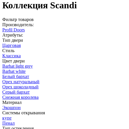
Коллекция Scandi
Фильтр товаров
Производитель:
Profil Doors
Атрибуты:
Тип двери
Царговая
Стиль
Классика
Цвет двери
Barhat light grey
Barhat white
Белый бархат
Орех натуральный
Орех шоколадный
Серый бархат
Снежная королева
Материал
Экошпон
Системы открывания
купе
Пенал
Тип остекления