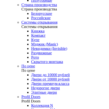
Полуторные
Страна производства
Страна производства
Белорусские
Российские
Системы открывания
Системы открывания
Книжка
Компакт
Купе
Мэджик (Magic)
Невидимки (Invisible)
Раздвижные
Рото
Скрытого монтажа
По цене
По цене
Двери до 10000 рублей
Двери от 10000 рублей
Двери премиум-класса
Недорогие двери
Элитные двери
Profil Doors
Profil Doors
Коллекция N