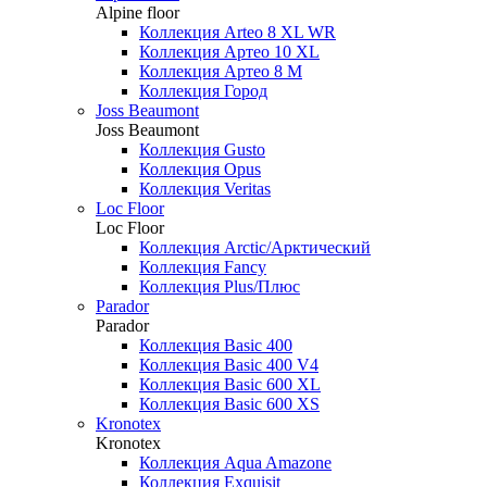
Alpine floor
Коллекция Arteo 8 XL WR
Коллекция Артео 10 XL
Коллекция Артео 8 М
Коллекция Город
Joss Beaumont
Joss Beaumont
Коллекция Gusto
Коллекция Opus
Коллекция Veritas
Loc Floor
Loc Floor
Коллекция Arctic/Арктический
Коллекция Fancy
Коллекция Plus/Плюс
Parador
Parador
Коллекция Basic 400
Коллекция Basic 400 V4
Коллекция Basic 600 ХL
Коллекция Basic 600 ХS
Kronotex
Kronotex
Коллекция Aqua Amazone
Коллекция Exquisit