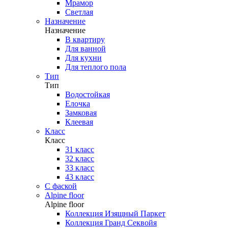
Мрамор
Светлая
Назначение
Назначение
В квартиру
Для ванной
Для кухни
Для теплого пола
Тип
Тип
Водостойкая
Елочка
Замковая
Клеевая
Класс
Класс
31 класс
32 класс
33 класс
43 класс
С фаской
Alpine floor
Alpine floor
Коллекция Изящный Паркет
Коллекция Гранд Секвойя