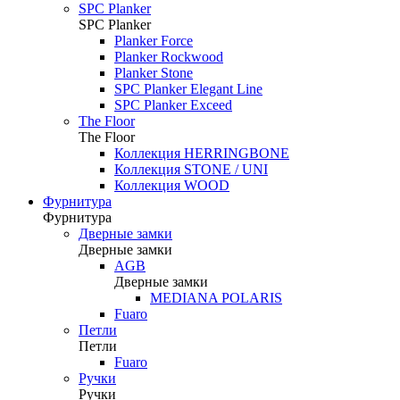
SPC Planker
SPC Planker
Planker Force
Planker Rockwood
Planker Stone
SPC Planker Elegant Line
SPC Planker Exceed
The Floor
The Floor
Коллекция HERRINGBONE
Коллекция STONE / UNI
Коллекция WOOD
Фурнитура
Фурнитура
Дверные замки
Дверные замки
AGB
Дверные замки
MEDIANA POLARIS
Fuaro
Петли
Петли
Fuaro
Ручки
Ручки