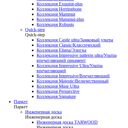
Коллекция Exquisit-plus
Коллекция Herringbone
Коллекция Mammut
Коллекция Mammut-plus
Коллекция Robusto
Quick-step
Quick-step
Коллекция Castle ultra/Замковый ультра
Коллекция Classic/Классический
Коллекция Eligna/Элигна
Коллекция Impressive patterns ultra/Ультра
впечатляющий орнамент
Коллекция Impressive Ultra/Ультра
впечатляющий
Коллекция Impressive/Впечатляющий
Коллекция Majestic/Величественный
Коллекция Muse Ultra
Коллекция Perspective
Коллекция Signature
Паркет
Паркет
Инженерная доска
Инженерная доска
Инженерная доска TARWOOD
Инженерная доска