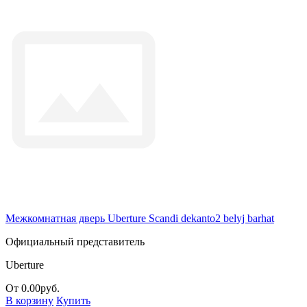
Межкомнатная дверь Uberture Scandi dekanto2 belyj barhat
Официальный представитель
Uberture
От 0.00руб.
В корзину
Купить