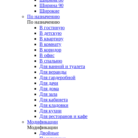
Ширина 90
Широкие
По назначению
По назначению
В гостиную
В детскую
В квартиру
В комнату
В коридор
В офис
В спальню
Для ванной и туалета
Для веранды
Для гардеробной
Для дачи
Для дома
Для зала
Для кабинета
Для кладовки
Для кухни
Для ресторанов и кафе
Модификации
Модификации
Двойные