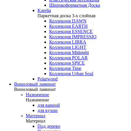
Широкоформатная Доска
Karelia
Паркетная доска 3-х слойная
Коллекция DAWN
Коллекция EARTH
Коллекция ESSENCE
Коллекция IMPRESSIO
Коллекция LIBRA
Коллекция LIGHT
Коллекция Midnight
Коллекция POLAR
Коллекция SPICE
Коллекция Time
Коллекция Urban Soul
Polarwood
Виниловый ламинат
Виниловый ламинат
Назначение
Назначение
для ванной
для кухни
Материал
Материал
Под дерево