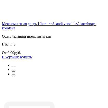
Межкомнатная дверь Uberture Scandi versailles2 snezhnaya
koroleva
Официальный представитель
Uberture
От 0.00руб.
В корзину
Купить