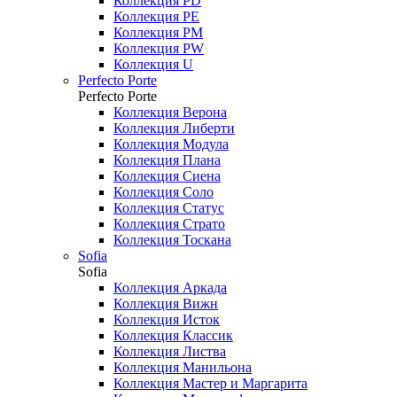
Коллекция PD
Коллекция PE
Коллекция PM
Коллекция PW
Коллекция U
Perfecto Porte
Perfecto Porte
Коллекция Верона
Коллекция Либерти
Коллекция Модула
Коллекция Плана
Коллекция Сиена
Коллекция Соло
Коллекция Статус
Коллекция Страто
Коллекция Тоскана
Sofia
Sofia
Коллекция Аркада
Коллекция Вижн
Коллекция Исток
Коллекция Классик
Коллекция Листва
Коллекция Манильона
Коллекция Мастер и Маргарита