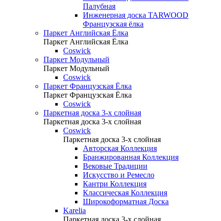
Палубная
Инженерная доска TARWOOD
Французская ёлка
Паркет Английская Ёлка
Паркет Английская Ёлка
Coswick
Паркет Модульный
Паркет Модульный
Coswick
Паркет Французская Ёлка
Паркет Французская Ёлка
Coswick
Паркетная доска 3-х слойная
Паркетная доска 3-х слойная
Coswick
Паркетная доска 3-х слойная
Авторская Коллекция
Бранжированная Коллекция
Вековые Традиции
Искусство и Ремесло
Кантри Коллекция
Классическая Коллекция
Широкоформатная Доска
Karelia
Паркетная доска 3-х слойная