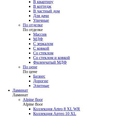
В квартиру
В коттедж
В частный дом
Для дачи
Уличные
По отделке
По отделке
Массив
МДФ
С зеркалом
С ковкой
Со стеклом
Со стеклом и ковкой
Филенчатый МДФ
По цене
По цене
Бизнес
Дорогие
Элитные
Ламинат
Ламинат
Alpine floor
Alpine floor
Коллекция Arteo 8 XL WR
Коллекция Артео 10 XL