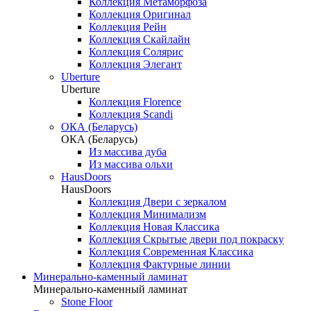
Коллекция Метаморфоза
Коллекция Оригинал
Коллекция Рейн
Коллекция Скайлайн
Коллекция Солярис
Коллекция Элегант
Uberture
Uberture
Коллекция Florence
Коллекция Scandi
ОКА (Беларусь)
ОКА (Беларусь)
Из массива дуба
Из массива ольхи
HausDoors
HausDoors
Коллекция Двери с зеркалом
Коллекция Минимализм
Коллекция Новая Классика
Коллекция Скрытые двери под покраску
Коллекция Современная Классика
Коллекция Фактурные линии
Минерально-каменный ламинат
Минерально-каменный ламинат
Stone Floor