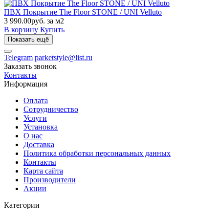
ПВХ Покрытие The Floor STONE / UNI Velluto
3 990.00руб. за м2
В корзину
Купить
Показать ещё
Telegram
parketstyle@list.ru
Заказать звонок
Контакты
Информация
Оплата
Сотрудничество
Услуги
Установка
О нас
Доставка
Политика обработки персональных данных
Контакты
Карта сайта
Производители
Акции
Категории