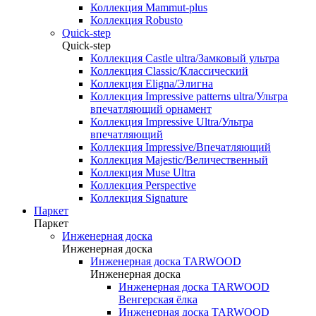
Коллекция Mammut-plus
Коллекция Robusto
Quick-step
Quick-step
Коллекция Castle ultra/Замковый ультра
Коллекция Classic/Классический
Коллекция Eligna/Элигна
Коллекция Impressive patterns ultra/Ультра
впечатляющий орнамент
Коллекция Impressive Ultra/Ультра
впечатляющий
Коллекция Impressive/Впечатляющий
Коллекция Majestic/Величественный
Коллекция Muse Ultra
Коллекция Perspective
Коллекция Signature
Паркет
Паркет
Инженерная доска
Инженерная доска
Инженерная доска TARWOOD
Инженерная доска
Инженерная доска TARWOOD
Венгерская ёлка
Инженерная доска TARWOOD