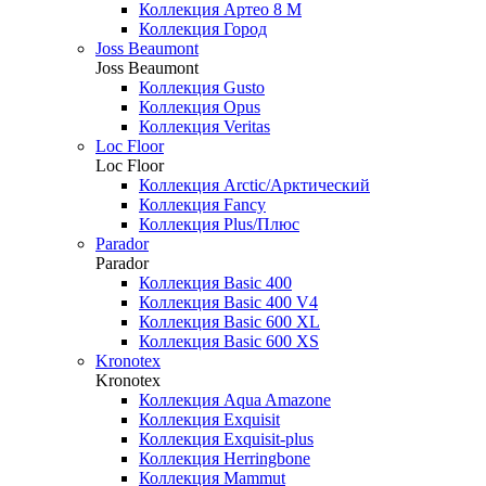
Коллекция Артео 8 М
Коллекция Город
Joss Beaumont
Joss Beaumont
Коллекция Gusto
Коллекция Opus
Коллекция Veritas
Loc Floor
Loc Floor
Коллекция Arctic/Арктический
Коллекция Fancy
Коллекция Plus/Плюс
Parador
Parador
Коллекция Basic 400
Коллекция Basic 400 V4
Коллекция Basic 600 ХL
Коллекция Basic 600 ХS
Kronotex
Kronotex
Коллекция Aqua Amazone
Коллекция Exquisit
Коллекция Exquisit-plus
Коллекция Herringbone
Коллекция Mammut