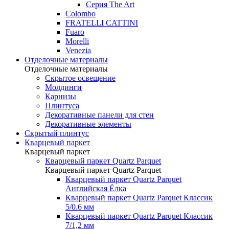
Серия The Art
Colombo
FRATELLI CATTINI
Fuaro
Morelli
Venezia
Отделочные материалы
Отделочные материалы
Скрытое освещение
Молдинги
Карнизы
Плинтуса
Декоративные панели для стен
Декоративные элементы
Скрытый плинтус
Кварцевый паркет
Кварцевый паркет
Кварцевый паркет Quartz Parquet
Кварцевый паркет Quartz Parquet
Кварцевый паркет Quartz Parquet
Английская Ёлка
Кварцевый паркет Quartz Parquet Классик
5/0.6 мм
Кварцевый паркет Quartz Parquet Классик
7/1,2 мм