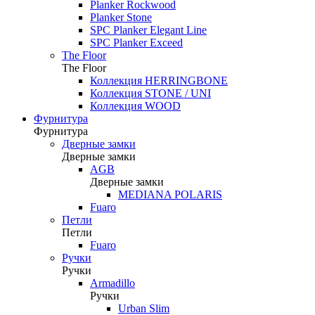
Planker Rockwood
Planker Stone
SPC Planker Elegant Line
SPC Planker Exceed
The Floor
The Floor
Коллекция HERRINGBONE
Коллекция STONE / UNI
Коллекция WOOD
Фурнитура
Фурнитура
Дверные замки
Дверные замки
AGB
Дверные замки
MEDIANA POLARIS
Fuaro
Петли
Петли
Fuaro
Ручки
Ручки
Armadillo
Ручки
Urban Slim