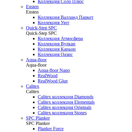
Коллекция Соло Плюс
Ensten
Ensten
Коллекция Валланд Паркет
Коллекция Уют
Quick-Step SPC
Quick-Step SPC
Коллекция Атмосфера
Коллекция Вулкан
Коллекция Каньон
Коллекция Оазис
Aqua-floor
Aqua-floor
Aqua-floor Nano
RealWood
RealWood Glue
Calitex
Calitex
Calitex коллекция Diamonds
Calitex коллекция Elementals
Calitex коллекция Originals
Calitex коллекция Stones
SPC Planker
SPC Planker
Planker Force