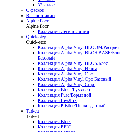
33 класс
С фаской
Влагостойкий
Alpine floor
Alpine floor
Коллекция Легкие линии
Quick-step
Quick-step
Коллекция Alpha Vinyl BLOOM/Расцвет
Коллекция Alpha Vinyl BLOS BASE/Блос
Базовый
Коллекция Alpha Vinyl BLOS/Блос
Коллекция Alpha Vinyl Илюм
Коллекция Alpha Vinyl Оро
Коллекция Alpha Vinyl Оро Базовый
Коллекция Alpha Vinyl Сиро
Коллекция Blush/Румянец
Коллекция Fuse/Взрывной
Коллекция Liv/Лив
Коллекция Pristine/Первозданный
Tarkett
Tarkett
Коллекция Blues
Коллекция EPIC