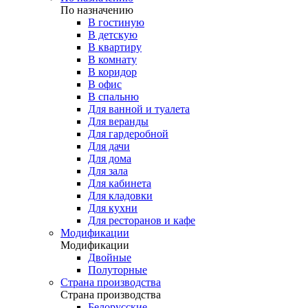
По назначению
В гостиную
В детскую
В квартиру
В комнату
В коридор
В офис
В спальню
Для ванной и туалета
Для веранды
Для гардеробной
Для дачи
Для дома
Для зала
Для кабинета
Для кладовки
Для кухни
Для ресторанов и кафе
Модификации
Модификации
Двойные
Полуторные
Страна производства
Страна производства
Белорусские