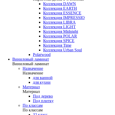
Коллекция DAWN
Коллекция EARTH
Коллекция ESSENCE
Коллекция IMPRESSIO
Коллекция LIBRA
Коллекция LIGHT
Коллекция Midnight
Коллекция POLAR
Коллекция SPICE
Коллекция Time
Коллекция Urban Soul
Polarwood
Виниловый ламинат
Виниловый ламинат
Назначение
Назначение
для ванной
для кухни
Материал
Материал
Под дерево
Под плитку
По классам
По классам
32 класс