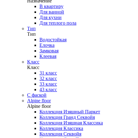
Назначение
В квартиру
Для ванной
Для кухни
Для теплого пола
Тип
Тип
Водостойкая
Елочка
Замковая
Клеевая
Класс
Класс
31 класс
32 класс
33 класс
43 класс
С фаской
Alpine floor
Alpine floor
Коллекция Изящный Паркет
Коллекция Гранд Секвойя
Коллекция Изящная Классика
Коллекция Классика
Коллекция Секвойя