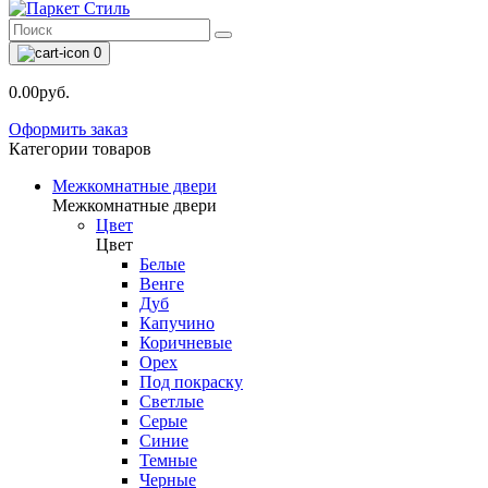
0
0.00руб.
Оформить заказ
Категории товаров
Межкомнатные двери
Межкомнатные двери
Цвет
Цвет
Белые
Венге
Дуб
Капучино
Коричневые
Орех
Под покраску
Светлые
Серые
Синие
Темные
Черные