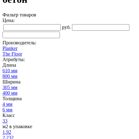
Фильтр товаров
Цена:
руб.
Производитель:
Planker
The Floor
Атрибуты:
Длина
610 мм
800 мм
Ширина
305 мм
400 мм
Толщина
4 мм
6 мм
Класс
33
м2 в упаковке
1.92
2.232