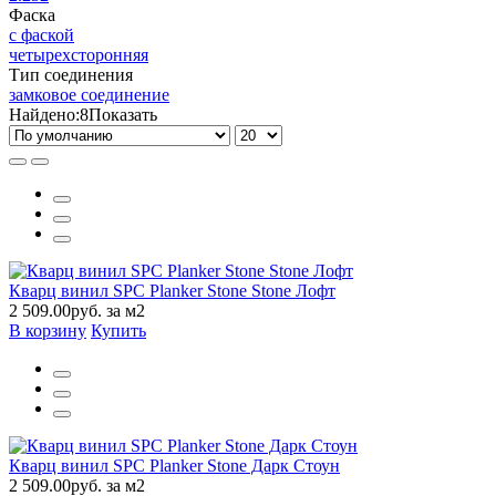
Фаска
с фаской
четырехсторонняя
Тип соединения
замковое соединение
Найдено:
8
Показать
Кварц винил SPC Planker Stone Stone Лофт
2 509.00руб. за м2
В корзину
Купить
Кварц винил SPC Planker Stone Дарк Стоун
2 509.00руб. за м2