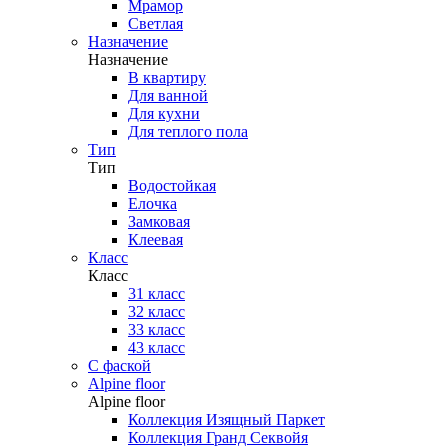
Мрамор
Светлая
Назначение
Назначение
В квартиру
Для ванной
Для кухни
Для теплого пола
Тип
Тип
Водостойкая
Елочка
Замковая
Клеевая
Класс
Класс
31 класс
32 класс
33 класс
43 класс
С фаской
Alpine floor
Alpine floor
Коллекция Изящный Паркет
Коллекция Гранд Секвойя