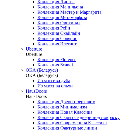
Коллекция Листва
Коллекция Манильона
Коллекция Мастер и Маргарита
Коллекция Метаморфоза
Коллекция Оригинал
Коллекция Рейн
Коллекция Скайлайн
Коллекция Солярис
Коллекция Элегант
Uberture
Uberture
Коллекция Florence
Коллекция Scandi
ОКА (Беларусь)
ОКА (Беларусь)
Из массива дуба
Из массива ольхи
HausDoors
HausDoors
Коллекция Двери с зеркалом
Коллекция Минимализм
Коллекция Новая Классика
Коллекция Скрытые двери под покраску
Коллекция Современная Классика
Коллекция Фактурные линии