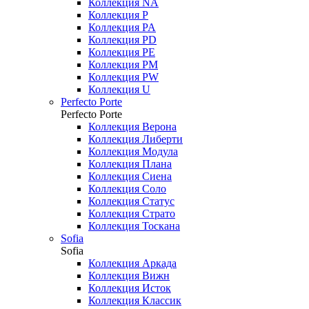
Коллекция NA
Коллекция P
Коллекция PA
Коллекция PD
Коллекция PE
Коллекция PM
Коллекция PW
Коллекция U
Perfecto Porte
Perfecto Porte
Коллекция Верона
Коллекция Либерти
Коллекция Модула
Коллекция Плана
Коллекция Сиена
Коллекция Соло
Коллекция Статус
Коллекция Страто
Коллекция Тоскана
Sofia
Sofia
Коллекция Аркада
Коллекция Вижн
Коллекция Исток
Коллекция Классик