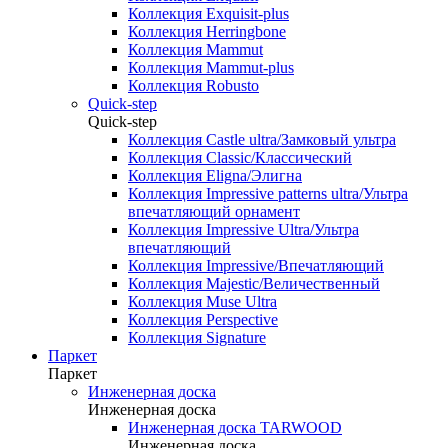
Коллекция Exquisit-plus
Коллекция Herringbone
Коллекция Mammut
Коллекция Mammut-plus
Коллекция Robusto
Quick-step
Quick-step
Коллекция Castle ultra/Замковый ультра
Коллекция Classic/Классический
Коллекция Eligna/Элигна
Коллекция Impressive patterns ultra/Ультра
впечатляющий орнамент
Коллекция Impressive Ultra/Ультра
впечатляющий
Коллекция Impressive/Впечатляющий
Коллекция Majestic/Величественный
Коллекция Muse Ultra
Коллекция Perspective
Коллекция Signature
Паркет
Паркет
Инженерная доска
Инженерная доска
Инженерная доска TARWOOD
Инженерная доска