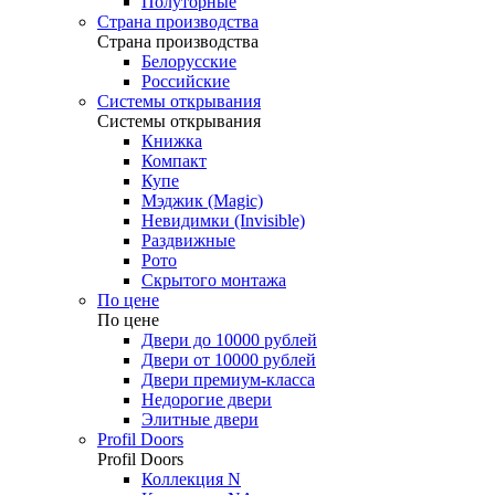
Полуторные
Страна производства
Страна производства
Белорусские
Российские
Системы открывания
Системы открывания
Книжка
Компакт
Купе
Мэджик (Magic)
Невидимки (Invisible)
Раздвижные
Рото
Скрытого монтажа
По цене
По цене
Двери до 10000 рублей
Двери от 10000 рублей
Двери премиум-класса
Недорогие двери
Элитные двери
Profil Doors
Profil Doors
Коллекция N