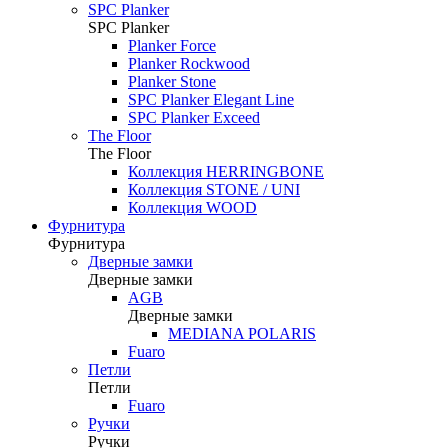
SPC Planker
SPC Planker
Planker Force
Planker Rockwood
Planker Stone
SPC Planker Elegant Line
SPC Planker Exceed
The Floor
The Floor
Коллекция HERRINGBONE
Коллекция STONE / UNI
Коллекция WOOD
Фурнитура
Фурнитура
Дверные замки
Дверные замки
AGB
Дверные замки
MEDIANA POLARIS
Fuaro
Петли
Петли
Fuaro
Ручки
Ручки