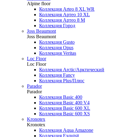
Alpine floor
Коллекция Arteo 8 XL WR
Коллекция Артео 10 XL
Коллекция Артео 8 М
Коллекция Город
Joss Beaumont
Joss Beaumont
Коллекция Gusto
Коллекция Opus
Коллекция Veritas
Loc Floor
Loc Floor
Коллекция Arctic/Арктический
Коллекция Fancy
Коллекция Plus/Плюс
Parador
Parador
Коллекция Basic 400
Коллекция Basic 400 V4
Коллекция Basic 600 ХL
Коллекция Basic 600 ХS
Kronotex
Kronotex
Коллекция Aqua Amazone
Коллекция Exquisit