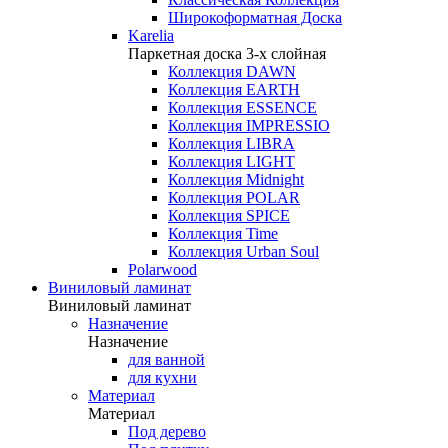
Широкоформатная Доска
Karelia
Паркетная доска 3-х слойная
Коллекция DAWN
Коллекция EARTH
Коллекция ESSENCE
Коллекция IMPRESSIO
Коллекция LIBRA
Коллекция LIGHT
Коллекция Midnight
Коллекция POLAR
Коллекция SPICE
Коллекция Time
Коллекция Urban Soul
Polarwood
Виниловый ламинат
Виниловый ламинат
Назначение
Назначение
для ванной
для кухни
Материал
Материал
Под дерево