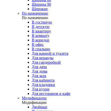
Ширина 90
Широкие
По назначению
По назначению
В гостиную
В детскую
В квартиру
В комнату
В коридор
В офис
В спальню
Для ванной и туалета
Для веранды
Для гардеробной
Для дачи
Для дома
Для зала
Для кабинета
Для кладовки
Для кухни
Для ресторанов и кафе
Модификации
Модификации
Двойные