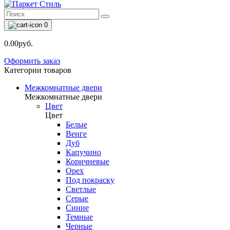
0
0.00руб.
Оформить заказ
Категории товаров
Межкомнатные двери
Межкомнатные двери
Цвет
Цвет
Белые
Венге
Дуб
Капучино
Коричневые
Орех
Под покраску
Светлые
Серые
Синие
Темные
Черные