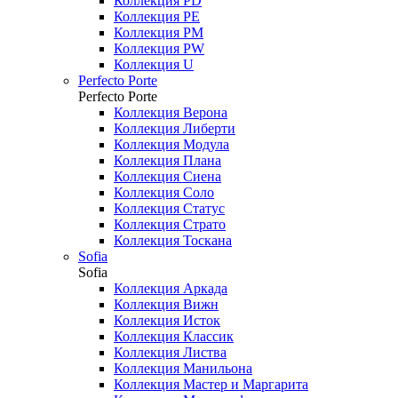
Коллекция PD
Коллекция PE
Коллекция PM
Коллекция PW
Коллекция U
Perfecto Porte
Perfecto Porte
Коллекция Верона
Коллекция Либерти
Коллекция Модула
Коллекция Плана
Коллекция Сиена
Коллекция Соло
Коллекция Статус
Коллекция Страто
Коллекция Тоскана
Sofia
Sofia
Коллекция Аркада
Коллекция Вижн
Коллекция Исток
Коллекция Классик
Коллекция Листва
Коллекция Манильона
Коллекция Мастер и Маргарита