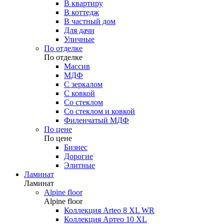
В квартиру
В коттедж
В частный дом
Для дачи
Уличные
По отделке
По отделке
Массив
МДФ
С зеркалом
С ковкой
Со стеклом
Со стеклом и ковкой
Филенчатый МДФ
По цене
По цене
Бизнес
Дорогие
Элитные
Ламинат
Ламинат
Alpine floor
Alpine floor
Коллекция Arteo 8 XL WR
Коллекция Артео 10 XL