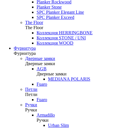
Planker Rockwood
Planker Stone
SPC Planker Elegant Line
SPC Planker Exceed
The Floor
The Floor
Коллекция HERRINGBONE
Коллекция STONE / UNI
Коллекция WOOD
Фурнитура
Фурнитура
Дверные замки
Дверные замки
AGB
Дверные замки
MEDIANA POLARIS
Fuaro
Петли
Петли
Fuaro
Ручки
Ручки
Armadillo
Ручки
Urban Slim