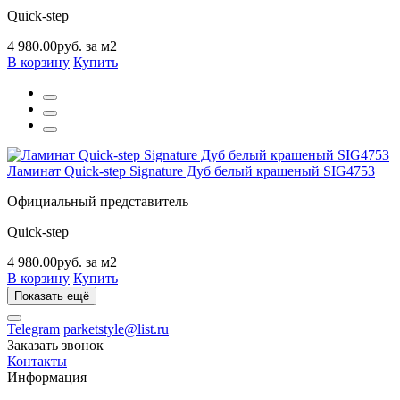
Quick-step
4 980.00руб. за м2
В корзину
Купить
Ламинат Quick-step Signature Дуб белый крашеный SIG4753
Официальный представитель
Quick-step
4 980.00руб. за м2
В корзину
Купить
Показать ещё
Telegram
parketstyle@list.ru
Заказать звонок
Контакты
Информация