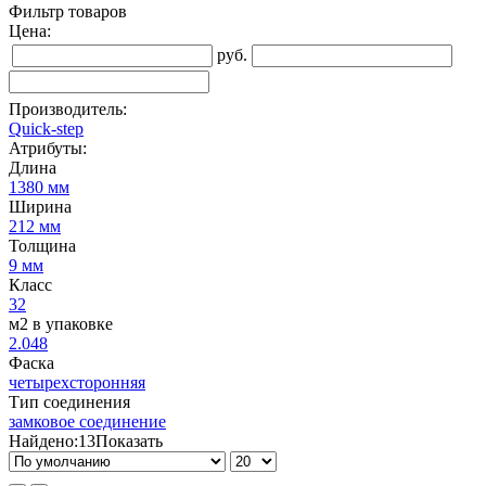
Фильтр товаров
Цена:
руб.
Производитель:
Quick-step
Атрибуты:
Длина
1380 мм
Ширина
212 мм
Толщина
9 мм
Класс
32
м2 в упаковке
2.048
Фаска
четырехсторонняя
Тип соединения
замковое соединение
Найдено:
13
Показать