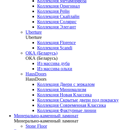
Коллекция Метаморфоза
Коллекция Оригинал
Коллекция Рейн
Коллекция Скайлайн
Коллекция Солярис
Коллекция Элегант
Uberture
Uberture
Коллекция Florence
Коллекция Scandi
ОКА (Беларусь)
ОКА (Беларусь)
Из массива дуба
Из массива ольхи
HausDoors
HausDoors
Коллекция Двери с зеркалом
Коллекция Минимализм
Коллекция Новая Классика
Коллекция Скрытые двери под покраску
Коллекция Современная Классика
Коллекция Фактурные линии
Минерально-каменный ламинат
Минерально-каменный ламинат
Stone Floor