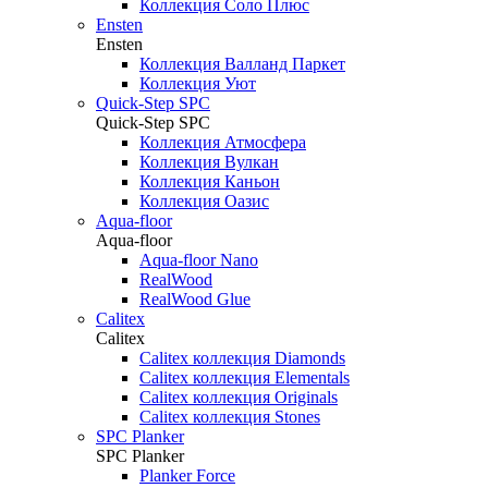
Коллекция Соло Плюс
Ensten
Ensten
Коллекция Валланд Паркет
Коллекция Уют
Quick-Step SPC
Quick-Step SPC
Коллекция Атмосфера
Коллекция Вулкан
Коллекция Каньон
Коллекция Оазис
Aqua-floor
Aqua-floor
Aqua-floor Nano
RealWood
RealWood Glue
Calitex
Calitex
Calitex коллекция Diamonds
Calitex коллекция Elementals
Calitex коллекция Originals
Calitex коллекция Stones
SPC Planker
SPC Planker
Planker Force