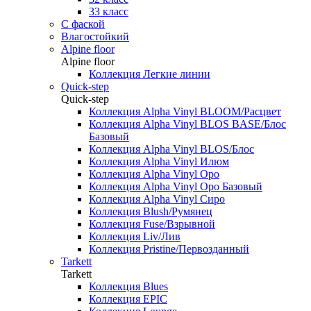
33 класс
С фаской
Влагостойкий
Alpine floor
Alpine floor
Коллекция Легкие линии
Quick-step
Quick-step
Коллекция Alpha Vinyl BLOOM/Расцвет
Коллекция Alpha Vinyl BLOS BASE/Блос
Базовый
Коллекция Alpha Vinyl BLOS/Блос
Коллекция Alpha Vinyl Илюм
Коллекция Alpha Vinyl Оро
Коллекция Alpha Vinyl Оро Базовый
Коллекция Alpha Vinyl Сиро
Коллекция Blush/Румянец
Коллекция Fuse/Взрывной
Коллекция Liv/Лив
Коллекция Pristine/Первозданный
Tarkett
Tarkett
Коллекция Blues
Коллекция EPIC