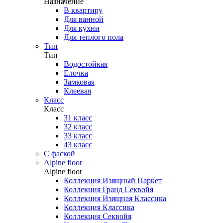
Назначение
В квартиру
Для ванной
Для кухни
Для теплого пола
Тип
Тип
Водостойкая
Елочка
Замковая
Клеевая
Класс
Класс
31 класс
32 класс
33 класс
43 класс
С фаской
Alpine floor
Alpine floor
Коллекция Изящный Паркет
Коллекция Гранд Секвойя
Коллекция Изящная Классика
Коллекция Классика
Коллекция Секвойя