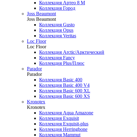
Коллекция Артео 8 М
Коллекция Город
Joss Beaumont
Joss Beaumont
Коллекция Gusto
Коллекция Opus
Коллекция Veritas
Loc Floor
Loc Floor
Коллекция Arctic/Арктический
Коллекция Fancy
Коллекция Plus/Плюс
Parador
Parador
Коллекция Basic 400
Коллекция Basic 400 V4
Коллекция Basic 600 ХL
Коллекция Basic 600 ХS
Kronotex
Kronotex
Коллекция Aqua Amazone
Коллекция Exquisit
Коллекция Exquisit-plus
Коллекция Herringbone
Коллекция Mammut