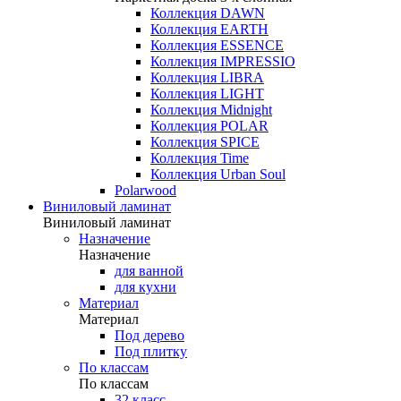
Коллекция DAWN
Коллекция EARTH
Коллекция ESSENCE
Коллекция IMPRESSIO
Коллекция LIBRA
Коллекция LIGHT
Коллекция Midnight
Коллекция POLAR
Коллекция SPICE
Коллекция Time
Коллекция Urban Soul
Polarwood
Виниловый ламинат
Виниловый ламинат
Назначение
Назначение
для ванной
для кухни
Материал
Материал
Под дерево
Под плитку
По классам
По классам
32 класс