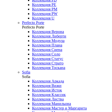
Коллекция PD
Коллекция PE
Коллекция PM
Коллекция PW
Коллекция U
Perfecto Porte
Perfecto Porte
Коллекция Верона
Коллекция Либерти
Коллекция Модула
Коллекция Плана
Коллекция Сиена
Коллекция Соло
Коллекция Статус
Коллекция Страто
Коллекция Тоскана
Sofia
Sofia
Коллекция Аркада
Коллекция Вижн
Коллекция Исток
Коллекция Классик
Коллекция Листва
Коллекция Манильона
Коллекция Мастер и Маргарита