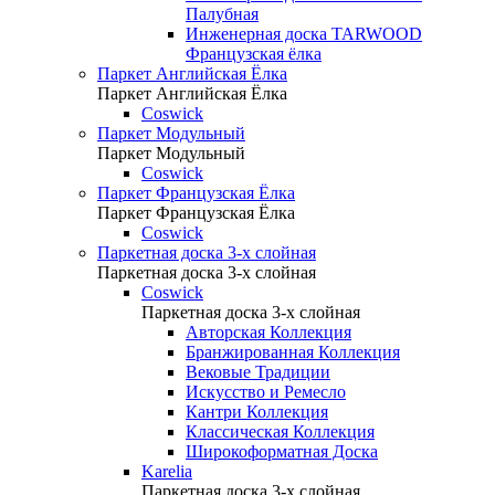
Палубная
Инженерная доска TARWOOD
Французская ёлка
Паркет Английская Ёлка
Паркет Английская Ёлка
Coswick
Паркет Модульный
Паркет Модульный
Coswick
Паркет Французская Ёлка
Паркет Французская Ёлка
Coswick
Паркетная доска 3-х слойная
Паркетная доска 3-х слойная
Coswick
Паркетная доска 3-х слойная
Авторская Коллекция
Бранжированная Коллекция
Вековые Традиции
Искусство и Ремесло
Кантри Коллекция
Классическая Коллекция
Широкоформатная Доска
Karelia
Паркетная доска 3-х слойная