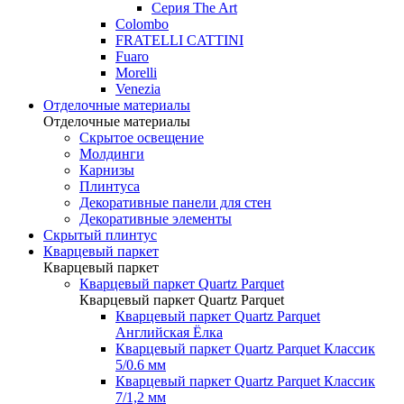
Серия The Art
Colombo
FRATELLI CATTINI
Fuaro
Morelli
Venezia
Отделочные материалы
Отделочные материалы
Скрытое освещение
Молдинги
Карнизы
Плинтуса
Декоративные панели для стен
Декоративные элементы
Скрытый плинтус
Кварцевый паркет
Кварцевый паркет
Кварцевый паркет Quartz Parquet
Кварцевый паркет Quartz Parquet
Кварцевый паркет Quartz Parquet
Английская Ёлка
Кварцевый паркет Quartz Parquet Классик
5/0.6 мм
Кварцевый паркет Quartz Parquet Классик
7/1,2 мм