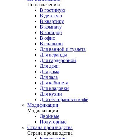
По назначению
В гостиную
В детскую
В квартиру
В комнату
В коридор
В офис
В спальню
Для ванной и туалета
Для веранды
Для гардеробной
Для дачи
Для дома
Для зала
Для кабинета
Для кладовки
Для кухни
Для ресторанов и кафе
Модификации
Модификации
Двойные
Полуторные
Страна производства
Страна производства
Белорусские