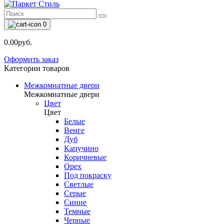
0
0.00руб.
Оформить заказ
Категории товаров
Межкомнатные двери
Межкомнатные двери
Цвет
Цвет
Белые
Венге
Дуб
Капучино
Коричневые
Орех
Под покраску
Светлые
Серые
Синие
Темные
Черные