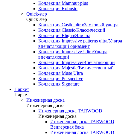
Коллекция Mammut-plus
Коллекция Robusto
Quick-step
Quick-step
Коллекция Castle ultra/Замковый ультра
Коллекция Classic/Классический
Коллекция Eligna/Элигна
Коллекция Impressive patterns ultra/Ультра
впечатляющий орнамент
Коллекция Impressive Ultra/Ультра
впечатляющий
Коллекция Impressive/Впечатляющий
Коллекция Majestic/Величественный
Коллекция Muse Ultra
Коллекция Perspective
Коллекция Signature
Паркет
Паркет
Инженерная доска
Инженерная доска
Инженерная доска TARWOOD
Инженерная доска
Инженерная доска TARWOOD
Венгерская ёлка
Инженерная доска TARWOOD