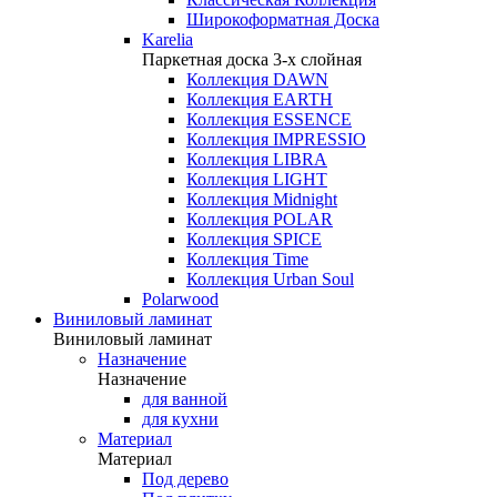
Широкоформатная Доска
Karelia
Паркетная доска 3-х слойная
Коллекция DAWN
Коллекция EARTH
Коллекция ESSENCE
Коллекция IMPRESSIO
Коллекция LIBRA
Коллекция LIGHT
Коллекция Midnight
Коллекция POLAR
Коллекция SPICE
Коллекция Time
Коллекция Urban Soul
Polarwood
Виниловый ламинат
Виниловый ламинат
Назначение
Назначение
для ванной
для кухни
Материал
Материал
Под дерево