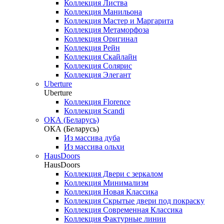
Коллекция Листва
Коллекция Манильона
Коллекция Мастер и Маргарита
Коллекция Метаморфоза
Коллекция Оригинал
Коллекция Рейн
Коллекция Скайлайн
Коллекция Солярис
Коллекция Элегант
Uberture
Uberture
Коллекция Florence
Коллекция Scandi
ОКА (Беларусь)
ОКА (Беларусь)
Из массива дуба
Из массива ольхи
HausDoors
HausDoors
Коллекция Двери с зеркалом
Коллекция Минимализм
Коллекция Новая Классика
Коллекция Скрытые двери под покраску
Коллекция Современная Классика
Коллекция Фактурные линии