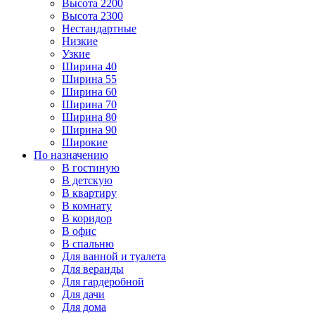
Высота 2200
Высота 2300
Нестандартные
Низкие
Узкие
Ширина 40
Ширина 55
Ширина 60
Ширина 70
Ширина 80
Ширина 90
Широкие
По назначению
В гостиную
В детскую
В квартиру
В комнату
В коридор
В офис
В спальню
Для ванной и туалета
Для веранды
Для гардеробной
Для дачи
Для дома