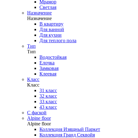
Мрамор
Светлая
Назначение
Назначение
В квартиру
Для ванной
Для кухни
Для теплого пола
Тип
Тип
Водостойкая
Елочка
Замковая
Клеевая
Класс
Класс
31 класс
32 класс
33 класс
43 класс
С фаской
Alpine floor
Alpine floor
Коллекция Изящный Паркет
Коллекция Гранд Секвойя