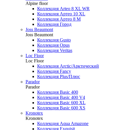
Alpine floor
Коллекция Arteo 8 XL WR
Коллекция Артео 10 XL
Коллекция Артео 8 М
Коллекция Город
Joss Beaumont
Joss Beaumont
Коллекция Gusto
Коллекция Opus
Коллекция Veritas
Loc Floor
Loc Floor
Коллекция Arctic/Арктический
Коллекция Fancy
Коллекция Plus/Плюс
Parador
Parador
Коллекция Basic 400
Коллекция Basic 400 V4
Коллекция Basic 600 ХL
Коллекция Basic 600 ХS
Kronotex
Kronotex
Коллекция Aqua Amazone
Коллекция Exquisit