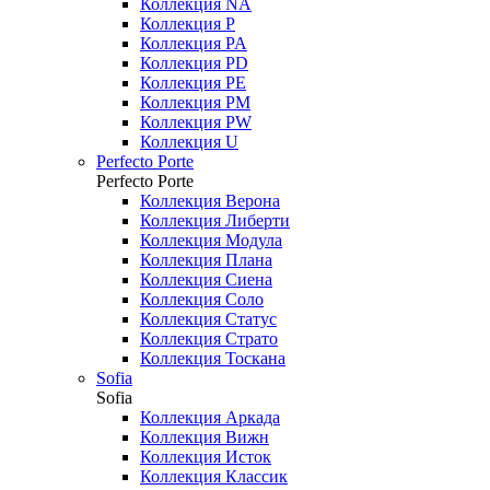
Коллекция NA
Коллекция P
Коллекция PA
Коллекция PD
Коллекция PE
Коллекция PM
Коллекция PW
Коллекция U
Perfecto Porte
Perfecto Porte
Коллекция Верона
Коллекция Либерти
Коллекция Модула
Коллекция Плана
Коллекция Сиена
Коллекция Соло
Коллекция Статус
Коллекция Страто
Коллекция Тоскана
Sofia
Sofia
Коллекция Аркада
Коллекция Вижн
Коллекция Исток
Коллекция Классик