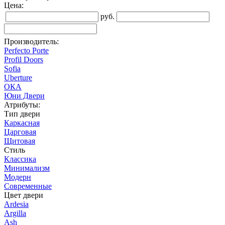
Цена:
руб.
Производитель:
Perfecto Porte
Profil Doors
Sofia
Uberture
ОКА
Юни Двери
Атрибуты:
Тип двери
Каркасная
Царговая
Щитовая
Стиль
Классика
Минимализм
Модерн
Современные
Цвет двери
Ardesia
Argilla
Ash