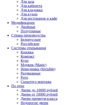
Для зала
Для кабинета
Для кладовки
Для кухни
Для ресторанов и кафе
Модификации
Двойные
Полуторные
Страна производства
Белорусские
Российские
Системы открывания
Книжка
Компакт
Купе
Мэджик (Magic)
Невидимки (Invisible)
Раздвижные
Рото
Скрытого монтажа
По цене
Двери до 10000 рублей
Двери от 10000 рублей
Двери премиум-класса
Недорогие двери