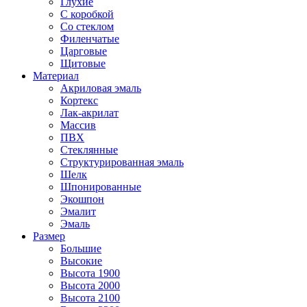
Глухие
С коробкой
Со стеклом
Филенчатые
Царговые
Щитовые
Материал
Акриловая эмаль
Кортекс
Лак-акрилат
Массив
ПВХ
Стеклянные
Структурированная эмаль
Шелк
Шпонированные
Экошпон
Эмалит
Эмаль
Размер
Большие
Высокие
Высота 1900
Высота 2000
Высота 2100