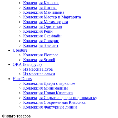
Коллекция Классик
Коллекция Листва
Коллекция Манильона
Коллекция Мастер и Маргарита
Коллекция Метаморфоза
Коллекция Оригинал
Коллекция Рейн
Коллекция Скайлайн
Коллекция Солярис
Коллекция Элегант
Uberture
Коллекция Florence
Коллекция Scandi
ОКА (Беларусь)
Из массива дуба
Из массива ольхи
HausDoors
Коллекция Двери с зеркалом
Коллекция Минимализм
Коллекция Новая Классика
Коллекция Скрытые двери под покраску
Коллекция Современная Классика
Коллекция Фактурные линии
Фильтр товаров