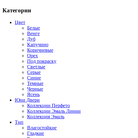
Категории
Цвет
Белые
Венге
Дуб
Капучино
Коричневые
Орех
Под покраску
Светлые
Серые
Синие
Темные
Черные
Ясень
Юни Двери
Коллекции Перфето
Коллекции Эмаль Линии
Коллекция Эмаль
Тип
Влагостойкие
Гладкие