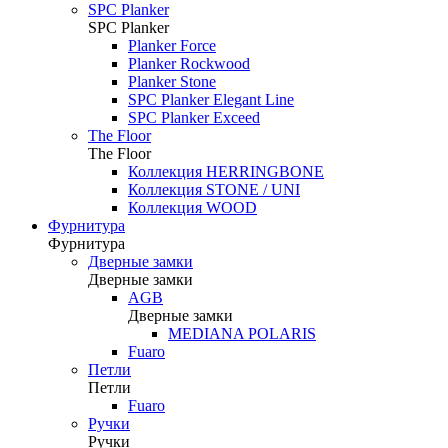
SPC Planker
SPC Planker
Planker Force
Planker Rockwood
Planker Stone
SPC Planker Elegant Line
SPC Planker Exceed
The Floor
The Floor
Коллекция HERRINGBONE
Коллекция STONE / UNI
Коллекция WOOD
Фурнитура
Фурнитура
Дверные замки
Дверные замки
AGB
Дверные замки
MEDIANA POLARIS
Fuaro
Петли
Петли
Fuaro
Ручки
Ручки