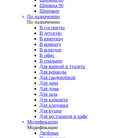
Ширина 90
Широкие
По назначению
По назначению
В гостиную
В детскую
В квартиру
В комнату
В коридор
В офис
В спальню
Для ванной и туалета
Для веранды
Для гардеробной
Для дачи
Для дома
Для зала
Для кабинета
Для кладовки
Для кухни
Для ресторанов и кафе
Модификации
Модификации
Двойные