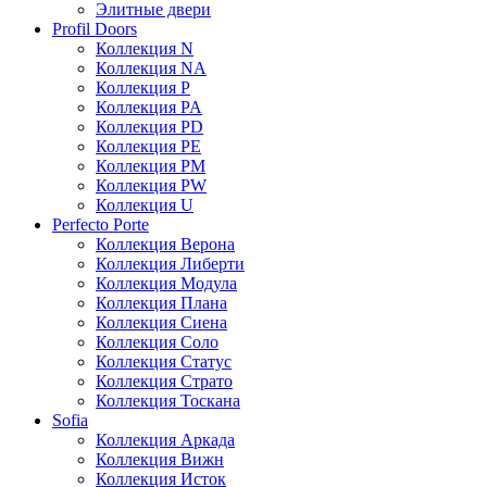
Элитные двери
Profil Doors
Коллекция N
Коллекция NA
Коллекция P
Коллекция PA
Коллекция PD
Коллекция PE
Коллекция PM
Коллекция PW
Коллекция U
Perfecto Porte
Коллекция Верона
Коллекция Либерти
Коллекция Модула
Коллекция Плана
Коллекция Сиена
Коллекция Соло
Коллекция Статус
Коллекция Страто
Коллекция Тоскана
Sofia
Коллекция Аркада
Коллекция Вижн
Коллекция Исток