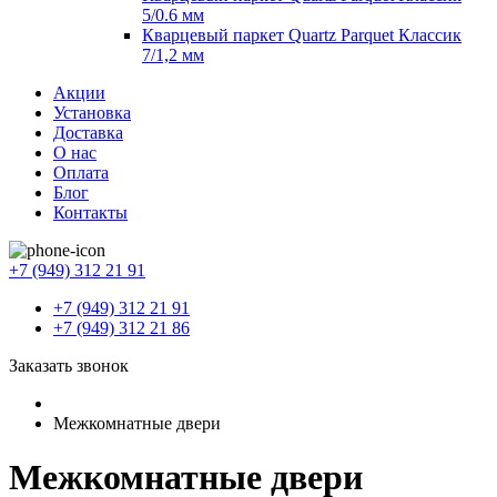
5/0.6 мм
Кварцевый паркет Quartz Parquet Классик
7/1,2 мм
Акции
Установка
Доставка
О нас
Оплата
Блог
Контакты
+7 (949) 312 21 91
+7 (949) 312 21 91
+7 (949) 312 21 86
Заказать звонок
Межкомнатные двери
Межкомнатные двери