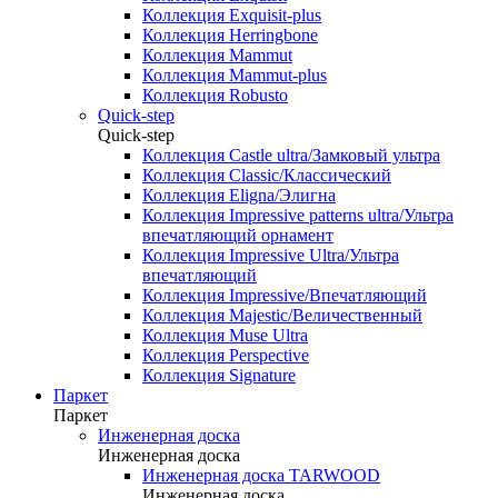
Коллекция Exquisit-plus
Коллекция Herringbone
Коллекция Mammut
Коллекция Mammut-plus
Коллекция Robusto
Quick-step
Quick-step
Коллекция Castle ultra/Замковый ультра
Коллекция Classic/Классический
Коллекция Eligna/Элигна
Коллекция Impressive patterns ultra/Ультра
впечатляющий орнамент
Коллекция Impressive Ultra/Ультра
впечатляющий
Коллекция Impressive/Впечатляющий
Коллекция Majestic/Величественный
Коллекция Muse Ultra
Коллекция Perspective
Коллекция Signature
Паркет
Паркет
Инженерная доска
Инженерная доска
Инженерная доска TARWOOD
Инженерная доска