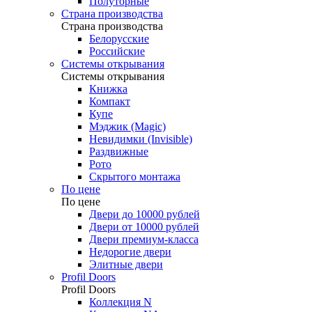
Полуторные
Страна производства
Страна производства
Белорусские
Российские
Системы открывания
Системы открывания
Книжка
Компакт
Купе
Мэджик (Magic)
Невидимки (Invisible)
Раздвижные
Рото
Скрытого монтажа
По цене
По цене
Двери до 10000 рублей
Двери от 10000 рублей
Двери премиум-класса
Недорогие двери
Элитные двери
Profil Doors
Profil Doors
Коллекция N