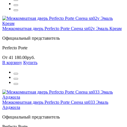
Межкомнатная дверь Perfecto Porte Сиена sn02v Эмаль Креам
Официальный представитель
Perfecto Porte
От 41 180.00руб.
В корзину
Купить
Межкомнатная дверь Perfecto Porte Сиена sn033 Эмаль
Арджила
Официальный представитель
Perfecto Porte