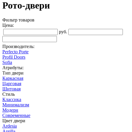
Рото-двери
Фильтр товаров
Цена:
руб.
Производитель:
Perfecto Porte
Profil Doors
Sofia
Атрибуты:
Тип двери
Каркасная
Царговая
Щитовая
Стиль
Классика
Минимализм
Модерн
Современные
Цвет двери
Ardesia
Argilla