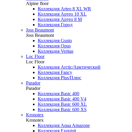
Alpine floor
Коллекция Arteo 8 XL WR
Коллекция Артео 10 XL
Коллекция Артео 8 М
Коллекция Город
Joss Beaumont
Joss Beaumont
Коллекция Gusto
Коллекция Opus
Коллекция Veritas
Loc Floor
Loc Floor
Коллекция Arctic/Арктический
Коллекция Fancy
Коллекция Plus/Плюс
Parador
Parador
Коллекция Basic 400
Коллекция Basic 400 V4
Коллекция Basic 600 ХL
Коллекция Basic 600 ХS
Kronotex
Kronotex
Коллекция Aqua Amazone
Коллекция Exquisit