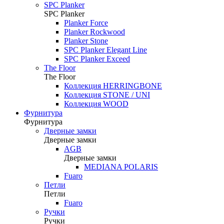
SPC Planker
SPC Planker
Planker Force
Planker Rockwood
Planker Stone
SPC Planker Elegant Line
SPC Planker Exceed
The Floor
The Floor
Коллекция HERRINGBONE
Коллекция STONE / UNI
Коллекция WOOD
Фурнитура
Фурнитура
Дверные замки
Дверные замки
AGB
Дверные замки
MEDIANA POLARIS
Fuaro
Петли
Петли
Fuaro
Ручки
Ручки