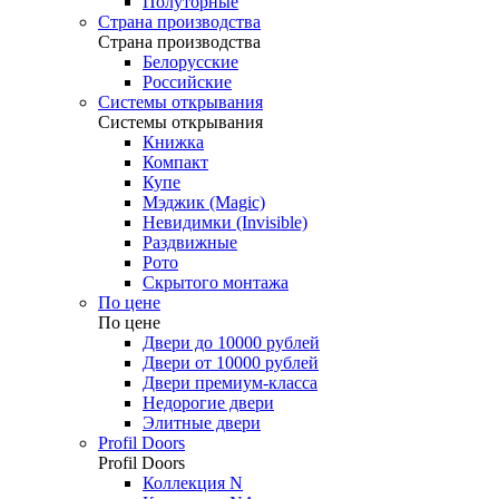
Полуторные
Страна производства
Страна производства
Белорусские
Российские
Системы открывания
Системы открывания
Книжка
Компакт
Купе
Мэджик (Magic)
Невидимки (Invisible)
Раздвижные
Рото
Скрытого монтажа
По цене
По цене
Двери до 10000 рублей
Двери от 10000 рублей
Двери премиум-класса
Недорогие двери
Элитные двери
Profil Doors
Profil Doors
Коллекция N