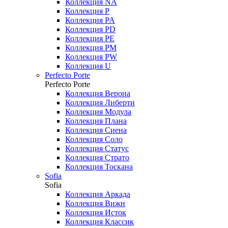
Коллекция NA
Коллекция P
Коллекция PA
Коллекция PD
Коллекция PE
Коллекция PM
Коллекция PW
Коллекция U
Perfecto Porte
Perfecto Porte
Коллекция Верона
Коллекция Либерти
Коллекция Модула
Коллекция Плана
Коллекция Сиена
Коллекция Соло
Коллекция Статус
Коллекция Страто
Коллекция Тоскана
Sofia
Sofia
Коллекция Аркада
Коллекция Вижн
Коллекция Исток
Коллекция Классик