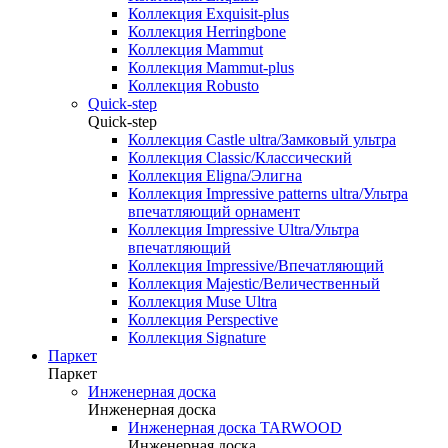
Коллекция Exquisit-plus
Коллекция Herringbone
Коллекция Mammut
Коллекция Mammut-plus
Коллекция Robusto
Quick-step
Quick-step
Коллекция Castle ultra/Замковый ультра
Коллекция Classic/Классический
Коллекция Eligna/Элигна
Коллекция Impressive patterns ultra/Ультра
впечатляющий орнамент
Коллекция Impressive Ultra/Ультра
впечатляющий
Коллекция Impressive/Впечатляющий
Коллекция Majestic/Величественный
Коллекция Muse Ultra
Коллекция Perspective
Коллекция Signature
Паркет
Паркет
Инженерная доска
Инженерная доска
Инженерная доска TARWOOD
Инженерная доска