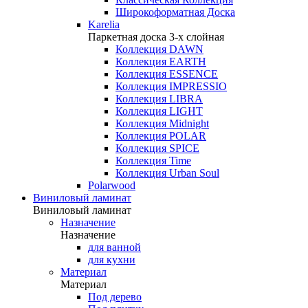
Широкоформатная Доска
Karelia
Паркетная доска 3-х слойная
Коллекция DAWN
Коллекция EARTH
Коллекция ESSENCE
Коллекция IMPRESSIO
Коллекция LIBRA
Коллекция LIGHT
Коллекция Midnight
Коллекция POLAR
Коллекция SPICE
Коллекция Time
Коллекция Urban Soul
Polarwood
Виниловый ламинат
Виниловый ламинат
Назначение
Назначение
для ванной
для кухни
Материал
Материал
Под дерево