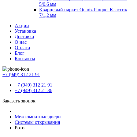
5/0.6 мм
Кварцевый паркет Quartz Parquet Классик
7/1,2 мм
Акции
Установка
Доставка
О нас
Оплата
Блог
Контакты
+7 (949) 312 21 91
+7 (949) 312 21 91
+7 (949) 312 21 86
Заказать звонок
Межкомнатные двери
Системы открывания
Рото