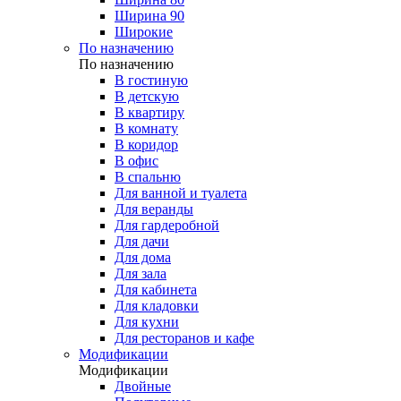
Ширина 90
Широкие
По назначению
По назначению
В гостиную
В детскую
В квартиру
В комнату
В коридор
В офис
В спальню
Для ванной и туалета
Для веранды
Для гардеробной
Для дачи
Для дома
Для зала
Для кабинета
Для кладовки
Для кухни
Для ресторанов и кафе
Модификации
Модификации
Двойные