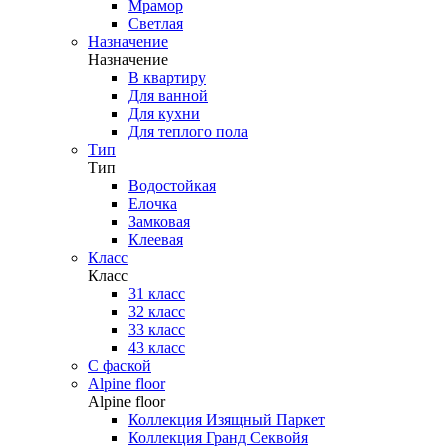
Мрамор
Светлая
Назначение
Назначение
В квартиру
Для ванной
Для кухни
Для теплого пола
Тип
Тип
Водостойкая
Елочка
Замковая
Клеевая
Класс
Класс
31 класс
32 класс
33 класс
43 класс
С фаской
Alpine floor
Alpine floor
Коллекция Изящный Паркет
Коллекция Гранд Секвойя