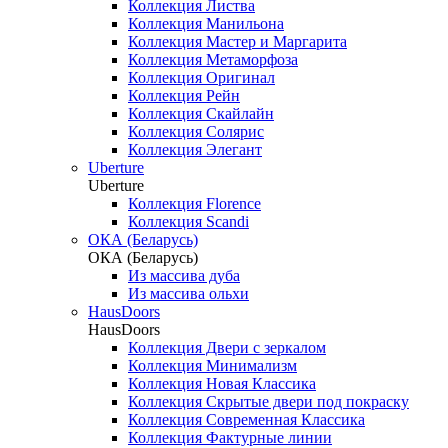
Коллекция Листва
Коллекция Манильона
Коллекция Мастер и Маргарита
Коллекция Метаморфоза
Коллекция Оригинал
Коллекция Рейн
Коллекция Скайлайн
Коллекция Солярис
Коллекция Элегант
Uberture
Uberture
Коллекция Florence
Коллекция Scandi
ОКА (Беларусь)
ОКА (Беларусь)
Из массива дуба
Из массива ольхи
HausDoors
HausDoors
Коллекция Двери с зеркалом
Коллекция Минимализм
Коллекция Новая Классика
Коллекция Скрытые двери под покраску
Коллекция Современная Классика
Коллекция Фактурные линии