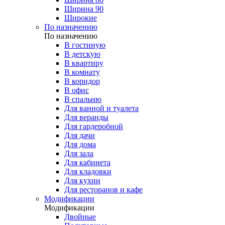
Ширина 90
Широкие
По назначению
По назначению
В гостиную
В детскую
В квартиру
В комнату
В коридор
В офис
В спальню
Для ванной и туалета
Для веранды
Для гардеробной
Для дачи
Для дома
Для зала
Для кабинета
Для кладовки
Для кухни
Для ресторанов и кафе
Модификации
Модификации
Двойные