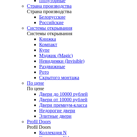
Полуторные
Страна производства
Страна производства
Белорусские
Российские
Системы открывания
Системы открывания
Книжка
Компакт
Купе
Мэджик (Magic)
Невидимки (Invisible)
Раздвижные
Рото
Скрытого монтажа
По цене
По цене
Двери до 10000 рублей
Двери от 10000 рублей
Двери премиум-класса
Недорогие двери
Элитные двери
Profil Doors
Profil Doors
Коллекция N