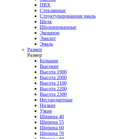
ПВХ
Стеклянные
Структурированная эмаль
Шелк
Шпонированные
Экошпон
Эмалит
Эмаль
Размер
Размер
Большие
Высокие
Высота 1900
Высота 2000
Высота 2100
Высота 2200
Высота 2300
Нестандартные
Низкие
Узкие
Ширина 40
Ширина 55
Ширина 60
Ширина 70
Ширина 80