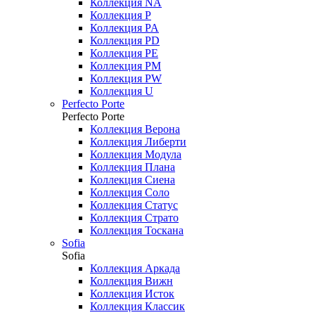
Коллекция NA
Коллекция P
Коллекция PA
Коллекция PD
Коллекция PE
Коллекция PM
Коллекция PW
Коллекция U
Perfecto Porte
Perfecto Porte
Коллекция Верона
Коллекция Либерти
Коллекция Модула
Коллекция Плана
Коллекция Сиена
Коллекция Соло
Коллекция Статус
Коллекция Страто
Коллекция Тоскана
Sofia
Sofia
Коллекция Аркада
Коллекция Вижн
Коллекция Исток
Коллекция Классик