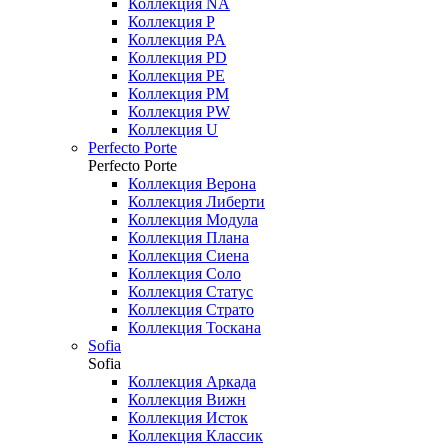
Коллекция NA
Коллекция P
Коллекция PA
Коллекция PD
Коллекция PE
Коллекция PM
Коллекция PW
Коллекция U
Perfecto Porte
Perfecto Porte
Коллекция Верона
Коллекция Либерти
Коллекция Модула
Коллекция Плана
Коллекция Сиена
Коллекция Соло
Коллекция Статус
Коллекция Страто
Коллекция Тоскана
Sofia
Sofia
Коллекция Аркада
Коллекция Вижн
Коллекция Исток
Коллекция Классик