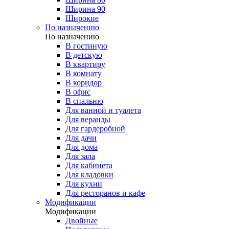
Ширина 90
Широкие
По назначению
По назначению
В гостиную
В детскую
В квартиру
В комнату
В коридор
В офис
В спальню
Для ванной и туалета
Для веранды
Для гардеробной
Для дачи
Для дома
Для зала
Для кабинета
Для кладовки
Для кухни
Для ресторанов и кафе
Модификации
Модификации
Двойные