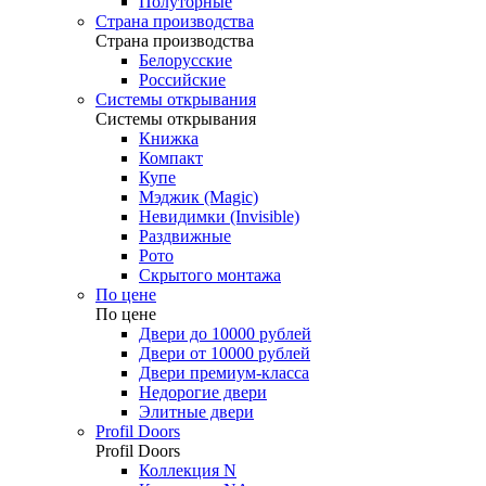
Полуторные
Страна производства
Страна производства
Белорусские
Российские
Системы открывания
Системы открывания
Книжка
Компакт
Купе
Мэджик (Magic)
Невидимки (Invisible)
Раздвижные
Рото
Скрытого монтажа
По цене
По цене
Двери до 10000 рублей
Двери от 10000 рублей
Двери премиум-класса
Недорогие двери
Элитные двери
Profil Doors
Profil Doors
Коллекция N