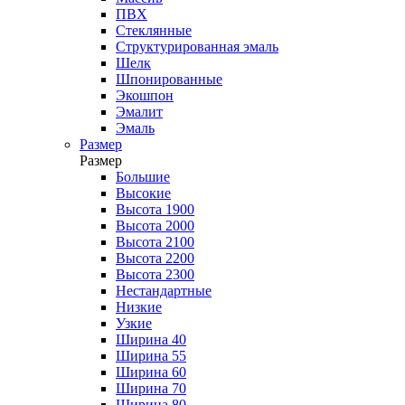
ПВХ
Стеклянные
Структурированная эмаль
Шелк
Шпонированные
Экошпон
Эмалит
Эмаль
Размер
Размер
Большие
Высокие
Высота 1900
Высота 2000
Высота 2100
Высота 2200
Высота 2300
Нестандартные
Низкие
Узкие
Ширина 40
Ширина 55
Ширина 60
Ширина 70
Ширина 80