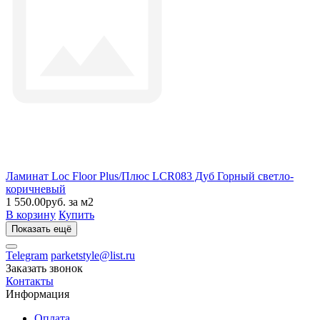
Ламинат Loc Floor Plus/Плюс LCR083 Дуб Горный светло-
коричневый
1 550.00руб. за м2
В корзину
Купить
Показать ещё
Telegram
parketstyle@list.ru
Заказать звонок
Контакты
Информация
Оплата