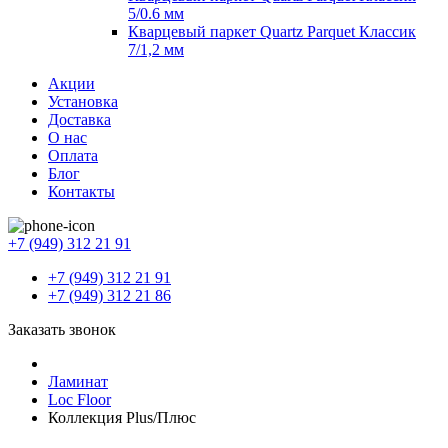
5/0.6 мм
Кварцевый паркет Quartz Parquet Классик
7/1,2 мм
Акции
Установка
Доставка
О нас
Оплата
Блог
Контакты
+7 (949) 312 21 91
+7 (949) 312 21 91
+7 (949) 312 21 86
Заказать звонок
Ламинат
Loc Floor
Коллекция Plus/Плюс