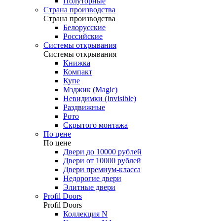
Полуторные
Страна производства
Страна производства
Белорусские
Российские
Системы открывания
Системы открывания
Книжка
Компакт
Купе
Мэджик (Magic)
Невидимки (Invisible)
Раздвижные
Рото
Скрытого монтажа
По цене
По цене
Двери до 10000 рублей
Двери от 10000 рублей
Двери премиум-класса
Недорогие двери
Элитные двери
Profil Doors
Profil Doors
Коллекция N