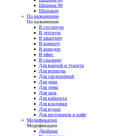
Ширина 90
Широкие
По назначению
По назначению
В гостиную
В детскую
В квартиру
В комнату
В коридор
В офис
В спальню
Для ванной и туалета
Для веранды
Для гардеробной
Для дачи
Для дома
Для зала
Для кабинета
Для кладовки
Для кухни
Для ресторанов и кафе
Модификации
Модификации
Двойные