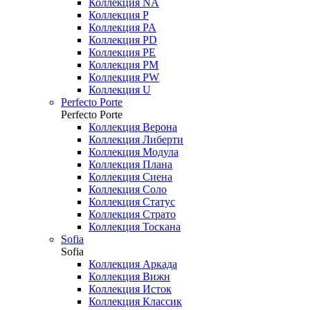
Коллекция NA
Коллекция P
Коллекция PA
Коллекция PD
Коллекция PE
Коллекция PM
Коллекция PW
Коллекция U
Perfecto Porte
Perfecto Porte
Коллекция Верона
Коллекция Либерти
Коллекция Модула
Коллекция Плана
Коллекция Сиена
Коллекция Соло
Коллекция Статус
Коллекция Страто
Коллекция Тоскана
Sofia
Sofia
Коллекция Аркада
Коллекция Вижн
Коллекция Исток
Коллекция Классик