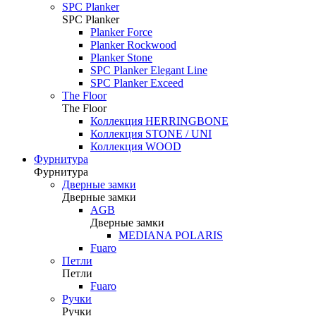
SPC Planker
SPC Planker
Planker Force
Planker Rockwood
Planker Stone
SPC Planker Elegant Line
SPC Planker Exceed
The Floor
The Floor
Коллекция HERRINGBONE
Коллекция STONE / UNI
Коллекция WOOD
Фурнитура
Фурнитура
Дверные замки
Дверные замки
AGB
Дверные замки
MEDIANA POLARIS
Fuaro
Петли
Петли
Fuaro
Ручки
Ручки