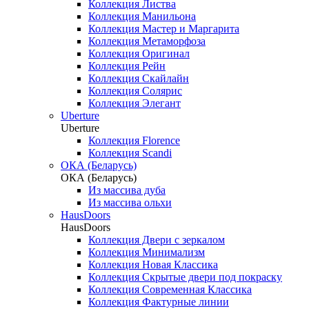
Коллекция Листва
Коллекция Манильона
Коллекция Мастер и Маргарита
Коллекция Метаморфоза
Коллекция Оригинал
Коллекция Рейн
Коллекция Скайлайн
Коллекция Солярис
Коллекция Элегант
Uberture
Uberture
Коллекция Florence
Коллекция Scandi
ОКА (Беларусь)
ОКА (Беларусь)
Из массива дуба
Из массива ольхи
HausDoors
HausDoors
Коллекция Двери с зеркалом
Коллекция Минимализм
Коллекция Новая Классика
Коллекция Скрытые двери под покраску
Коллекция Современная Классика
Коллекция Фактурные линии