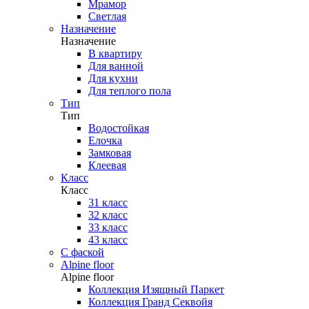
Мрамор
Светлая
Назначение
Назначение
В квартиру
Для ванной
Для кухни
Для теплого пола
Тип
Тип
Водостойкая
Елочка
Замковая
Клеевая
Класс
Класс
31 класс
32 класс
33 класс
43 класс
С фаской
Alpine floor
Alpine floor
Коллекция Изящный Паркет
Коллекция Гранд Секвойя