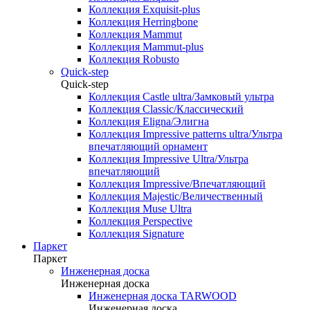
Коллекция Exquisit-plus
Коллекция Herringbone
Коллекция Mammut
Коллекция Mammut-plus
Коллекция Robusto
Quick-step
Quick-step
Коллекция Castle ultra/Замковый ультра
Коллекция Classic/Классический
Коллекция Eligna/Элигна
Коллекция Impressive patterns ultra/Ультра
впечатляющий орнамент
Коллекция Impressive Ultra/Ультра
впечатляющий
Коллекция Impressive/Впечатляющий
Коллекция Majestic/Величественный
Коллекция Muse Ultra
Коллекция Perspective
Коллекция Signature
Паркет
Паркет
Инженерная доска
Инженерная доска
Инженерная доска TARWOOD
Инженерная доска