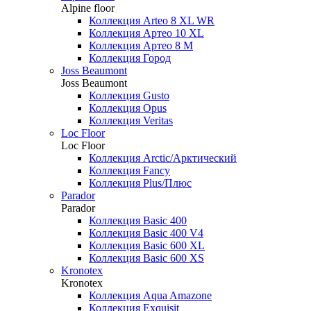
Alpine floor
Коллекция Arteo 8 XL WR
Коллекция Артео 10 XL
Коллекция Артео 8 М
Коллекция Город
Joss Beaumont
Joss Beaumont
Коллекция Gusto
Коллекция Opus
Коллекция Veritas
Loc Floor
Loc Floor
Коллекция Arctic/Арктический
Коллекция Fancy
Коллекция Plus/Плюс
Parador
Parador
Коллекция Basic 400
Коллекция Basic 400 V4
Коллекция Basic 600 ХL
Коллекция Basic 600 ХS
Kronotex
Kronotex
Коллекция Aqua Amazone
Коллекция Exquisit