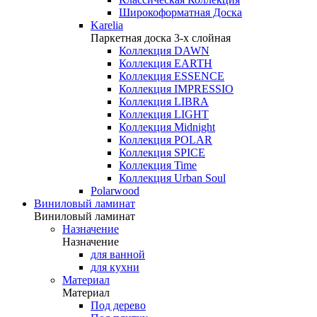
Широкоформатная Доска
Karelia
Паркетная доска 3-х слойная
Коллекция DAWN
Коллекция EARTH
Коллекция ESSENCE
Коллекция IMPRESSIO
Коллекция LIBRA
Коллекция LIGHT
Коллекция Midnight
Коллекция POLAR
Коллекция SPICE
Коллекция Time
Коллекция Urban Soul
Polarwood
Виниловый ламинат
Виниловый ламинат
Назначение
Назначение
для ванной
для кухни
Материал
Материал
Под дерево