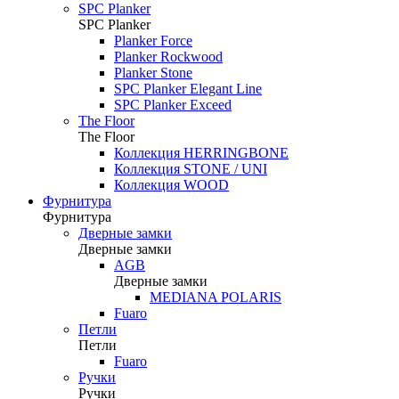
SPC Planker
SPC Planker
Planker Force
Planker Rockwood
Planker Stone
SPC Planker Elegant Line
SPC Planker Exceed
The Floor
The Floor
Коллекция HERRINGBONE
Коллекция STONE / UNI
Коллекция WOOD
Фурнитура
Фурнитура
Дверные замки
Дверные замки
AGB
Дверные замки
MEDIANA POLARIS
Fuaro
Петли
Петли
Fuaro
Ручки
Ручки