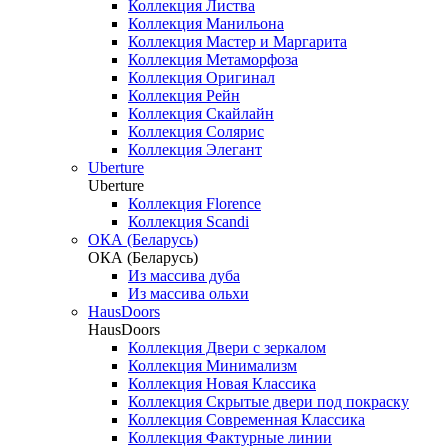
Коллекция Листва
Коллекция Манильона
Коллекция Мастер и Маргарита
Коллекция Метаморфоза
Коллекция Оригинал
Коллекция Рейн
Коллекция Скайлайн
Коллекция Солярис
Коллекция Элегант
Uberture
Uberture
Коллекция Florence
Коллекция Scandi
ОКА (Беларусь)
ОКА (Беларусь)
Из массива дуба
Из массива ольхи
HausDoors
HausDoors
Коллекция Двери с зеркалом
Коллекция Минимализм
Коллекция Новая Классика
Коллекция Скрытые двери под покраску
Коллекция Современная Классика
Коллекция Фактурные линии