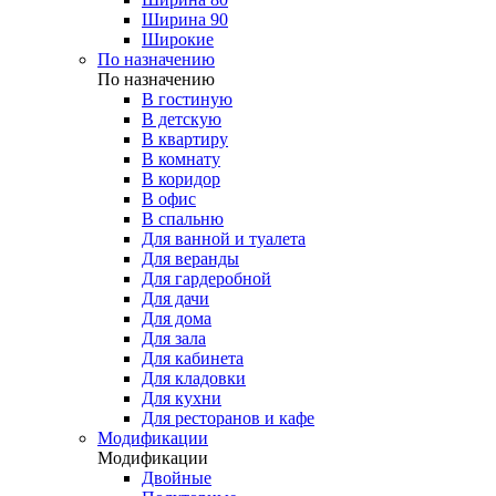
Ширина 90
Широкие
По назначению
По назначению
В гостиную
В детскую
В квартиру
В комнату
В коридор
В офис
В спальню
Для ванной и туалета
Для веранды
Для гардеробной
Для дачи
Для дома
Для зала
Для кабинета
Для кладовки
Для кухни
Для ресторанов и кафе
Модификации
Модификации
Двойные