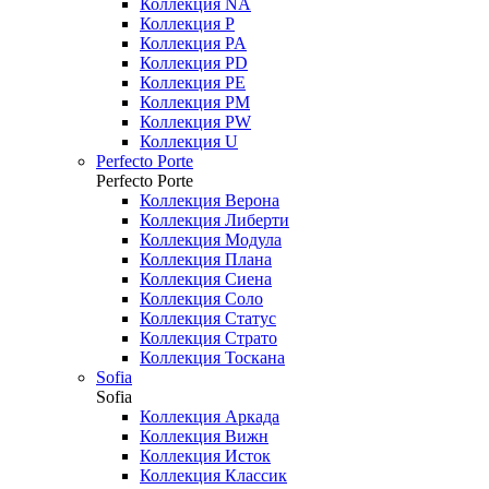
Коллекция NA
Коллекция P
Коллекция PA
Коллекция PD
Коллекция PE
Коллекция PM
Коллекция PW
Коллекция U
Perfecto Porte
Perfecto Porte
Коллекция Верона
Коллекция Либерти
Коллекция Модула
Коллекция Плана
Коллекция Сиена
Коллекция Соло
Коллекция Статус
Коллекция Страто
Коллекция Тоскана
Sofia
Sofia
Коллекция Аркада
Коллекция Вижн
Коллекция Исток
Коллекция Классик