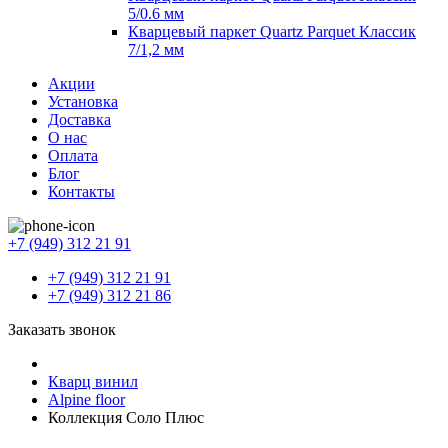
5/0.6 мм
Кварцевый паркет Quartz Parquet Классик
7/1,2 мм
Акции
Установка
Доставка
О нас
Оплата
Блог
Контакты
+7 (949) 312 21 91
+7 (949) 312 21 91
+7 (949) 312 21 86
Заказать звонок
Кварц винил
Alpine floor
Коллекция Соло Плюс