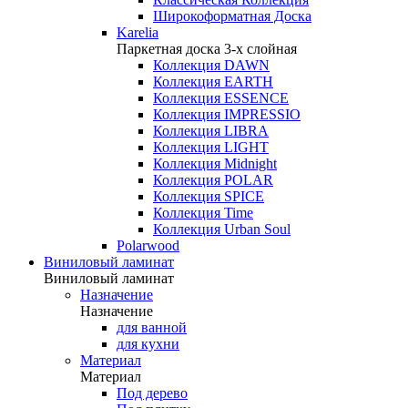
Широкоформатная Доска
Karelia
Паркетная доска 3-х слойная
Коллекция DAWN
Коллекция EARTH
Коллекция ESSENCE
Коллекция IMPRESSIO
Коллекция LIBRA
Коллекция LIGHT
Коллекция Midnight
Коллекция POLAR
Коллекция SPICE
Коллекция Time
Коллекция Urban Soul
Polarwood
Виниловый ламинат
Виниловый ламинат
Назначение
Назначение
для ванной
для кухни
Материал
Материал
Под дерево