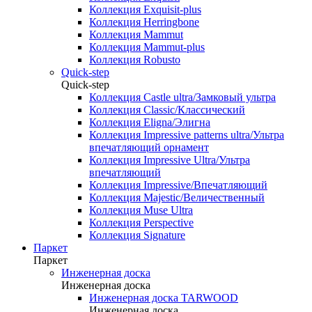
Коллекция Exquisit-plus
Коллекция Herringbone
Коллекция Mammut
Коллекция Mammut-plus
Коллекция Robusto
Quick-step
Quick-step
Коллекция Castle ultra/Замковый ультра
Коллекция Classic/Классический
Коллекция Eligna/Элигна
Коллекция Impressive patterns ultra/Ультра
впечатляющий орнамент
Коллекция Impressive Ultra/Ультра
впечатляющий
Коллекция Impressive/Впечатляющий
Коллекция Majestic/Величественный
Коллекция Muse Ultra
Коллекция Perspective
Коллекция Signature
Паркет
Паркет
Инженерная доска
Инженерная доска
Инженерная доска TARWOOD
Инженерная доска