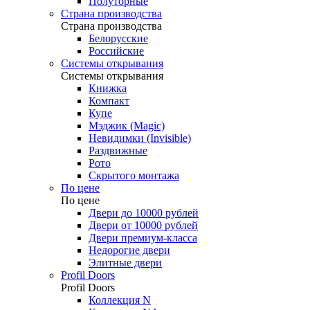
Полуторные
Страна производства
Страна производства
Белорусские
Российские
Системы открывания
Системы открывания
Книжка
Компакт
Купе
Мэджик (Magic)
Невидимки (Invisible)
Раздвижные
Рото
Скрытого монтажа
По цене
По цене
Двери до 10000 рублей
Двери от 10000 рублей
Двери премиум-класса
Недорогие двери
Элитные двери
Profil Doors
Profil Doors
Коллекция N