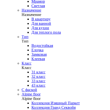
Мрамор
Светлая
Назначение
Назначение
В квартиру
Для ванной
Для кухни
Для теплого пола
Тип
Тип
Водостойкая
Елочка
Замковая
Клеевая
Класс
Класс
31 класс
32 класс
33 класс
43 класс
С фаской
Alpine floor
Alpine floor
Коллекция Изящный Паркет
Коллекция Гранд Секвойя