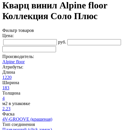
Кварц винил Alpine floor
Коллекция Соло Плюс
Фильтр товаров
Цена:
руб.
Производитель:
Alpine floor
Атрибуты:
Длина
1220
Ширина
183
Толщина
4
м2 в упаковке
2.23
Фаска
4V-GROOVE (крашеная)
Тип соединения
Плавающий (click замок)