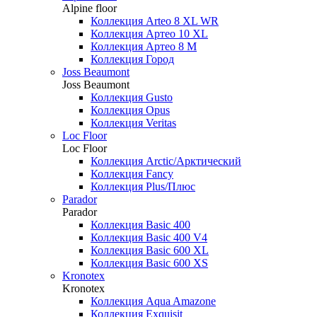
Alpine floor
Коллекция Arteo 8 XL WR
Коллекция Артео 10 XL
Коллекция Артео 8 М
Коллекция Город
Joss Beaumont
Joss Beaumont
Коллекция Gusto
Коллекция Opus
Коллекция Veritas
Loc Floor
Loc Floor
Коллекция Arctic/Арктический
Коллекция Fancy
Коллекция Plus/Плюс
Parador
Parador
Коллекция Basic 400
Коллекция Basic 400 V4
Коллекция Basic 600 ХL
Коллекция Basic 600 ХS
Kronotex
Kronotex
Коллекция Aqua Amazone
Коллекция Exquisit