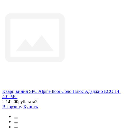
Кварц винил SPC Alpine floor Соло Плюс Ададжио ЕСО 14-
401 MC
2 142.00руб. за м2
В корзину
Купить