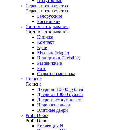
Полуторные
Страна производства
Страна производства
Белорусские
Российские
Системы открывания
Системы открывания
Книжка
Компакт
Купе
Мэджик (Magic)
Невидимки (Invisible)
Раздвижные
Рото
Скрытого монтажа
По цене
По цене
Двери до 10000 рублей
Двери от 10000 рублей
Двери премиум-класса
Недорогие двери
Элитные двери
Profil Doors
Profil Doors
Коллекция N