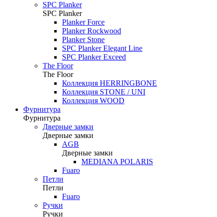
SPC Planker
SPC Planker
Planker Force
Planker Rockwood
Planker Stone
SPC Planker Elegant Line
SPC Planker Exceed
The Floor
The Floor
Коллекция HERRINGBONE
Коллекция STONE / UNI
Коллекция WOOD
Фурнитура
Фурнитура
Дверные замки
Дверные замки
AGB
Дверные замки
MEDIANA POLARIS
Fuaro
Петли
Петли
Fuaro
Ручки
Ручки