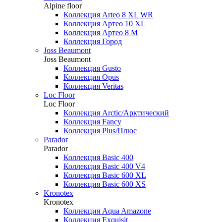
Alpine floor
Коллекция Arteo 8 XL WR
Коллекция Артео 10 XL
Коллекция Артео 8 М
Коллекция Город
Joss Beaumont
Joss Beaumont
Коллекция Gusto
Коллекция Opus
Коллекция Veritas
Loc Floor
Loc Floor
Коллекция Arctic/Арктический
Коллекция Fancy
Коллекция Plus/Плюс
Parador
Parador
Коллекция Basic 400
Коллекция Basic 400 V4
Коллекция Basic 600 ХL
Коллекция Basic 600 ХS
Kronotex
Kronotex
Коллекция Aqua Amazone
Коллекция Exquisit