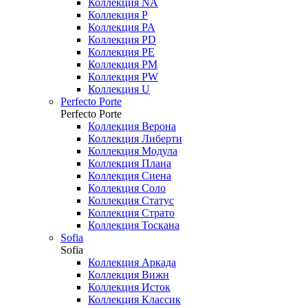
Коллекция NA
Коллекция P
Коллекция PA
Коллекция PD
Коллекция PE
Коллекция PM
Коллекция PW
Коллекция U
Perfecto Porte
Perfecto Porte
Коллекция Верона
Коллекция Либерти
Коллекция Модула
Коллекция Плана
Коллекция Сиена
Коллекция Соло
Коллекция Статус
Коллекция Страто
Коллекция Тоскана
Sofia
Sofia
Коллекция Аркада
Коллекция Вижн
Коллекция Исток
Коллекция Классик