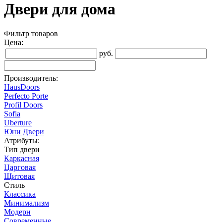
Двери для дома
Фильтр товаров
Цена:
руб.
Производитель:
HausDoors
Perfecto Porte
Profil Doors
Sofia
Uberture
Юни Двери
Атрибуты:
Тип двери
Каркасная
Царговая
Щитовая
Стиль
Классика
Минимализм
Модерн
Современные