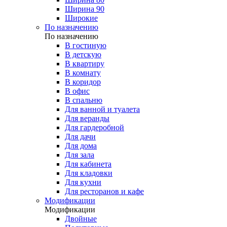
Ширина 90
Широкие
По назначению
По назначению
В гостиную
В детскую
В квартиру
В комнату
В коридор
В офис
В спальню
Для ванной и туалета
Для веранды
Для гардеробной
Для дачи
Для дома
Для зала
Для кабинета
Для кладовки
Для кухни
Для ресторанов и кафе
Модификации
Модификации
Двойные