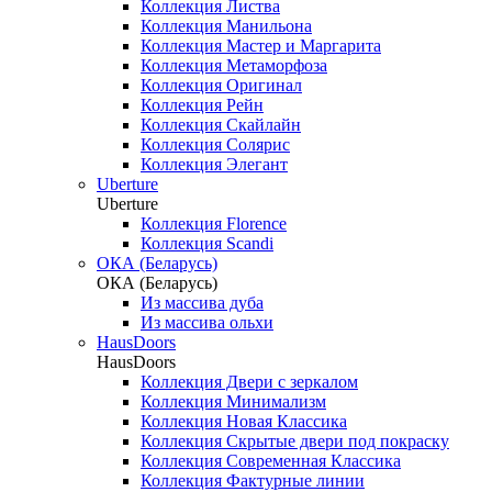
Коллекция Листва
Коллекция Манильона
Коллекция Мастер и Маргарита
Коллекция Метаморфоза
Коллекция Оригинал
Коллекция Рейн
Коллекция Скайлайн
Коллекция Солярис
Коллекция Элегант
Uberture
Uberture
Коллекция Florence
Коллекция Scandi
ОКА (Беларусь)
ОКА (Беларусь)
Из массива дуба
Из массива ольхи
HausDoors
HausDoors
Коллекция Двери с зеркалом
Коллекция Минимализм
Коллекция Новая Классика
Коллекция Скрытые двери под покраску
Коллекция Современная Классика
Коллекция Фактурные линии