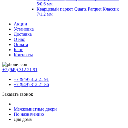
5/0.6 мм
Кварцевый паркет Quartz Parquet Классик
7/1,2 мм
Акции
Установка
Доставка
О нас
Оплата
Блог
Контакты
+7 (949) 312 21 91
+7 (949) 312 21 91
+7 (949) 312 21 86
Заказать звонок
Межкомнатные двери
По назначению
Для дома