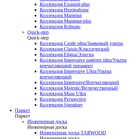
Коллекция Exquisit-plus
Коллекция Herringbone
Коллекция Mammut
Коллекция Mammut-plus
Коллекция Robusto
Quick-step
Quick-step
Коллекция Castle ultra/Замковый ультра
Коллекция Classic/Классический
Коллекция Eligna/Элигна
Коллекция Impressive patterns ultra/Ультра
впечатляющий орнамент
Коллекция Impressive Ultra/Ультра
впечатляющий
Коллекция Impressive/Впечатляющий
Коллекция Majestic/Величественный
Коллекция Muse Ultra
Коллекция Perspective
Коллекция Signature
Паркет
Паркет
Инженерная доска
Инженерная доска
Инженерная доска TARWOOD
Инженерная доска