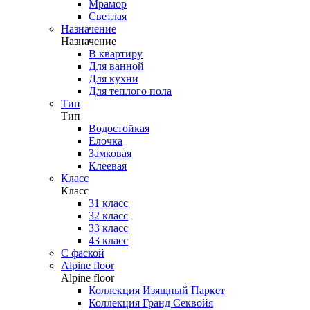
Мрамор
Светлая
Назначение
Назначение
В квартиру
Для ванной
Для кухни
Для теплого пола
Тип
Тип
Водостойкая
Елочка
Замковая
Клеевая
Класс
Класс
31 класс
32 класс
33 класс
43 класс
С фаской
Alpine floor
Alpine floor
Коллекция Изящный Паркет
Коллекция Гранд Секвойя