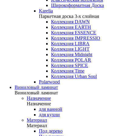
Широкоформатная Доска
Karelia
Паркетная доска 3-х слойная
Коллекция DAWN
Коллекция EARTH
Коллекция ESSENCE
Коллекция IMPRESSIO
Коллекция LIBRA
Коллекция LIGHT
Коллекция Midnight
Коллекция POLAR
Коллекция SPICE
Коллекция Time
Коллекция Urban Soul
Polarwood
Виниловый ламинат
Виниловый ламинат
Назначение
Назначение
для ванной
для кухни
Материал
Материал
Под дерево