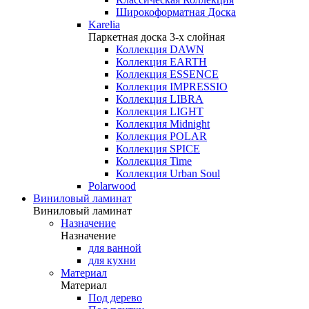
Широкоформатная Доска
Karelia
Паркетная доска 3-х слойная
Коллекция DAWN
Коллекция EARTH
Коллекция ESSENCE
Коллекция IMPRESSIO
Коллекция LIBRA
Коллекция LIGHT
Коллекция Midnight
Коллекция POLAR
Коллекция SPICE
Коллекция Time
Коллекция Urban Soul
Polarwood
Виниловый ламинат
Виниловый ламинат
Назначение
Назначение
для ванной
для кухни
Материал
Материал
Под дерево