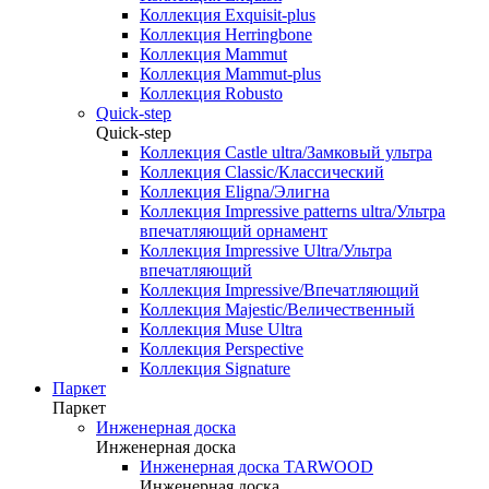
Коллекция Exquisit-plus
Коллекция Herringbone
Коллекция Mammut
Коллекция Mammut-plus
Коллекция Robusto
Quick-step
Quick-step
Коллекция Castle ultra/Замковый ультра
Коллекция Classic/Классический
Коллекция Eligna/Элигна
Коллекция Impressive patterns ultra/Ультра
впечатляющий орнамент
Коллекция Impressive Ultra/Ультра
впечатляющий
Коллекция Impressive/Впечатляющий
Коллекция Majestic/Величественный
Коллекция Muse Ultra
Коллекция Perspective
Коллекция Signature
Паркет
Паркет
Инженерная доска
Инженерная доска
Инженерная доска TARWOOD
Инженерная доска