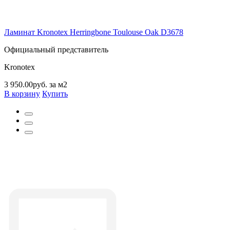
Ламинат Kronotex Herringbone Toulouse Oak D3678
Официальный представитель
Kronotex
3 950.00руб. за м2
В корзину
Купить