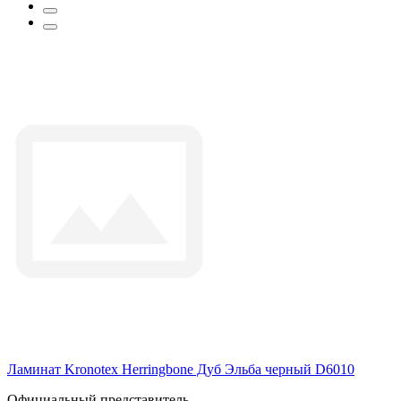
Ламинат Kronotex Herringbone Дуб Эльба черный D6010
Официальный представитель