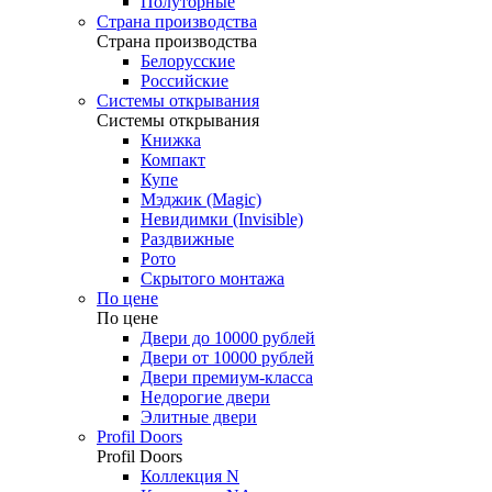
Полуторные
Страна производства
Страна производства
Белорусские
Российские
Системы открывания
Системы открывания
Книжка
Компакт
Купе
Мэджик (Magic)
Невидимки (Invisible)
Раздвижные
Рото
Скрытого монтажа
По цене
По цене
Двери до 10000 рублей
Двери от 10000 рублей
Двери премиум-класса
Недорогие двери
Элитные двери
Profil Doors
Profil Doors
Коллекция N