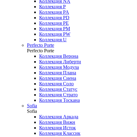
Коллекция NA
Коллекция P
Коллекция PA
Коллекция PD
Коллекция PE
Коллекция PM
Коллекция PW
Коллекция U
Perfecto Porte
Perfecto Porte
Коллекция Верона
Коллекция Либерти
Коллекция Модула
Коллекция Плана
Коллекция Сиена
Коллекция Соло
Коллекция Статус
Коллекция Страто
Коллекция Тоскана
Sofia
Sofia
Коллекция Аркада
Коллекция Вижн
Коллекция Исток
Коллекция Классик