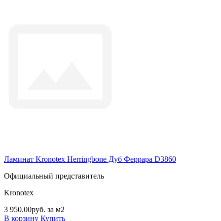
Ламинат Kronotex Herringbone Дуб Феррара D3860
Официальный представитель
Kronotex
3 950.00руб. за м2
В корзину
Купить