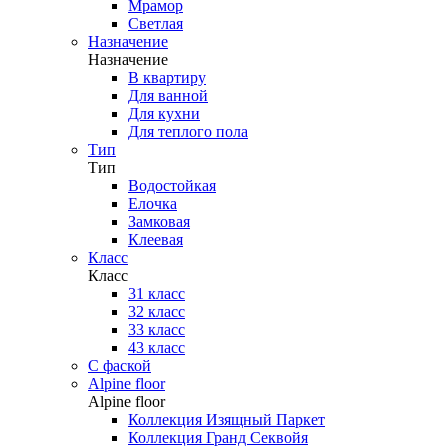
Мрамор
Светлая
Назначение
Назначение
В квартиру
Для ванной
Для кухни
Для теплого пола
Тип
Тип
Водостойкая
Елочка
Замковая
Клеевая
Класс
Класс
31 класс
32 класс
33 класс
43 класс
С фаской
Alpine floor
Alpine floor
Коллекция Изящный Паркет
Коллекция Гранд Секвойя