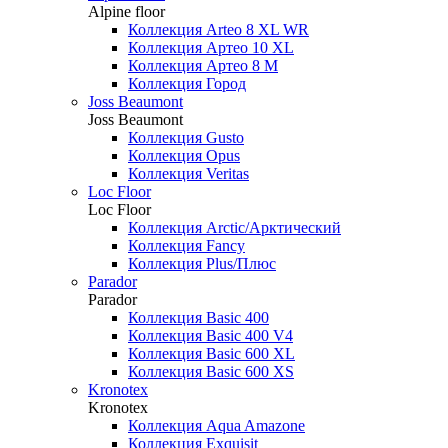
Alpine floor
Коллекция Arteo 8 XL WR
Коллекция Артео 10 XL
Коллекция Артео 8 М
Коллекция Город
Joss Beaumont
Joss Beaumont
Коллекция Gusto
Коллекция Opus
Коллекция Veritas
Loc Floor
Loc Floor
Коллекция Arctic/Арктический
Коллекция Fancy
Коллекция Plus/Плюс
Parador
Parador
Коллекция Basic 400
Коллекция Basic 400 V4
Коллекция Basic 600 ХL
Коллекция Basic 600 ХS
Kronotex
Kronotex
Коллекция Aqua Amazone
Коллекция Exquisit