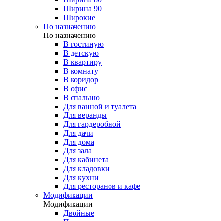
Ширина 90
Широкие
По назначению
По назначению
В гостиную
В детскую
В квартиру
В комнату
В коридор
В офис
В спальню
Для ванной и туалета
Для веранды
Для гардеробной
Для дачи
Для дома
Для зала
Для кабинета
Для кладовки
Для кухни
Для ресторанов и кафе
Модификации
Модификации
Двойные