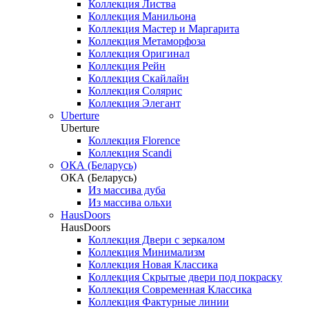
Коллекция Листва
Коллекция Манильона
Коллекция Мастер и Маргарита
Коллекция Метаморфоза
Коллекция Оригинал
Коллекция Рейн
Коллекция Скайлайн
Коллекция Солярис
Коллекция Элегант
Uberture
Uberture
Коллекция Florence
Коллекция Scandi
ОКА (Беларусь)
ОКА (Беларусь)
Из массива дуба
Из массива ольхи
HausDoors
HausDoors
Коллекция Двери с зеркалом
Коллекция Минимализм
Коллекция Новая Классика
Коллекция Скрытые двери под покраску
Коллекция Современная Классика
Коллекция Фактурные линии