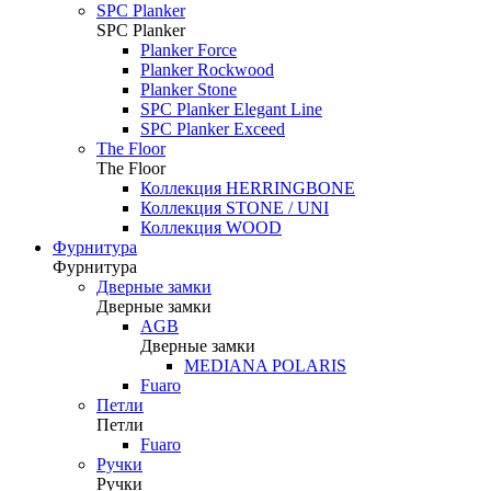
SPC Planker
SPC Planker
Planker Force
Planker Rockwood
Planker Stone
SPC Planker Elegant Line
SPC Planker Exceed
The Floor
The Floor
Коллекция HERRINGBONE
Коллекция STONE / UNI
Коллекция WOOD
Фурнитура
Фурнитура
Дверные замки
Дверные замки
AGB
Дверные замки
MEDIANA POLARIS
Fuaro
Петли
Петли
Fuaro
Ручки
Ручки