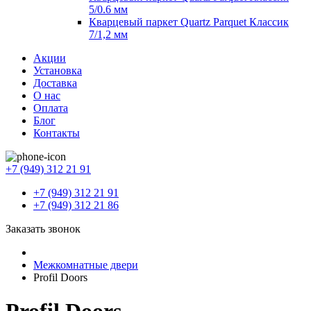
5/0.6 мм
Кварцевый паркет Quartz Parquet Классик
7/1,2 мм
Акции
Установка
Доставка
О нас
Оплата
Блог
Контакты
+7 (949) 312 21 91
+7 (949) 312 21 91
+7 (949) 312 21 86
Заказать звонок
Межкомнатные двери
Profil Doors