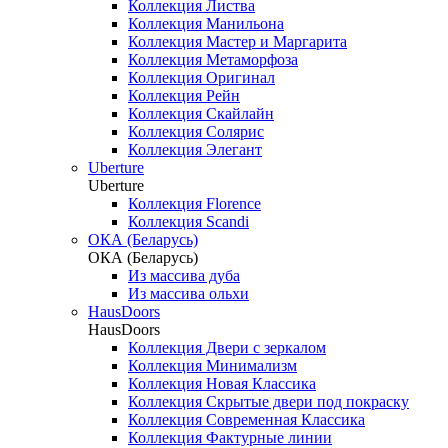
Коллекция Листва
Коллекция Манильона
Коллекция Мастер и Маргарита
Коллекция Метаморфоза
Коллекция Оригинал
Коллекция Рейн
Коллекция Скайлайн
Коллекция Солярис
Коллекция Элегант
Uberture
Uberture
Коллекция Florence
Коллекция Scandi
ОКА (Беларусь)
ОКА (Беларусь)
Из массива дуба
Из массива ольхи
HausDoors
HausDoors
Коллекция Двери с зеркалом
Коллекция Минимализм
Коллекция Новая Классика
Коллекция Скрытые двери под покраску
Коллекция Современная Классика
Коллекция Фактурные линии