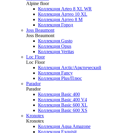
Alpine floor
Коллекция Arteo 8 XL WR
Коллекция Артео 10 XL
Коллекция Артео 8 М
Коллекция Город
Joss Beaumont
Joss Beaumont
Коллекция Gusto
Коллекция Opus
Коллекция Veritas
Loc Floor
Loc Floor
Коллекция Arctic/Арктический
Коллекция Fancy
Коллекция Plus/Плюс
Parador
Parador
Коллекция Basic 400
Коллекция Basic 400 V4
Коллекция Basic 600 ХL
Коллекция Basic 600 ХS
Kronotex
Kronotex
Коллекция Aqua Amazone
Коллекция Exquisit