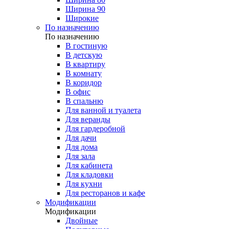
Ширина 90
Широкие
По назначению
По назначению
В гостиную
В детскую
В квартиру
В комнату
В коридор
В офис
В спальню
Для ванной и туалета
Для веранды
Для гардеробной
Для дачи
Для дома
Для зала
Для кабинета
Для кладовки
Для кухни
Для ресторанов и кафе
Модификации
Модификации
Двойные