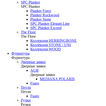
SPC Planker
SPC Planker
Planker Force
Planker Rockwood
Planker Stone
SPC Planker Elegant Line
SPC Planker Exceed
The Floor
The Floor
Коллекция HERRINGBONE
Коллекция STONE / UNI
Коллекция WOOD
Фурнитура
Фурнитура
Дверные замки
Дверные замки
AGB
Дверные замки
MEDIANA POLARIS
Fuaro
Петли
Петли
Fuaro
Ручки
Ручки