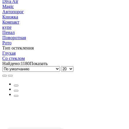
Diva Air
Magic
Автопорог
Книжка
Компакт
купе
Пенал
Поворотная
Рото
Тип остекления
Глухая
Со стеклом
Найдено:
1180
Показать