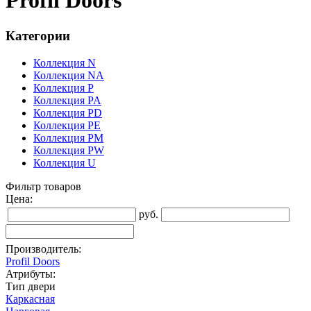
Profil Doors
Категории
Коллекция N
Коллекция NA
Коллекция P
Коллекция PA
Коллекция PD
Коллекция PE
Коллекция PM
Коллекция PW
Коллекция U
Фильтр товаров
Цена:
руб.
Производитель:
Profil Doors
Атрибуты:
Тип двери
Каркасная