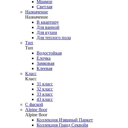
Мрамор
Светлая
Назначение
Назначение
В квартиру
Для ванной
Для кухни
Для теплого пола
Тип
Тип
Водостойкая
Елочка
Замковая
Клеевая
Класс
Класс
31 класс
32 класс
33 класс
43 класс
С фаской
Alpine floor
Alpine floor
Коллекция Изящный Паркет
Коллекция Гранд Секвойя