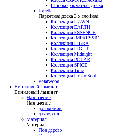
Широкоформатная Доска
Karelia
Паркетная доска 3-х слойная
Коллекция DAWN
Коллекция EARTH
Коллекция ESSENCE
Коллекция IMPRESSIO
Коллекция LIBRA
Коллекция LIGHT
Коллекция Midnight
Коллекция POLAR
Коллекция SPICE
Коллекция Time
Коллекция Urban Soul
Polarwood
Виниловый ламинат
Виниловый ламинат
Назначение
Назначение
для ванной
для кухни
Материал
Материал
Под дерево