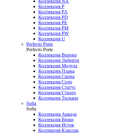
Коллекция NA
Коллекция P
Коллекция PA
Коллекция PD
Коллекция PE
Коллекция PM
Коллекция PW
Коллекция U
Perfecto Porte
Perfecto Porte
Коллекция Верона
Коллекция Либерти
Коллекция Модула
Коллекция Плана
Коллекция Сиена
Коллекция Соло
Коллекция Статус
Коллекция Страто
Коллекция Тоскана
Sofia
Sofia
Коллекция Аркада
Коллекция Вижн
Коллекция Исток
Коллекция Классик