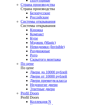
Полуторные
Страна производства
Страна производства
Белорусские
Российские
Системы открывания
Системы открывания
Книжка
Компакт
Купе
Мэджик (Magic)
Невидимки (Invisible)
Раздвижные
Рото
Скрытого монтажа
По цене
По цене
Двери до 10000 рублей
Двери от 10000 рублей
Двери премиум-класса
Недорогие двери
Элитные двери
Profil Doors
Profil Doors
Коллекция N