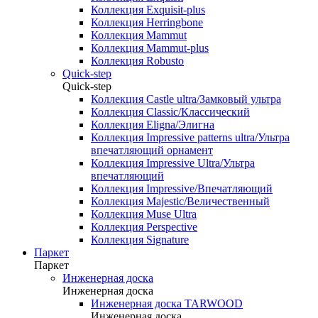
Коллекция Exquisit-plus
Коллекция Herringbone
Коллекция Mammut
Коллекция Mammut-plus
Коллекция Robusto
Quick-step
Quick-step
Коллекция Castle ultra/Замковый ультра
Коллекция Classic/Классический
Коллекция Eligna/Элигна
Коллекция Impressive patterns ultra/Ультра
впечатляющий орнамент
Коллекция Impressive Ultra/Ультра
впечатляющий
Коллекция Impressive/Впечатляющий
Коллекция Majestic/Величественный
Коллекция Muse Ultra
Коллекция Perspective
Коллекция Signature
Паркет
Паркет
Инженерная доска
Инженерная доска
Инженерная доска TARWOOD
Инженерная доска