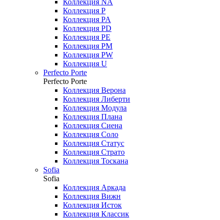
Коллекция NA
Коллекция P
Коллекция PA
Коллекция PD
Коллекция PE
Коллекция PM
Коллекция PW
Коллекция U
Perfecto Porte
Perfecto Porte
Коллекция Верона
Коллекция Либерти
Коллекция Модула
Коллекция Плана
Коллекция Сиена
Коллекция Соло
Коллекция Статус
Коллекция Страто
Коллекция Тоскана
Sofia
Sofia
Коллекция Аркада
Коллекция Вижн
Коллекция Исток
Коллекция Классик