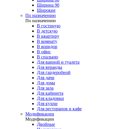
Ширина 90
Широкие
По назначению
По назначению
В гостиную
В детскую
В квартиру
В комнату
В коридор
В офис
В спальню
Для ванной и туалета
Для веранды
Для гардеробной
Для дачи
Для дома
Для зала
Для кабинета
Для кладовки
Для кухни
Для ресторанов и кафе
Модификации
Модификации
Двойные