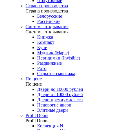
Полуторные
Страна производства
Страна производства
Белорусские
Российские
Системы открывания
Системы открывания
Книжка
Компакт
Купе
Мэджик (Magic)
Невидимки (Invisible)
Раздвижные
Рото
Скрытого монтажа
По цене
По цене
Двери до 10000 рублей
Двери от 10000 рублей
Двери премиум-класса
Недорогие двери
Элитные двери
Profil Doors
Profil Doors
Коллекция N