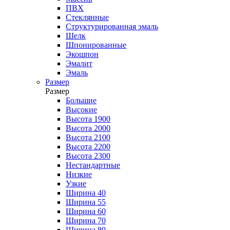
ПВХ
Стеклянные
Структурированная эмаль
Шелк
Шпонированные
Экошпон
Эмалит
Эмаль
Размер
Размер
Большие
Высокие
Высота 1900
Высота 2000
Высота 2100
Высота 2200
Высота 2300
Нестандартные
Низкие
Узкие
Ширина 40
Ширина 55
Ширина 60
Ширина 70
Ширина 80