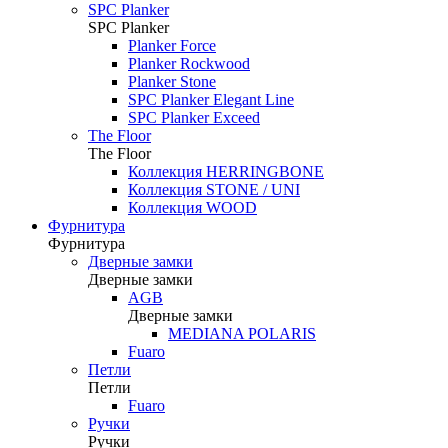
SPC Planker
SPC Planker
Planker Force
Planker Rockwood
Planker Stone
SPC Planker Elegant Line
SPC Planker Exceed
The Floor
The Floor
Коллекция HERRINGBONE
Коллекция STONE / UNI
Коллекция WOOD
Фурнитура
Фурнитура
Дверные замки
Дверные замки
AGB
Дверные замки
MEDIANA POLARIS
Fuaro
Петли
Петли
Fuaro
Ручки
Ручки