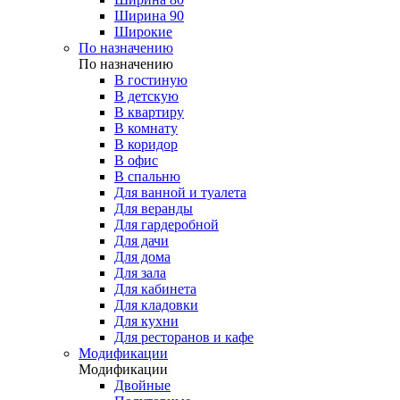
Ширина 90
Широкие
По назначению
По назначению
В гостиную
В детскую
В квартиру
В комнату
В коридор
В офис
В спальню
Для ванной и туалета
Для веранды
Для гардеробной
Для дачи
Для дома
Для зала
Для кабинета
Для кладовки
Для кухни
Для ресторанов и кафе
Модификации
Модификации
Двойные