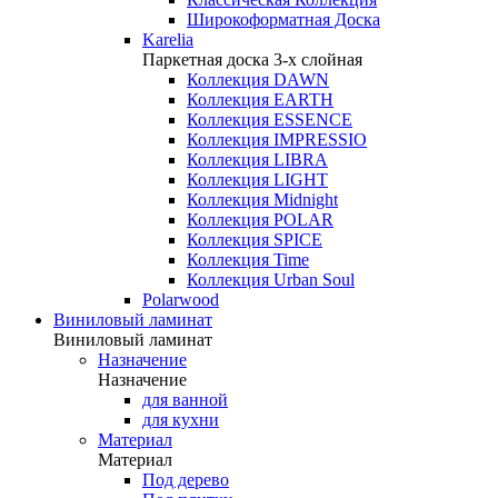
Широкоформатная Доска
Karelia
Паркетная доска 3-х слойная
Коллекция DAWN
Коллекция EARTH
Коллекция ESSENCE
Коллекция IMPRESSIO
Коллекция LIBRA
Коллекция LIGHT
Коллекция Midnight
Коллекция POLAR
Коллекция SPICE
Коллекция Time
Коллекция Urban Soul
Polarwood
Виниловый ламинат
Виниловый ламинат
Назначение
Назначение
для ванной
для кухни
Материал
Материал
Под дерево