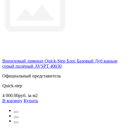
Виниловый ламинат Quick-Step Блос Базовый Дуб каньон
серый пилёный AVSPT 40030
Официальный представитель
Quick-step
4 000.00руб. за м2
В корзину
Купить