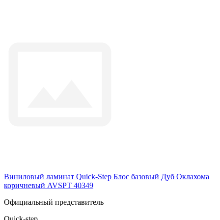
Виниловый ламинат Quick-Step Блос базовый Дуб Оклахома
коричневый AVSPT 40349
Официальный представитель
Quick-step