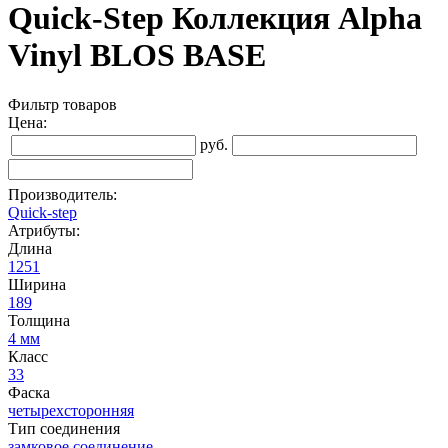
Quick-Step Коллекция Alpha
Vinyl BLOS BASE
Фильтр товаров
Цена:
руб.
Производитель:
Quick-step
Атрибуты:
Длина
1251
Ширина
189
Толщина
4 мм
Класс
33
Фаска
четырехсторонняя
Тип соединения
замковое соединение