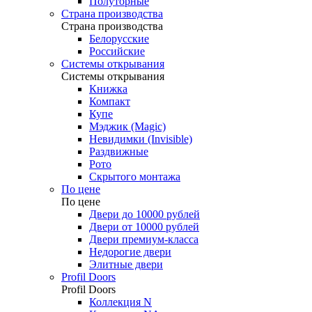
Полуторные
Страна производства
Страна производства
Белорусские
Российские
Системы открывания
Системы открывания
Книжка
Компакт
Купе
Мэджик (Magic)
Невидимки (Invisible)
Раздвижные
Рото
Скрытого монтажа
По цене
По цене
Двери до 10000 рублей
Двери от 10000 рублей
Двери премиум-класса
Недорогие двери
Элитные двери
Profil Doors
Profil Doors
Коллекция N