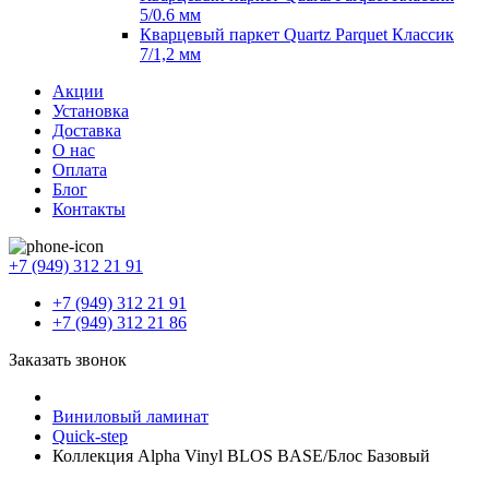
5/0.6 мм
Кварцевый паркет Quartz Parquet Классик
7/1,2 мм
Акции
Установка
Доставка
О нас
Оплата
Блог
Контакты
+7 (949) 312 21 91
+7 (949) 312 21 91
+7 (949) 312 21 86
Заказать звонок
Виниловый ламинат
Quick-step
Коллекция Alpha Vinyl BLOS BASE/Блос Базовый