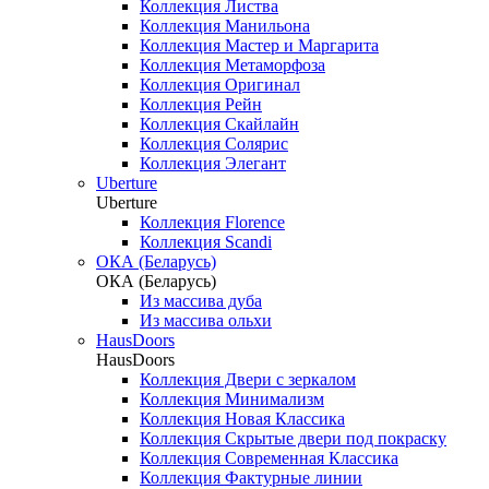
Коллекция Листва
Коллекция Манильона
Коллекция Мастер и Маргарита
Коллекция Метаморфоза
Коллекция Оригинал
Коллекция Рейн
Коллекция Скайлайн
Коллекция Солярис
Коллекция Элегант
Uberture
Uberture
Коллекция Florence
Коллекция Scandi
ОКА (Беларусь)
ОКА (Беларусь)
Из массива дуба
Из массива ольхи
HausDoors
HausDoors
Коллекция Двери с зеркалом
Коллекция Минимализм
Коллекция Новая Классика
Коллекция Скрытые двери под покраску
Коллекция Современная Классика
Коллекция Фактурные линии