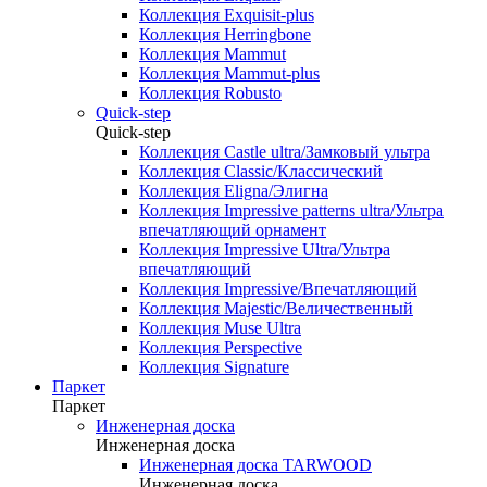
Коллекция Exquisit-plus
Коллекция Herringbone
Коллекция Mammut
Коллекция Mammut-plus
Коллекция Robusto
Quick-step
Quick-step
Коллекция Castle ultra/Замковый ультра
Коллекция Classic/Классический
Коллекция Eligna/Элигна
Коллекция Impressive patterns ultra/Ультра
впечатляющий орнамент
Коллекция Impressive Ultra/Ультра
впечатляющий
Коллекция Impressive/Впечатляющий
Коллекция Majestic/Величественный
Коллекция Muse Ultra
Коллекция Perspective
Коллекция Signature
Паркет
Паркет
Инженерная доска
Инженерная доска
Инженерная доска TARWOOD
Инженерная доска