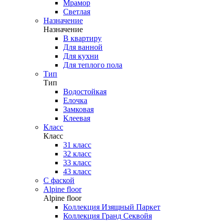
Мрамор
Светлая
Назначение
Назначение
В квартиру
Для ванной
Для кухни
Для теплого пола
Тип
Тип
Водостойкая
Елочка
Замковая
Клеевая
Класс
Класс
31 класс
32 класс
33 класс
43 класс
С фаской
Alpine floor
Alpine floor
Коллекция Изящный Паркет
Коллекция Гранд Секвойя