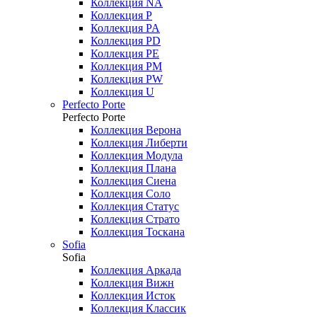
Коллекция NA
Коллекция P
Коллекция PA
Коллекция PD
Коллекция PE
Коллекция PM
Коллекция PW
Коллекция U
Perfecto Porte
Perfecto Porte
Коллекция Верона
Коллекция Либерти
Коллекция Модула
Коллекция Плана
Коллекция Сиена
Коллекция Соло
Коллекция Статус
Коллекция Страто
Коллекция Тоскана
Sofia
Sofia
Коллекция Аркада
Коллекция Вижн
Коллекция Исток
Коллекция Классик