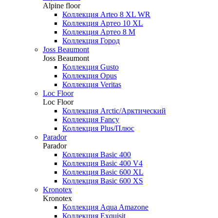
Alpine floor
Коллекция Arteo 8 XL WR
Коллекция Артео 10 XL
Коллекция Артео 8 М
Коллекция Город
Joss Beaumont
Joss Beaumont
Коллекция Gusto
Коллекция Opus
Коллекция Veritas
Loc Floor
Loc Floor
Коллекция Arctic/Арктический
Коллекция Fancy
Коллекция Plus/Плюс
Parador
Parador
Коллекция Basic 400
Коллекция Basic 400 V4
Коллекция Basic 600 ХL
Коллекция Basic 600 ХS
Kronotex
Kronotex
Коллекция Aqua Amazone
Коллекция Exquisit