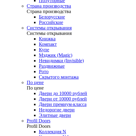
Полуторные
Страна производства
Страна производства
Белорусские
Российские
Системы открывания
Системы открывания
Книжка
Компакт
Купе
Мэджик (Magic)
Невидимки (Invisible)
Раздвижные
Рото
Скрытого монтажа
По цене
По цене
Двери до 10000 рублей
Двери от 10000 рублей
Двери премиум-класса
Недорогие двери
Элитные двери
Profil Doors
Profil Doors
Коллекция N