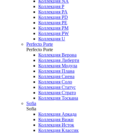
Коллекция NA
Коллекция P
Коллекция PA
Коллекция PD
Коллекция PE
Коллекция PM
Коллекция PW
Коллекция U
Perfecto Porte
Perfecto Porte
Коллекция Верона
Коллекция Либерти
Коллекция Модула
Коллекция Плана
Коллекция Сиена
Коллекция Соло
Коллекция Статус
Коллекция Страто
Коллекция Тоскана
Sofia
Sofia
Коллекция Аркада
Коллекция Вижн
Коллекция Исток
Коллекция Классик