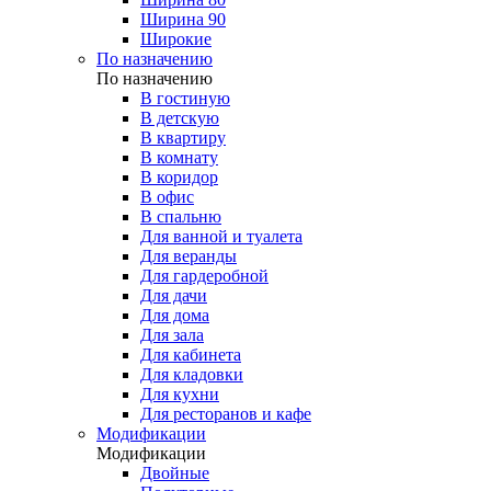
Ширина 90
Широкие
По назначению
По назначению
В гостиную
В детскую
В квартиру
В комнату
В коридор
В офис
В спальню
Для ванной и туалета
Для веранды
Для гардеробной
Для дачи
Для дома
Для зала
Для кабинета
Для кладовки
Для кухни
Для ресторанов и кафе
Модификации
Модификации
Двойные