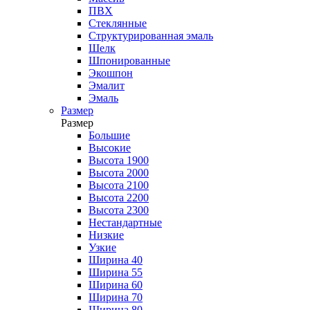
ПВХ
Стеклянные
Структурированная эмаль
Шелк
Шпонированные
Экошпон
Эмалит
Эмаль
Размер
Размер
Большие
Высокие
Высота 1900
Высота 2000
Высота 2100
Высота 2200
Высота 2300
Нестандартные
Низкие
Узкие
Ширина 40
Ширина 55
Ширина 60
Ширина 70
Ширина 80