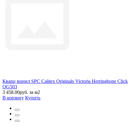
Кварц винил SPC Calitex Originals Victoria Herringbone Click
OG503
3 458.00руб. за м2
В корзину
Купить