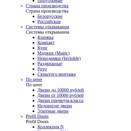
Полуторные
Страна производства
Страна производства
Белорусские
Российские
Системы открывания
Системы открывания
Книжка
Компакт
Купе
Мэджик (Magic)
Невидимки (Invisible)
Раздвижные
Рото
Скрытого монтажа
По цене
По цене
Двери до 10000 рублей
Двери от 10000 рублей
Двери премиум-класса
Недорогие двери
Элитные двери
Profil Doors
Profil Doors
Коллекция N