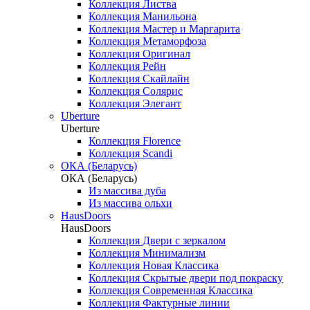
Коллекция Листва
Коллекция Манильона
Коллекция Мастер и Маргарита
Коллекция Метаморфоза
Коллекция Оригинал
Коллекция Рейн
Коллекция Скайлайн
Коллекция Солярис
Коллекция Элегант
Uberture
Uberture
Коллекция Florence
Коллекция Scandi
ОКА (Беларусь)
ОКА (Беларусь)
Из массива дуба
Из массива ольхи
HausDoors
HausDoors
Коллекция Двери с зеркалом
Коллекция Минимализм
Коллекция Новая Классика
Коллекция Скрытые двери под покраску
Коллекция Современная Классика
Коллекция Фактурные линии