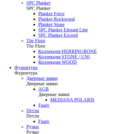
SPC Planker
SPC Planker
Planker Force
Planker Rockwood
Planker Stone
SPC Planker Elegant Line
SPC Planker Exceed
The Floor
The Floor
Коллекция HERRINGBONE
Коллекция STONE / UNI
Коллекция WOOD
Фурнитура
Фурнитура
Дверные замки
Дверные замки
AGB
Дверные замки
MEDIANA POLARIS
Fuaro
Петли
Петли
Fuaro
Ручки
Ручки