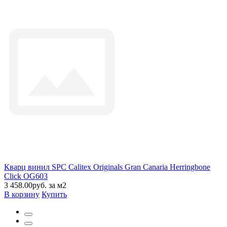
Кварц винил SPC Calitex Originals Gran Canaria Herringbone
Click OG603
3 458.00руб. за м2
В корзину
Купить