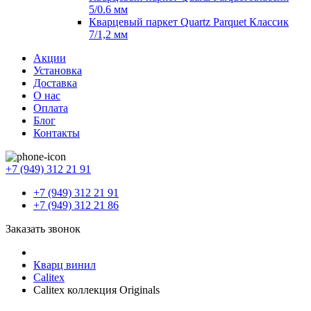
5/0.6 мм
Кварцевый паркет Quartz Parquet Классик
7/1,2 мм
Акции
Установка
Доставка
О нас
Оплата
Блог
Контакты
+7 (949) 312 21 91
+7 (949) 312 21 91
+7 (949) 312 21 86
Заказать звонок
Кварц винил
Calitex
Calitex коллекция Originals