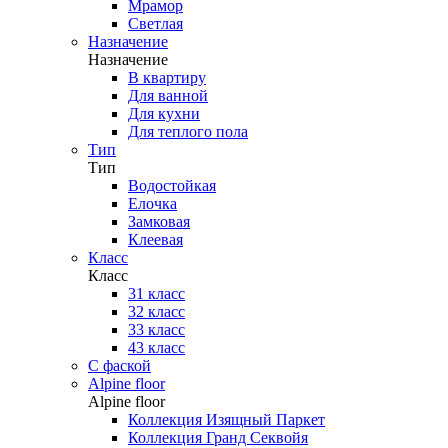
Мрамор
Светлая
Назначение
Назначение
В квартиру
Для ванной
Для кухни
Для теплого пола
Тип
Тип
Водостойкая
Елочка
Замковая
Клеевая
Класс
Класс
31 класс
32 класс
33 класс
43 класс
С фаской
Alpine floor
Alpine floor
Коллекция Изящный Паркет
Коллекция Гранд Секвойя