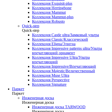
Коллекция Exquisit-plus
Коллекция Herringbone
Коллекция Mammut
Коллекция Mammut-plus
Коллекция Robusto
Quick-step
Quick-step
Коллекция Castle ultra/Замковый ультра
Коллекция Classic/Классический
Коллекция Eligna/Элигна
Коллекция Impressive patterns ultra/Ультра
впечатляющий орнамент
Коллекция Impressive Ultra/Ультра
впечатляющий
Коллекция Impressive/Впечатляющий
Коллекция Majestic/Величественный
Коллекция Muse Ultra
Коллекция Perspective
Коллекция Signature
Паркет
Паркет
Инженерная доска
Инженерная доска
Инженерная доска TARWOOD
Инженерная доска