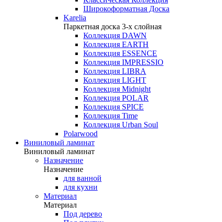
Широкоформатная Доска
Karelia
Паркетная доска 3-х слойная
Коллекция DAWN
Коллекция EARTH
Коллекция ESSENCE
Коллекция IMPRESSIO
Коллекция LIBRA
Коллекция LIGHT
Коллекция Midnight
Коллекция POLAR
Коллекция SPICE
Коллекция Time
Коллекция Urban Soul
Polarwood
Виниловый ламинат
Виниловый ламинат
Назначение
Назначение
для ванной
для кухни
Материал
Материал
Под дерево