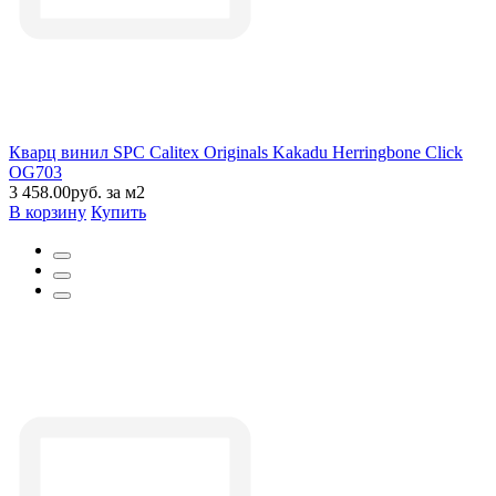
Кварц винил SPC Calitex Originals Kakadu Herringbone Click
OG703
3 458.00руб. за м2
В корзину
Купить