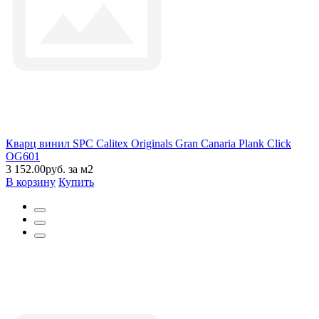
Кварц винил SPC Calitex Originals Gran Canaria Plank Click
OG601
3 152.00руб. за м2
В корзину
Купить