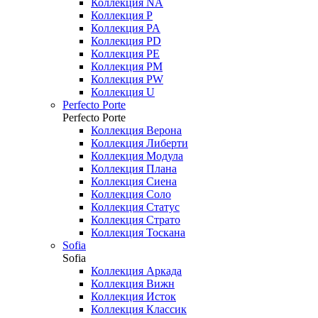
Коллекция NA
Коллекция P
Коллекция PA
Коллекция PD
Коллекция PE
Коллекция PM
Коллекция PW
Коллекция U
Perfecto Porte
Perfecto Porte
Коллекция Верона
Коллекция Либерти
Коллекция Модула
Коллекция Плана
Коллекция Сиена
Коллекция Соло
Коллекция Статус
Коллекция Страто
Коллекция Тоскана
Sofia
Sofia
Коллекция Аркада
Коллекция Вижн
Коллекция Исток
Коллекция Классик