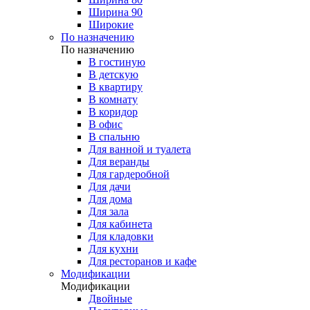
Ширина 90
Широкие
По назначению
По назначению
В гостиную
В детскую
В квартиру
В комнату
В коридор
В офис
В спальню
Для ванной и туалета
Для веранды
Для гардеробной
Для дачи
Для дома
Для зала
Для кабинета
Для кладовки
Для кухни
Для ресторанов и кафе
Модификации
Модификации
Двойные