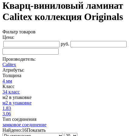
Кварц-виниловый ламинат
Calitex коллекция Originals
Фильтр товаров
Цена:
руб.
Производитель:
Calitex
Атрибуты:
Толщина
4 мм
Класс
34 класс
м2 в упаковке
м2 в упаковке
1.83
3.06
Тип соединения
замковое соединение
Найдено:
16
Показать