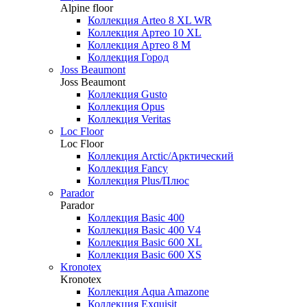
Alpine floor
Коллекция Arteo 8 XL WR
Коллекция Артео 10 XL
Коллекция Артео 8 М
Коллекция Город
Joss Beaumont
Joss Beaumont
Коллекция Gusto
Коллекция Opus
Коллекция Veritas
Loc Floor
Loc Floor
Коллекция Arctic/Арктический
Коллекция Fancy
Коллекция Plus/Плюс
Parador
Parador
Коллекция Basic 400
Коллекция Basic 400 V4
Коллекция Basic 600 ХL
Коллекция Basic 600 ХS
Kronotex
Kronotex
Коллекция Aqua Amazone
Коллекция Exquisit