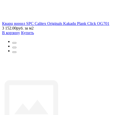
Кварц винил SPC Calitex Originals Kakadu Plank Click OG701
3 152.00руб. за м2
В корзину
Купить