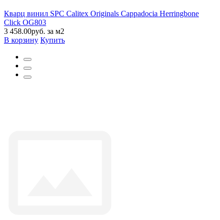
Кварц винил SPC Calitex Originals Cappadocia Herringbone
Click OG803
3 458.00руб. за м2
В корзину
Купить