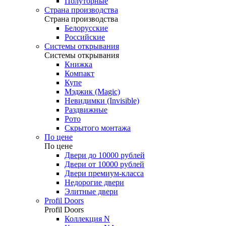
Полуторные
Страна производства
Страна производства
Белорусские
Российские
Системы открывания
Системы открывания
Книжка
Компакт
Купе
Мэджик (Magic)
Невидимки (Invisible)
Раздвижные
Рото
Скрытого монтажа
По цене
По цене
Двери до 10000 рублей
Двери от 10000 рублей
Двери премиум-класса
Недорогие двери
Элитные двери
Profil Doors
Profil Doors
Коллекция N