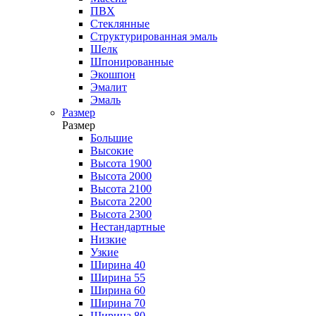
ПВХ
Стеклянные
Структурированная эмаль
Шелк
Шпонированные
Экошпон
Эмалит
Эмаль
Размер
Размер
Большие
Высокие
Высота 1900
Высота 2000
Высота 2100
Высота 2200
Высота 2300
Нестандартные
Низкие
Узкие
Ширина 40
Ширина 55
Ширина 60
Ширина 70
Ширина 80