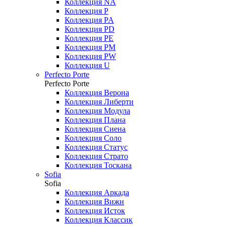
Коллекция NA
Коллекция P
Коллекция PA
Коллекция PD
Коллекция PE
Коллекция PM
Коллекция PW
Коллекция U
Perfecto Porte
Perfecto Porte
Коллекция Верона
Коллекция Либерти
Коллекция Модула
Коллекция Плана
Коллекция Сиена
Коллекция Соло
Коллекция Статус
Коллекция Страто
Коллекция Тоскана
Sofia
Sofia
Коллекция Аркада
Коллекция Вижн
Коллекция Исток
Коллекция Классик