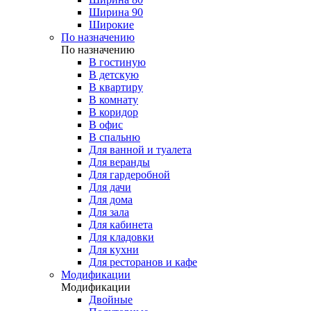
Ширина 90
Широкие
По назначению
По назначению
В гостиную
В детскую
В квартиру
В комнату
В коридор
В офис
В спальню
Для ванной и туалета
Для веранды
Для гардеробной
Для дачи
Для дома
Для зала
Для кабинета
Для кладовки
Для кухни
Для ресторанов и кафе
Модификации
Модификации
Двойные