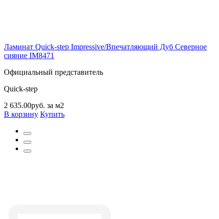
Ламинат Quick-step Impressive/Впечатляющий Дуб Северное
сияние IM8471
Официальный представитель
Quick-step
2 635.00руб. за м2
В корзину
Купить