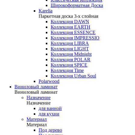
Широкоформатная Доска
Karelia
Паркетная доска 3-х слойная
Коллекция DAWN
Коллекция EARTH
Коллекция ESSENCE
Коллекция IMPRESSIO
Коллекция LIBRA
Коллекция LIGHT
Коллекция Midnight
Коллекция POLAR
Коллекция SPICE
Коллекция Time
Коллекция Urban Soul
Polarwood
Виниловый ламинат
Виниловый ламинат
Назначение
Назначение
для ванной
для кухни
Материал
Материал
Под дерево