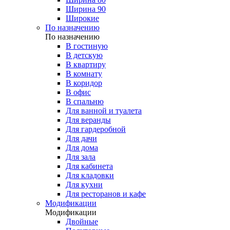
Ширина 90
Широкие
По назначению
По назначению
В гостиную
В детскую
В квартиру
В комнату
В коридор
В офис
В спальню
Для ванной и туалета
Для веранды
Для гардеробной
Для дачи
Для дома
Для зала
Для кабинета
Для кладовки
Для кухни
Для ресторанов и кафе
Модификации
Модификации
Двойные