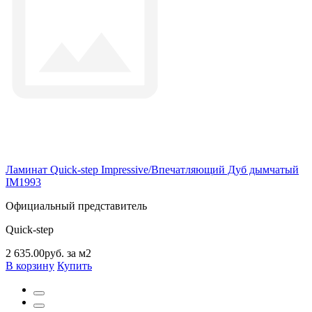
Ламинат Quick-step Impressive/Впечатляющий Дуб дымчатый
IM1993
Официальный представитель
Quick-step
2 635.00руб. за м2
В корзину
Купить