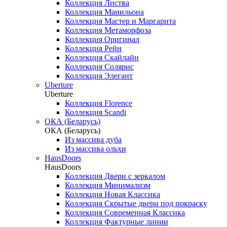
Коллекция Листва
Коллекция Манильона
Коллекция Мастер и Маргарита
Коллекция Метаморфоза
Коллекция Оригинал
Коллекция Рейн
Коллекция Скайлайн
Коллекция Солярис
Коллекция Элегант
Uberture
Uberture
Коллекция Florence
Коллекция Scandi
ОКА (Беларусь)
ОКА (Беларусь)
Из массива дуба
Из массива ольхи
HausDoors
HausDoors
Коллекция Двери с зеркалом
Коллекция Минимализм
Коллекция Новая Классика
Коллекция Скрытые двери под покраску
Коллекция Современная Классика
Коллекция Фактурные линии