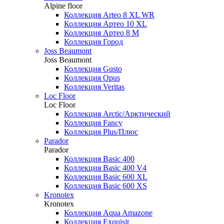
Alpine floor
Коллекция Arteo 8 XL WR
Коллекция Артео 10 XL
Коллекция Артео 8 М
Коллекция Город
Joss Beaumont
Joss Beaumont
Коллекция Gusto
Коллекция Opus
Коллекция Veritas
Loc Floor
Loc Floor
Коллекция Arctic/Арктический
Коллекция Fancy
Коллекция Plus/Плюс
Parador
Parador
Коллекция Basic 400
Коллекция Basic 400 V4
Коллекция Basic 600 ХL
Коллекция Basic 600 ХS
Kronotex
Kronotex
Коллекция Aqua Amazone
Коллекция Exquisit