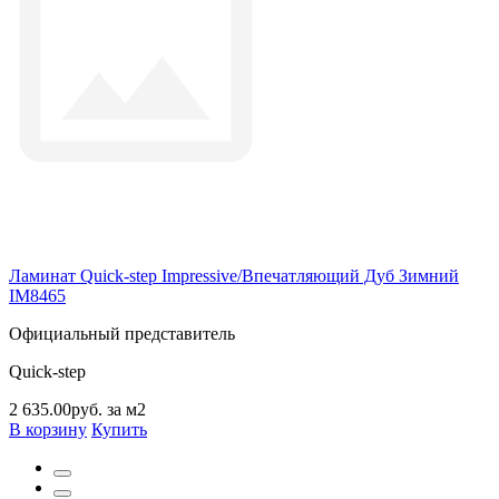
Ламинат Quick-step Impressive/Впечатляющий Дуб Зимний
IM8465
Официальный представитель
Quick-step
2 635.00руб. за м2
В корзину
Купить