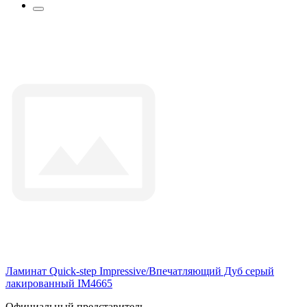
Ламинат Quick-step Impressive/Впечатляющий Дуб серый
лакированный IM4665
Официальный представитель