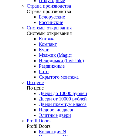
Полуторные
Страна производства
Страна производства
Белорусские
Российские
Системы открывания
Системы открывания
Книжка
Компакт
Купе
Мэджик (Magic)
Невидимки (Invisible)
Раздвижные
Рото
Скрытого монтажа
По цене
По цене
Двери до 10000 рублей
Двери от 10000 рублей
Двери премиум-класса
Недорогие двери
Элитные двери
Profil Doors
Profil Doors
Коллекция N