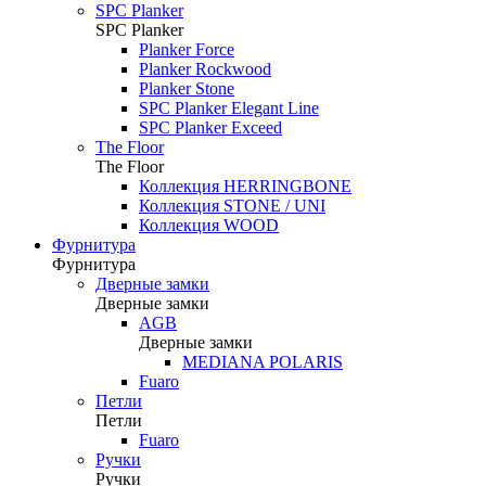
SPC Planker
SPC Planker
Planker Force
Planker Rockwood
Planker Stone
SPC Planker Elegant Line
SPC Planker Exceed
The Floor
The Floor
Коллекция HERRINGBONE
Коллекция STONE / UNI
Коллекция WOOD
Фурнитура
Фурнитура
Дверные замки
Дверные замки
AGB
Дверные замки
MEDIANA POLARIS
Fuaro
Петли
Петли
Fuaro
Ручки
Ручки