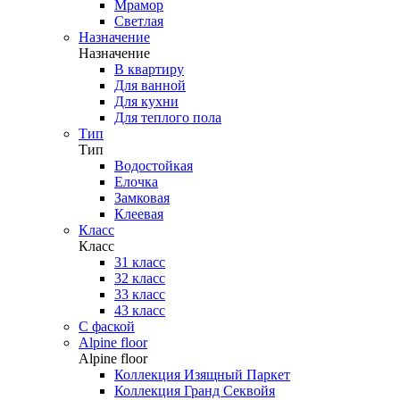
Мрамор
Светлая
Назначение
Назначение
В квартиру
Для ванной
Для кухни
Для теплого пола
Тип
Тип
Водостойкая
Елочка
Замковая
Клеевая
Класс
Класс
31 класс
32 класс
33 класс
43 класс
С фаской
Alpine floor
Alpine floor
Коллекция Изящный Паркет
Коллекция Гранд Секвойя