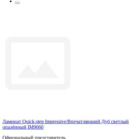
Ламинат Quick-step Impressive/Впечатляющий Дуб светлый
опалённый IM9060
Официальный представитель