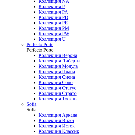
Коллекция NA
Коллекция P
Коллекция PA
Коллекция PD
Коллекция PE
Коллекция PM
Коллекция PW
Коллекция U
Perfecto Porte
Perfecto Porte
Коллекция Верона
Коллекция Либерти
Коллекция Модула
Коллекция Плана
Коллекция Сиена
Коллекция Соло
Коллекция Статус
Коллекция Страто
Коллекция Тоскана
Sofia
Sofia
Коллекция Аркада
Коллекция Вижн
Коллекция Исток
Коллекция Классик