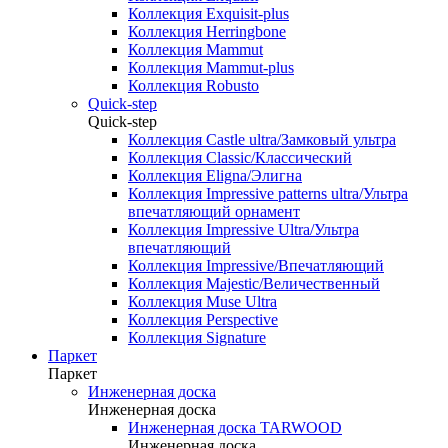
Коллекция Exquisit-plus
Коллекция Herringbone
Коллекция Mammut
Коллекция Mammut-plus
Коллекция Robusto
Quick-step
Quick-step
Коллекция Castle ultra/Замковый ультра
Коллекция Classic/Классический
Коллекция Eligna/Элигна
Коллекция Impressive patterns ultra/Ультра
впечатляющий орнамент
Коллекция Impressive Ultra/Ультра
впечатляющий
Коллекция Impressive/Впечатляющий
Коллекция Majestic/Величественный
Коллекция Muse Ultra
Коллекция Perspective
Коллекция Signature
Паркет
Паркет
Инженерная доска
Инженерная доска
Инженерная доска TARWOOD
Инженерная доска