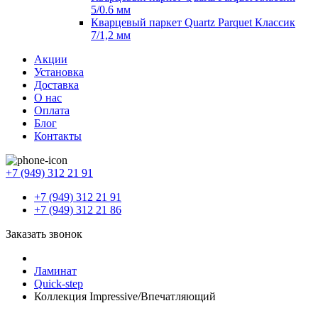
5/0.6 мм
Кварцевый паркет Quartz Parquet Классик
7/1,2 мм
Акции
Установка
Доставка
О нас
Оплата
Блог
Контакты
+7 (949) 312 21 91
+7 (949) 312 21 91
+7 (949) 312 21 86
Заказать звонок
Ламинат
Quick-step
Коллекция Impressive/Впечатляющий