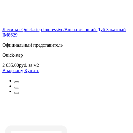
Ламинат Quick-step Impressive/Впечатляющий Дуб Закатный
IM8629
Официальный представитель
Quick-step
2 635.00руб. за м2
В корзину
Купить