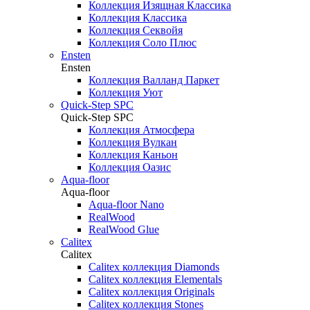
Коллекция Изящная Классика
Коллекция Классика
Коллекция Секвойя
Коллекция Соло Плюс
Ensten
Ensten
Коллекция Валланд Паркет
Коллекция Уют
Quick-Step SPC
Quick-Step SPC
Коллекция Атмосфера
Коллекция Вулкан
Коллекция Каньон
Коллекция Оазис
Aqua-floor
Aqua-floor
Aqua-floor Nano
RealWood
RealWood Glue
Calitex
Calitex
Calitex коллекция Diamonds
Calitex коллекция Elementals
Calitex коллекция Originals
Calitex коллекция Stones