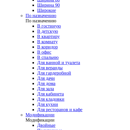
Ширина 90
Широкие
По назначению
По назначению
В гостиную
В детскую
В квартиру
В комнату
В коридор
В офис
В спальню
Для ванной и туалета
Для веранды
Для гардеробной
Для дачи
Для дома
Для зала
Для кабинета
Для кладовки
Для кухни
Для ресторанов и кафе
Модификации
Модификации
Двойные