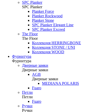
SPC Planker
SPC Planker
Planker Force
Planker Rockwood
Planker Stone
SPC Planker Elegant Line
SPC Planker Exceed
The Floor
The Floor
Коллекция HERRINGBONE
Коллекция STONE / UNI
Коллекция WOOD
Фурнитура
Фурнитура
Дверные замки
Дверные замки
AGB
Дверные замки
MEDIANA POLARIS
Fuaro
Петли
Петли
Fuaro
Ручки
Ручки