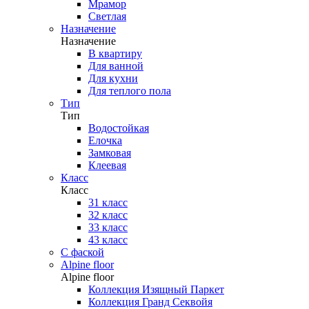
Мрамор
Светлая
Назначение
Назначение
В квартиру
Для ванной
Для кухни
Для теплого пола
Тип
Тип
Водостойкая
Елочка
Замковая
Клеевая
Класс
Класс
31 класс
32 класс
33 класс
43 класс
С фаской
Alpine floor
Alpine floor
Коллекция Изящный Паркет
Коллекция Гранд Секвойя