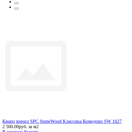
Кварц винил SPC StoneWood Классика Комодоро SW 1027
2 500.00руб. за м2
В корзину
Купить