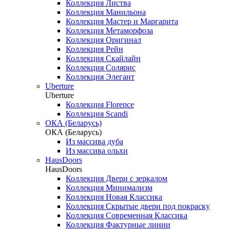
Коллекция Листва
Коллекция Манильона
Коллекция Мастер и Маргарита
Коллекция Метаморфоза
Коллекция Оригинал
Коллекция Рейн
Коллекция Скайлайн
Коллекция Солярис
Коллекция Элегант
Uberture
Uberture
Коллекция Florence
Коллекция Scandi
ОКА (Беларусь)
ОКА (Беларусь)
Из массива дуба
Из массива ольхи
HausDoors
HausDoors
Коллекция Двери с зеркалом
Коллекция Минимализм
Коллекция Новая Классика
Коллекция Скрытые двери под покраску
Коллекция Современная Классика
Коллекция Фактурные линии