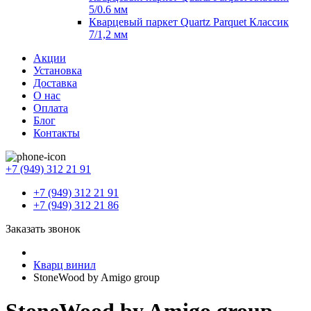
5/0.6 мм
Кварцевый паркет Quartz Parquet Классик
7/1,2 мм
Акции
Установка
Доставка
О нас
Оплата
Блог
Контакты
+7 (949) 312 21 91
+7 (949) 312 21 91
+7 (949) 312 21 86
Заказать звонок
Кварц винил
StoneWood by Amigo group