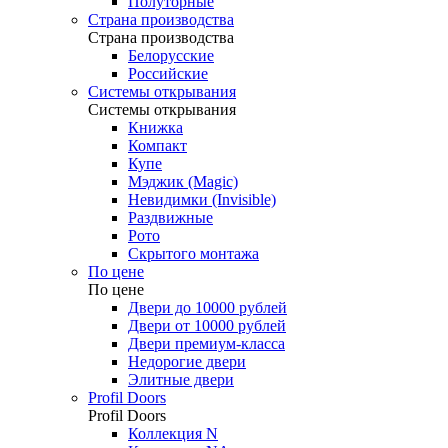
Полуторные
Страна производства
Страна производства
Белорусские
Российские
Системы открывания
Системы открывания
Книжка
Компакт
Купе
Мэджик (Magic)
Невидимки (Invisible)
Раздвижные
Рото
Скрытого монтажа
По цене
По цене
Двери до 10000 рублей
Двери от 10000 рублей
Двери премиум-класса
Недорогие двери
Элитные двери
Profil Doors
Profil Doors
Коллекция N