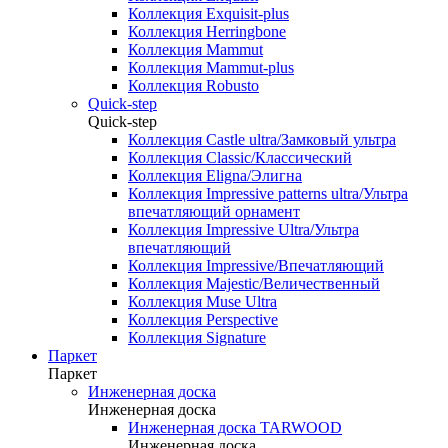
Коллекция Exquisit-plus
Коллекция Herringbone
Коллекция Mammut
Коллекция Mammut-plus
Коллекция Robusto
Quick-step
Quick-step
Коллекция Castle ultra/Замковый ультра
Коллекция Classic/Классический
Коллекция Eligna/Элигна
Коллекция Impressive patterns ultra/Ультра
впечатляющий орнамент
Коллекция Impressive Ultra/Ультра
впечатляющий
Коллекция Impressive/Впечатляющий
Коллекция Majestic/Величественный
Коллекция Muse Ultra
Коллекция Perspective
Коллекция Signature
Паркет
Паркет
Инженерная доска
Инженерная доска
Инженерная доска TARWOOD
Инженерная доска