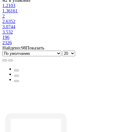
м2 в упаковке
1.2103
1.36161
2
2.6352
3.0744
3.532
196
2326
Найдено:
98
Показать