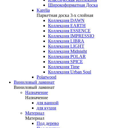
Широкоформатная Доска
Karelia
Паркетная доска 3-х слойная
Коллекция DAWN
Коллекция EARTH
Коллекция ESSENCE
Коллекция IMPRESSIO
Коллекция LIBRA
Коллекция LIGHT
Коллекция Midnight
Коллекция POLAR
Коллекция SPICE
Коллекция Time
Коллекция Urban Soul
Polarwood
Виниловый ламинат
Виниловый ламинат
Назначение
Назначение
для ванной
для кухни
Материал
Материал
Под дерево