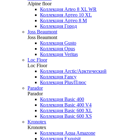
Alpine floor
Коллекция Arteo 8 XL WR
Коллекция Артео 10 XL
Коллекция Артео 8 М
Коллекция Город
Joss Beaumont
Joss Beaumont
Коллекция Gusto
Коллекция Opus
Коллекция Veritas
Loc Floor
Loc Floor
Коллекция Arctic/Арктический
Коллекция Fancy
Коллекция Plus/Плюс
Parador
Parador
Коллекция Basic 400
Коллекция Basic 400 V4
Коллекция Basic 600 ХL
Коллекция Basic 600 ХS
Kronotex
Kronotex
Коллекция Aqua Amazone
Коллекция Exquisit