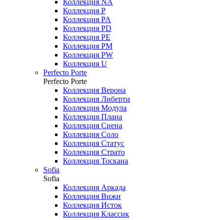
Коллекция NA
Коллекция P
Коллекция PA
Коллекция PD
Коллекция PE
Коллекция PM
Коллекция PW
Коллекция U
Perfecto Porte
Perfecto Porte
Коллекция Верона
Коллекция Либерти
Коллекция Модула
Коллекция Плана
Коллекция Сиена
Коллекция Соло
Коллекция Статус
Коллекция Страто
Коллекция Тоскана
Sofia
Sofia
Коллекция Аркада
Коллекция Вижн
Коллекция Исток
Коллекция Классик