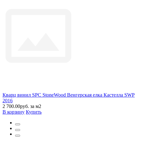
Кварц винил SPC StoneWood Венгерская елка Кастелла SWP
2016
2 700.00руб. за м2
В корзину
Купить