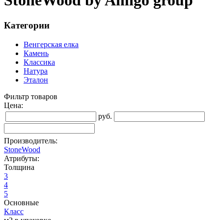
StoneWood by Amigo group
Категории
Венгерская елка
Камень
Классика
Натура
Эталон
Фильтр товаров
Цена:
руб.
Производитель:
StoneWood
Атрибуты:
Толщина
3
4
5
Основные
Класс