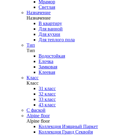
Мрамор
Светлая
Назначение
Назначение
В квартиру
Для ванной
Для кухни
Для теплого пола
Тип
Тип
Водостойкая
Елочка
Замковая
Клеевая
Класс
Класс
31 класс
32 класс
33 класс
43 класс
С фаской
Alpine floor
Alpine floor
Коллекция Изящный Паркет
Коллекция Гранд Секвойя