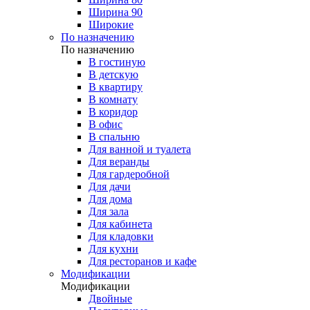
Ширина 90
Широкие
По назначению
По назначению
В гостиную
В детскую
В квартиру
В комнату
В коридор
В офис
В спальню
Для ванной и туалета
Для веранды
Для гардеробной
Для дачи
Для дома
Для зала
Для кабинета
Для кладовки
Для кухни
Для ресторанов и кафе
Модификации
Модификации
Двойные