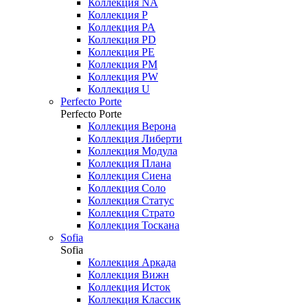
Коллекция NA
Коллекция P
Коллекция PA
Коллекция PD
Коллекция PE
Коллекция PM
Коллекция PW
Коллекция U
Perfecto Porte
Perfecto Porte
Коллекция Верона
Коллекция Либерти
Коллекция Модула
Коллекция Плана
Коллекция Сиена
Коллекция Соло
Коллекция Статус
Коллекция Страто
Коллекция Тоскана
Sofia
Sofia
Коллекция Аркада
Коллекция Вижн
Коллекция Исток
Коллекция Классик