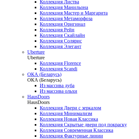
Коллекция Листва
Коллекция Манильона
Коллекция Мастер и Маргарита
Коллекция Метаморфоза
Коллекция Оригинал
Коллекция Рейн
Коллекция Скайлайн
Коллекция Солярис
Коллекция Элегант
Uberture
Uberture
Коллекция Florence
Коллекция Scandi
ОКА (Беларусь)
ОКА (Беларусь)
Из массива дуба
Из массива ольхи
HausDoors
HausDoors
Коллекция Двери с зеркалом
Коллекция Минимализм
Коллекция Новая Классика
Коллекция Скрытые двери под покраску
Коллекция Современная Классика
Коллекция Фактурные линии