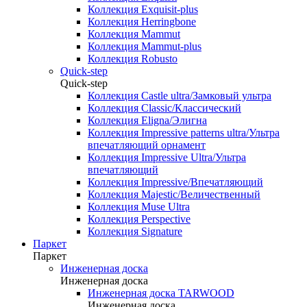
Коллекция Exquisit-plus
Коллекция Herringbone
Коллекция Mammut
Коллекция Mammut-plus
Коллекция Robusto
Quick-step
Quick-step
Коллекция Castle ultra/Замковый ультра
Коллекция Classic/Классический
Коллекция Eligna/Элигна
Коллекция Impressive patterns ultra/Ультра
впечатляющий орнамент
Коллекция Impressive Ultra/Ультра
впечатляющий
Коллекция Impressive/Впечатляющий
Коллекция Majestic/Величественный
Коллекция Muse Ultra
Коллекция Perspective
Коллекция Signature
Паркет
Паркет
Инженерная доска
Инженерная доска
Инженерная доска TARWOOD
Инженерная доска