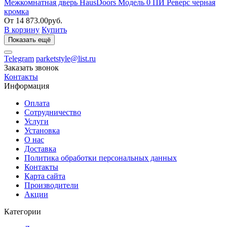
Межкомнатная дверь HausDoors Модель 0 ПИ Реверс черная
кромка
От 14 873.00руб.
В корзину
Купить
Показать ещё
Telegram
parketstyle@list.ru
Заказать звонок
Контакты
Информация
Оплата
Сотрудничество
Услуги
Установка
О нас
Доставка
Политика обработки персональных данных
Контакты
Карта сайта
Производители
Акции
Категории