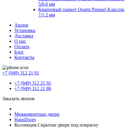
5/0.6 мм
Кварцевый паркет Quartz Parquet Классик
7/1,2 мм
Акции
Установка
Доставка
О нас
Оплата
Блог
Контакты
+7 (949) 312 21 91
+7 (949) 312 21 91
+7 (949) 312 21 86
Заказать звонок
Межкомнатные двери
HausDoors
Коллекция Скрытые двери под покраску