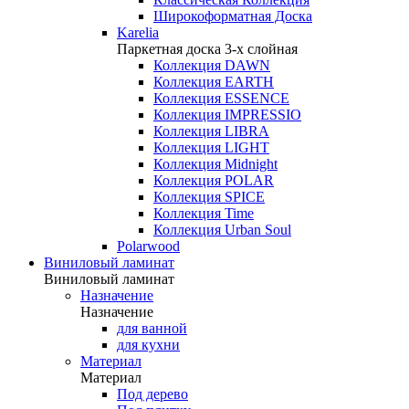
Широкоформатная Доска
Karelia
Паркетная доска 3-х слойная
Коллекция DAWN
Коллекция EARTH
Коллекция ESSENCE
Коллекция IMPRESSIO
Коллекция LIBRA
Коллекция LIGHT
Коллекция Midnight
Коллекция POLAR
Коллекция SPICE
Коллекция Time
Коллекция Urban Soul
Polarwood
Виниловый ламинат
Виниловый ламинат
Назначение
Назначение
для ванной
для кухни
Материал
Материал
Под дерево