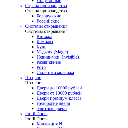
Полуторные
Страна производства
Страна производства
Белорусские
Российские
Системы открывания
Системы открывания
Книжка
Компакт
Купе
Мэджик (Magic)
Невидимки (Invisible)
Раздвижные
Рото
Скрытого монтажа
По цене
По цене
Двери до 10000 рублей
Двери от 10000 рублей
Двери премиум-класса
Недорогие двери
Элитные двери
Profil Doors
Profil Doors
Коллекция N