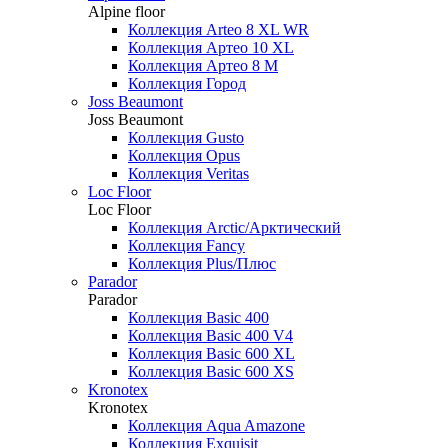
Alpine floor
Коллекция Arteo 8 XL WR
Коллекция Артео 10 XL
Коллекция Артео 8 М
Коллекция Город
Joss Beaumont
Joss Beaumont
Коллекция Gusto
Коллекция Opus
Коллекция Veritas
Loc Floor
Loc Floor
Коллекция Arctic/Арктический
Коллекция Fancy
Коллекция Plus/Плюс
Parador
Parador
Коллекция Basic 400
Коллекция Basic 400 V4
Коллекция Basic 600 ХL
Коллекция Basic 600 ХS
Kronotex
Kronotex
Коллекция Aqua Amazone
Коллекция Exquisit