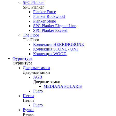
SPC Planker
SPC Planker
Planker Force
Planker Rockwood
Planker Stone
SPC Planker Elegant Line
SPC Planker Exceed
The Floor
The Floor
Коллекция HERRINGBONE
Коллекция STONE / UNI
Коллекция WOOD
Фурнитура
Фурнитура
Дверные замки
Дверные замки
AGB
Дверные замки
MEDIANA POLARIS
Fuaro
Петли
Петли
Fuaro
Ручки
Ручки